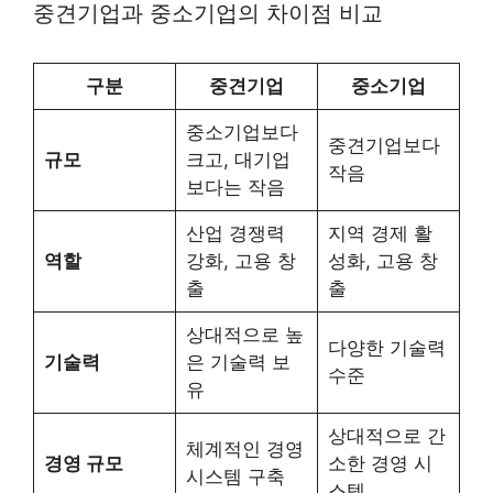
중견기업과 중소기업의 차이점 비교
구분
중견기업
중소기업
중소기업보다
중견기업보다
규모
크고, 대기업
작음
보다는 작음
산업 경쟁력
지역 경제 활
역할
강화, 고용 창
성화, 고용 창
출
출
상대적으로 높
다양한 기술력
기술력
은 기술력 보
수준
유
상대적으로 간
체계적인 경영
경영 규모
소한 경영 시
시스템 구축
스템