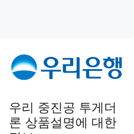
우리 중진공 투게더
론 상품설명에 대한