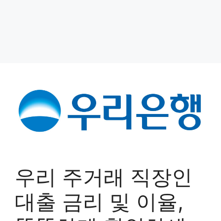
우리 주거래 직장인
대출 금리 및 이율,