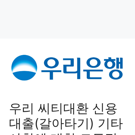
우리 씨티대환 신용
대출(갈아타기) 기타