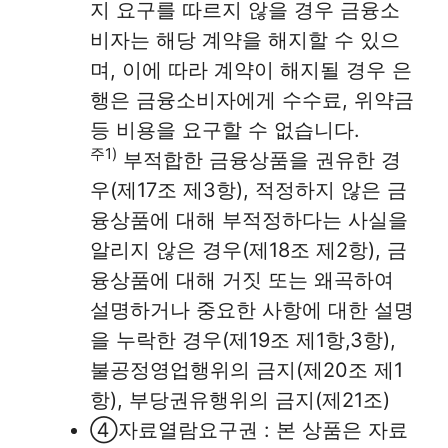
지 요구를 따르지 않을 경우 금융소
비자는 해당 계약을 해지할 수 있으
며, 이에 따라 계약이 해지될 경우 은
행은 금융소비자에게 수수료, 위약금
등 비용을 요구할 수 없습니다.
주1)
부적합한 금융상품을 권유한 경
우(제17조 제3항), 적정하지 않은 금
융상품에 대해 부적정하다는 사실을
알리지 않은 경우(제18조 제2항), 금
융상품에 대해 거짓 또는 왜곡하여
설명하거나 중요한 사항에 대한 설명
을 누락한 경우(제19조 제1항,3항),
불공정영업행위의 금지(제20조 제1
항), 부당권유행위의 금지(제21조)
④자료열람요구권 : 본 상품은 자료