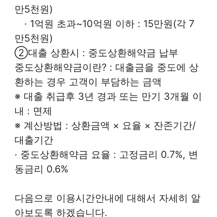
만5천원)
· 1억원 초과~10억원 이하 : 15만원(각 7
만5천원)
②대출 상환시 : 중도상환해약금 납부
중도상환해약금이란? : 대출금을 중도에 상
환하는 경우 고객이 부담하는 금액
※ 대출 취급후 3년 경과 또는 만기 3개월 이
내 : 면제
※ 계산방법 : 상환금액 × 요율 × 잔존기간/
대출기간
· 중도상환해약금 요율 : 고정금리 0.7%, 변
동금리 0.6%
다음으로 이용시간안내에 대해서 자세히 알
아보도록 하겠습니다.