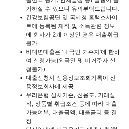
출잔액 증가, 연체발생 등) 실행이 불
가하실 수 있으니 유의부탁드립니다.
건강보험공단 및 국세청 홈택스사이
트에 등록된 재직 및 소득관련 정보
에 회사가 2개 이상인 경우 대출취급
불가
비대면대출은 ‘내국인 거주자’에 한하
여 신청가능(외국인 및 비거주자 신
청불가)
대출신청시 신용정보조회기록이 신
용정보회사에 제공
우리은행 심사기준, 신용도, 거래실
적, 상품별 취급조건 등에 따라 대출
가능여부, 대출금액, 대출금리 등 결
정