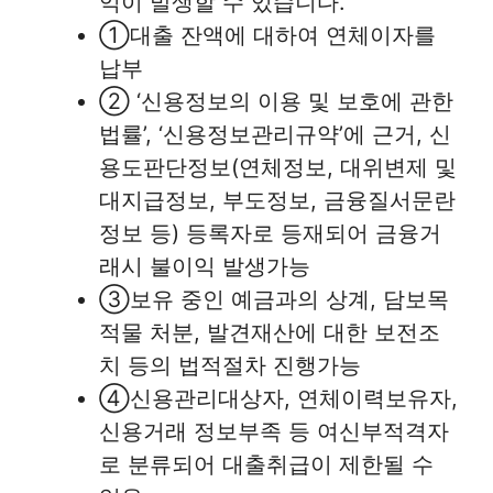
익이 발생할 수 있습니다.
①대출 잔액에 대하여 연체이자를
납부
② ‘신용정보의 이용 및 보호에 관한
법률’, ‘신용정보관리규약’에 근거, 신
용도판단정보(연체정보, 대위변제 및
대지급정보, 부도정보, 금융질서문란
정보 등) 등록자로 등재되어 금융거
래시 불이익 발생가능
③보유 중인 예금과의 상계, 담보목
적물 처분, 발견재산에 대한 보전조
치 등의 법적절차 진행가능
④신용관리대상자, 연체이력보유자,
신용거래 정보부족 등 여신부적격자
로 분류되어 대출취급이 제한될 수