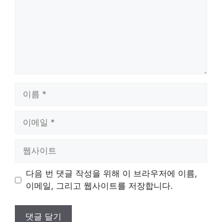
이
름
이
메
일
웹
사
이
다음 번 댓글 작성을 위해 이 브라우저에 이름,
트
이메일, 그리고 웹사이트를 저장합니다.