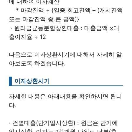
에 대하여 이자계산
* 마감잔액 + {일중 최고잔액 – (개시잔액
또는 마감잔액 중 큰 금액)}
· 원리금균등분할상환대출 : 대출금액 ×대
출이자율 ÷ 12
다음으로 이자상환시기에 대해서 자세히 알
아보도록 하겠습니다.
이자상환시기
자세한 내용은 아래내용을 확인하시면 됩니
다.
· 건별대출(만기일시상환) : 원금은 만기에
일시상환, 이자는 매1개월 단위로 납부(후