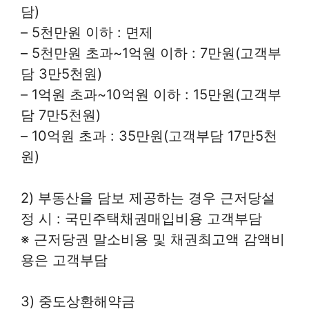
담)
– 5천만원 이하 : 면제
– 5천만원 초과~1억원 이하 : 7만원(고객부
담 3만5천원)
– 1억원 초과~10억원 이하 : 15만원(고객부
담 7만5천원)
– 10억원 초과 : 35만원(고객부담 17만5천
원)
2) 부동산을 담보 제공하는 경우 근저당설
정 시 : 국민주택채권매입비용 고객부담
※ 근저당권 말소비용 및 채권최고액 감액비
용은 고객부담
3) 중도상환해약금