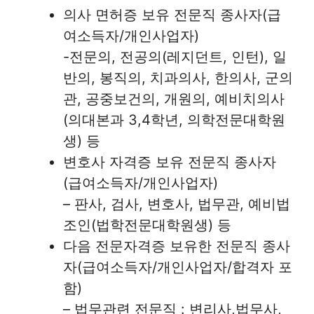
의사 면허증 보유 전문직 종사자(급
여소득자/개인사업자)
-전문의, 전공의(레지던트, 인턴), 일
반의, 봉직의, 치과의사, 한의사, 군의
관, 공중보건의, 개원의, 예비치의사
(의대본과 3,4학년, 의학전문대학원
생) 등
변호사 자격증 보유 전문직 종사자
(급여소득자/개인사업자)
– 판사, 검사, 변호사, 법무관, 예비법
조인(법학전문대학원생) 등
다음 전문자격증 보유한 전문직 종사
자(급여소득자/개인사업자/합격자 포
함)
– 법무관련 전문직 : 변리사,법무사,