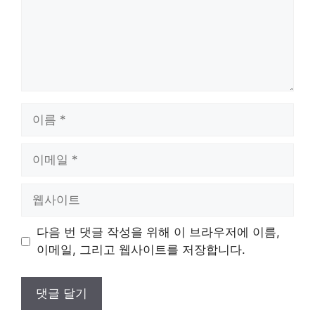
이
름
이
메
일
웹
사
이
다음 번 댓글 작성을 위해 이 브라우저에 이름,
트
이메일, 그리고 웹사이트를 저장합니다.