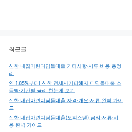
최근글
신한 내집마련디딤돌대출 기타사항·서류·비용 총정
리
연 1.85%부터! 신한 전세사기피해자 디딤돌대출 소
득별·기간별 금리 한눈에 보기
신한 내집마련디딤돌대출 자격·개요·서류 완벽 가이
드
신한 내집마련디딤돌대출(오피스텔) 금리·서류·비
용 완벽 가이드