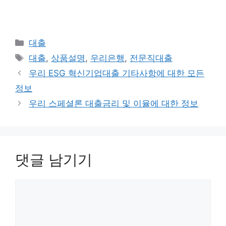
카
대출
테
태
대출
,
상품설명
,
우리은행
,
전문직대출
고
그
우리 ESG 혁신기업대출 기타사항에 대한 모든
리
정보
우리 스페셜론 대출금리 및 이율에 대한 정보
댓글 남기기
댓
글