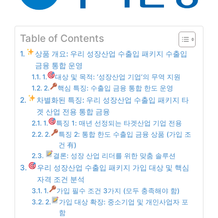
Table of Contents
상품 개요: 우리 성장산업 수출입 패키지 수출입
금융 통합 운영
1.
대상 및 목적: ‘성장산업 기업’의 무역 지원
2.
핵심 특징: 수출입 금융 통합 한도 운영
차별화된 특징: 우리 성장산업 수출입 패키지 타
겟 산업 전용 통합 금융
1.
특징 1: 매년 선정되는 타겟산업 기업 전용
2.
특징 2: 통합 한도 수출입 금융 상품 (가입 조
건 有)
결론: 성장 산업 리더를 위한 맞춤 솔루션
우리 성장산업 수출입 패키지 가입 대상 및 핵심
자격 조건 분석
1.
가입 필수 조건 3가지 (모두 충족해야 함)
2.
가입 대상 확장: 중소기업 및 개인사업자 포
함