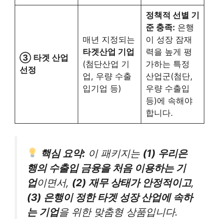
정책적 선별 기
준 충족:
은행
매년 지정되는
이 성장 잠재
타겟산업 기업
력을 높게 평
③ 타겟 산업
(첨단산업 기
가하는 특정
선정
업, 우량 수출
산업군(첨단,
입기업 등)
우량 수출입
등)에 속해야
합니다.
핵심 요약:
이 패키지는
(1) 우리은
행의 수출입 금융을 처음 이용하는 기
업
이면서,
(2) 재무 상태가 안정적이고
,
(3) 은행이 정한 타겟 성장 산업에 속하
는 기업
을 위한 맞춤형 상품입니다.