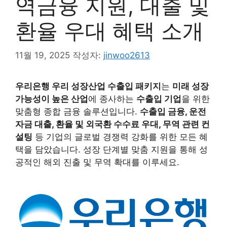
역금융 지원, 대출 및
환율 우대 혜택 소개
11월 19, 2025
작성자:
jinwoo2613
우리은행 우리 성장산업 수출입 패키지
는
미래 성장
가능성이 높은 산업
에 종사하는
수출입 기업
을 위한
맞춤형 종합 금융 솔루션입니다.
수출입 금융, 운전
자금 대출, 환율 및 외국환 수수료 우대, 무역 관련 컨
설팅
등 기업의 글로벌 경쟁력 강화를 위한 모든 혜
택을 담았습니다. 성장 단계별 맞춤 지원을 통해 성
공적인 해외 진출 및 무역 확대를 이루세요.