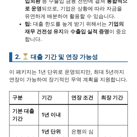
입외환
등 수출입 금융 전반에 걸쳐
통합적으
로 운영
되므로, 기업은 상황에 따라 자금을
유연하게 배분하여 활용할 수 있습니다.
팁:
대출 한도를 높게 받기 위해서는
기업의
재무 건전성 유지
와
수출입 실적 증명
이 중요
합니다.
2.
대출 기간 및 연장 가능성
이 패키지는 1년 단위로 운영되지만, 최대 5년까지
연장이 가능하여 장기적인 무역 계획을 지원합니다.
구분
기간
연장 조건
최장 기간
기본 대출
1년 이내
기간
1년 단위
은행의 심