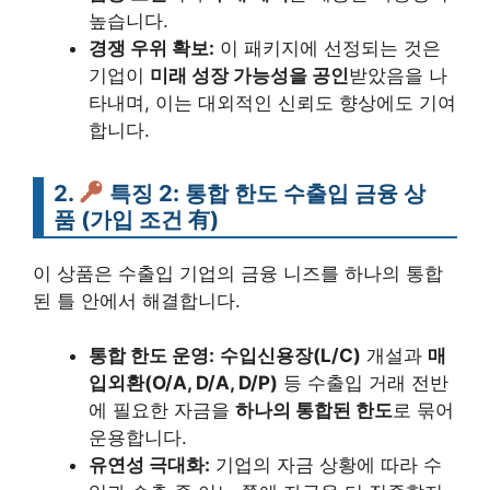
높습니다.
경쟁 우위 확보:
이 패키지에 선정되는 것은
기업이
미래 성장 가능성을 공인
받았음을 나
타내며, 이는 대외적인 신뢰도 향상에도 기여
합니다.
2.
특징 2:
통합 한도 수출입 금융 상
품
(가입 조건 有)
이 상품은 수출입 기업의 금융 니즈를 하나의 통합
된 틀 안에서 해결합니다.
통합 한도 운영:
수입신용장(L/C)
개설과
매
입외환(O/A, D/A, D/P)
등 수출입 거래 전반
에 필요한 자금을
하나의 통합된 한도
로 묶어
운용합니다.
유연성 극대화:
기업의 자금 상황에 따라 수