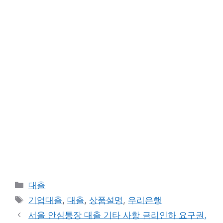
카
대출
테
태
기업대출
,
대출
,
상품설명
,
우리은행
고
그
서울 안심통장 대출 기타 사항 금리인하 요구권,
리