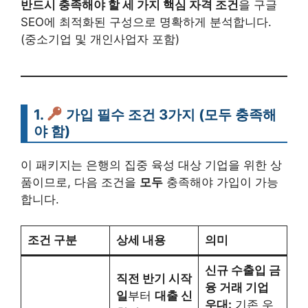
반드시 충족해야 할 세 가지 핵심 자격 조건
을 구글
SEO에 최적화된 구성으로 명확하게 분석합니다.
(중소기업 및 개인사업자 포함)
1.
가입 필수 조건 3가지
(모두 충족해
야 함)
이 패키지는 은행의 집중 육성 대상 기업을 위한 상
품이므로, 다음 조건을
모두
충족해야 가입이 가능
합니다.
조건 구분
상세 내용
의미
신규 수출입 금
직전 반기 시작
융 거래 기업
일
부터
대출 신
우대:
기존 우