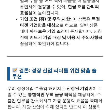
입과 수출 중 어느 쪽에 자금을 더 집중할지
유연하게 결정할 수 있어,
현금 흐름 관리의
효율성
이 높아집니다.
가입 조건 (有) 및 주의 사항:
이 상품은
특정
타겟 기업만을 대상
으로 하므로, 일반 상품
대비
까다로운 가입 조건
이 존재합니다. 신청
전에 반드시
가입 대상 및 이용 시 주의사항
을
꼼꼼하게 확인해야 합니다.
결론:
성장 산업 리더를 위한 맞춤 솔
루션
우리 성장산업 수출입 패키지는
선정된 기업
만이 누
릴 수 있는
통합적인 무역 금융 혜택
을 제공하여, 수
출입 업무를 간소화하고 자금 운용의 효율을 극대화
합니다. 해당 산업에 속해 있다면 반드시 이 상품의