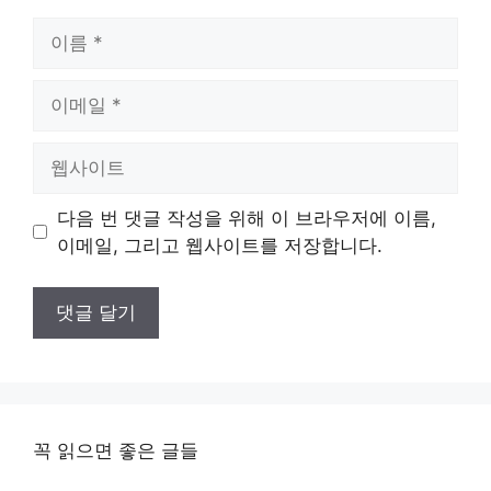
이
름
이
메
일
웹
사
이
다음 번 댓글 작성을 위해 이 브라우저에 이름,
트
이메일, 그리고 웹사이트를 저장합니다.
꼭 읽으면 좋은 글들