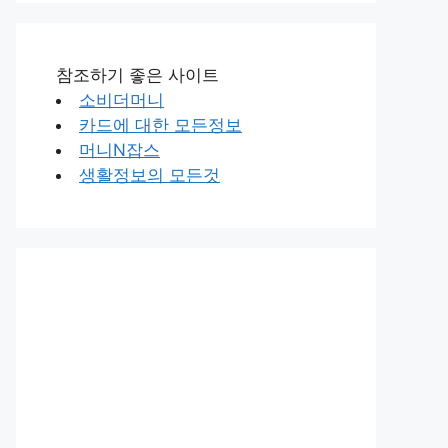
참조하기 좋은 사이트
소비더머니
카드에 대한 모든정보
머니N잡스
생활정보의 모든것