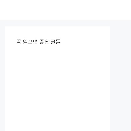
꼭 읽으면 좋은 글들