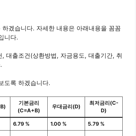
 하겠습니다. 자세한 내용은 아래내용을 꼼꼼
입니다.
, 대출조건(상환방법, 자금용도, 대출기간, 취
.
보도록 하겠습니다.
기본금리
최저금리(C-
B)
우대금리(D)
(C=A+B)
D)
6.79 %
1.00 %
5.79 %