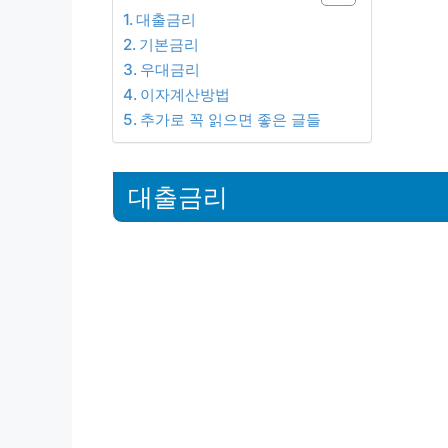
대출금리
기본금리
우대금리
이자계산방법
추가로 꼭 읽으면 좋은 글들
대출금리