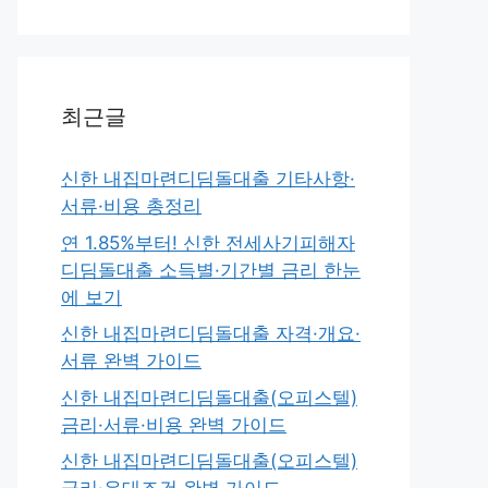
최근글
신한 내집마련디딤돌대출 기타사항·
서류·비용 총정리
연 1.85%부터! 신한 전세사기피해자
디딤돌대출 소득별·기간별 금리 한눈
에 보기
신한 내집마련디딤돌대출 자격·개요·
서류 완벽 가이드
신한 내집마련디딤돌대출(오피스텔)
금리·서류·비용 완벽 가이드
신한 내집마련디딤돌대출(오피스텔)