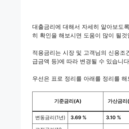
대출금리에 대해서 자세히 알아보도록
히 확인을 해보시면 도움이 많이 될것
적용금리는 시장 및 고객님의 신용조건
급금액 등)에 따라 변경될 수 있습니다
우선은 표로 정리를 아래를 정리를 해
기준금리(A)
가산금리(
변동금리(1년)
3.69 %
3.10 %