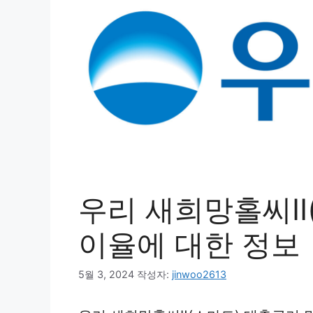
우리 새희망홀씨Ⅱ
이율에 대한 정보
5월 3, 2024
작성자:
jinwoo2613