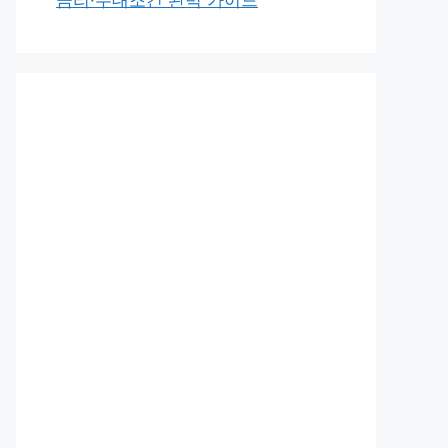
금리·우대조건 완벽 가이드