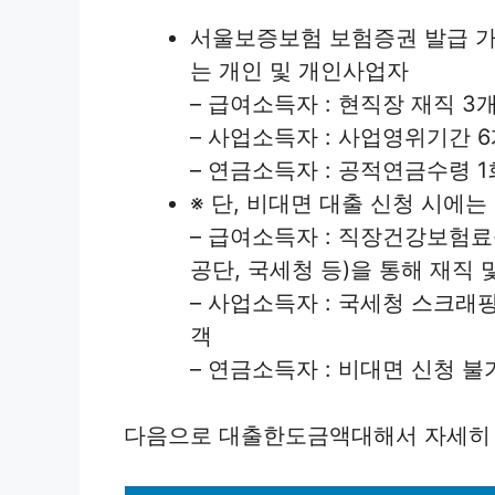
서울보증보험 보험증권 발급 가
는 개인 및 개인사업자
– 급여소득자 : 현직장 재직 
– 사업소득자 : 사업영위기간 
– 연금소득자 : 공적연금수령 
※ 단, 비대면 대출 신청 시에
– 급여소득자 : 직장건강보험료
공단, 국세청 등)을 통해 재직
– 사업소득자 : 국세청 스크래
객
– 연금소득자 : 비대면 신청 불
다음으로 대출한도금액대해서 자세히