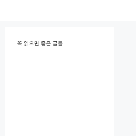
꼭 읽으면 좋은 글들