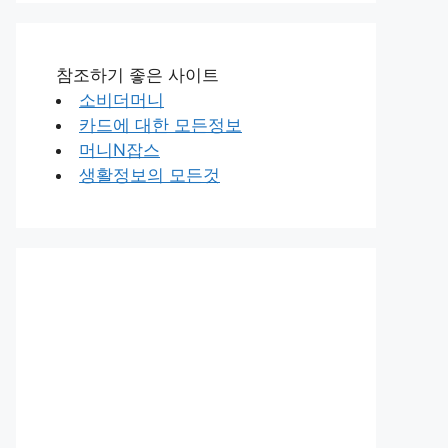
참조하기 좋은 사이트
소비더머니
카드에 대한 모든정보
머니N잡스
생활정보의 모든것