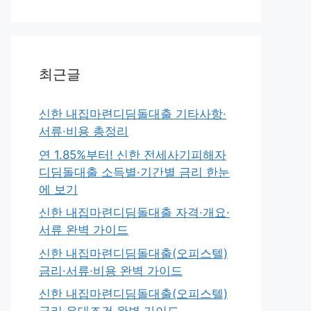
최근글
신한 내집마련디딤돌대출 기타사항·
서류·비용 총정리
연 1.85%부터! 신한 전세사기피해자
디딤돌대출 소득별·기간별 금리 한눈
에 보기
신한 내집마련디딤돌대출 자격·개요·
서류 완벽 가이드
신한 내집마련디딤돌대출(오피스텔)
금리·서류·비용 완벽 가이드
신한 내집마련디딤돌대출(오피스텔)