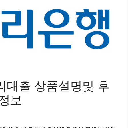
리대출 상품설명및 후
 정보