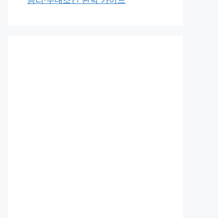
금리·우대조건 완벽 가이드