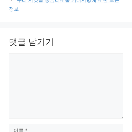
정보
댓글 남기기
댓
글
이