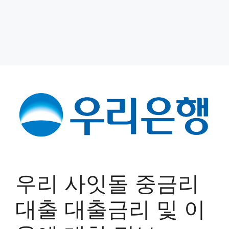
우리 사잇돌 중금리
대출 대출금리 및 이