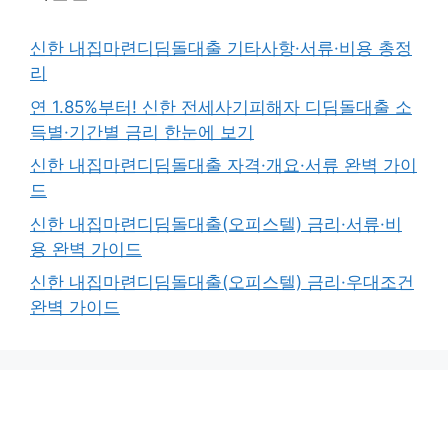
신한 내집마련디딤돌대출 기타사항·서류·비용 총정
리
연 1.85%부터! 신한 전세사기피해자 디딤돌대출 소
득별·기간별 금리 한눈에 보기
신한 내집마련디딤돌대출 자격·개요·서류 완벽 가이
드
신한 내집마련디딤돌대출(오피스텔) 금리·서류·비
용 완벽 가이드
신한 내집마련디딤돌대출(오피스텔) 금리·우대조건
완벽 가이드