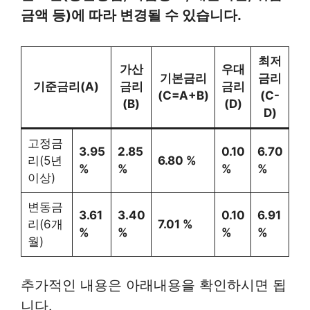
금액 등)에 따라 변경될 수 있습니다.
최저
가산
우대
기본금리
금리
기준금리(A)
금리
금리
(C=A+B)
(C-
(B)
(D)
D)
고정금
3.95
2.85
0.10
6.70
리(5년
6.80 %
%
%
%
%
이상)
변동금
3.61
3.40
0.10
6.91
리(6개
7.01 %
%
%
%
%
월)
추가적인 내용은 아래내용을 확인하시면 됩
니다.