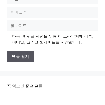
름
이
메
일
웹
사
이
다음 번 댓글 작성을 위해 이 브라우저에 이름,
트
이메일, 그리고 웹사이트를 저장합니다.
꼭 읽으면 좋은 글들