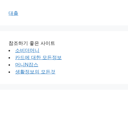
대출
참조하기 좋은 사이트
소비더머니
카드에 대한 모든정보
머니N잡스
생활정보의 모든것