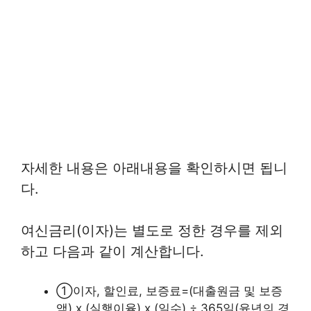
자세한 내용은 아래내용을 확인하시면 됩니
다.
여신금리(이자)는 별도로 정한 경우를 제외
하고 다음과 같이 계산합니다.
①이자, 할인료, 보증료=(대출원금 및 보증
액) x (실행이율) x (일수) ÷ 365일(윤년의 경