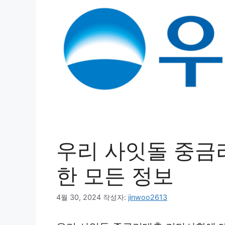
우리 사잇돌 중금
한 모든 정보
4월 30, 2024
작성자:
jinwoo2613