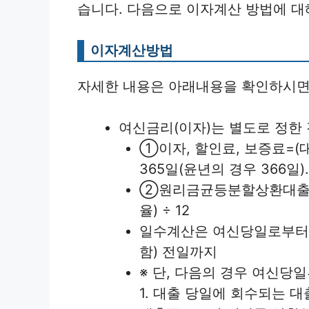
습니다. 다음으로 이자계산 방법에 대
이자계산방법
자세한 내용은 아래내용을 확인하시면
여신금리(이자)는 별도로 정한
①이자, 할인료, 보증료=(대출
365일(윤년의 경우 366일)
②원리금균등분할상환대출의 월
율) ÷ 12
일수계산은 여신당일로부터 
함) 전일까지
※ 단, 다음의 경우 여신당
1. 대출 당일에 회수되는 