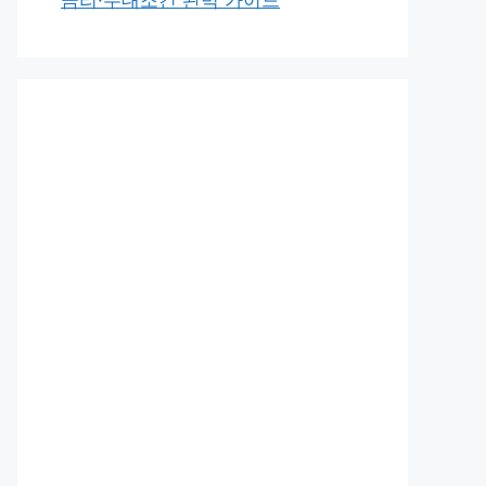
금리·우대조건 완벽 가이드