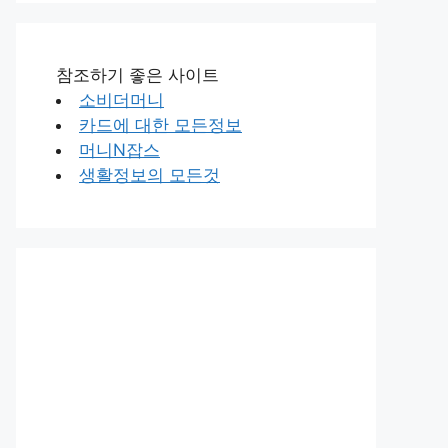
참조하기 좋은 사이트
소비더머니
카드에 대한 모든정보
머니N잡스
생활정보의 모든것