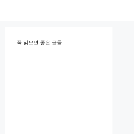
꼭 읽으면 좋은 글들