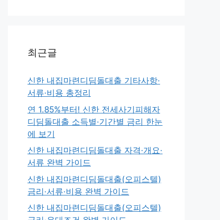
최근글
신한 내집마련디딤돌대출 기타사항·
서류·비용 총정리
연 1.85%부터! 신한 전세사기피해자
디딤돌대출 소득별·기간별 금리 한눈
에 보기
신한 내집마련디딤돌대출 자격·개요·
서류 완벽 가이드
신한 내집마련디딤돌대출(오피스텔)
금리·서류·비용 완벽 가이드
신한 내집마련디딤돌대출(오피스텔)