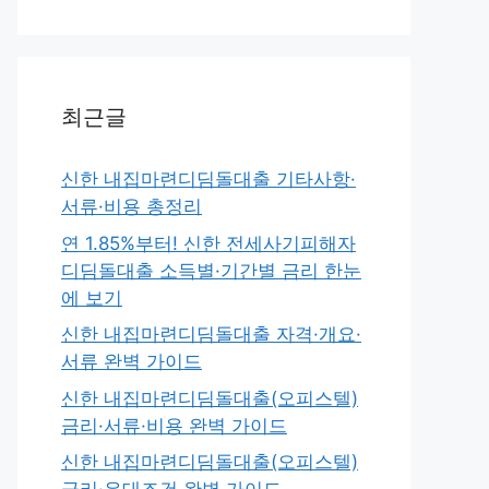
최근글
신한 내집마련디딤돌대출 기타사항·
서류·비용 총정리
연 1.85%부터! 신한 전세사기피해자
디딤돌대출 소득별·기간별 금리 한눈
에 보기
신한 내집마련디딤돌대출 자격·개요·
서류 완벽 가이드
신한 내집마련디딤돌대출(오피스텔)
금리·서류·비용 완벽 가이드
신한 내집마련디딤돌대출(오피스텔)