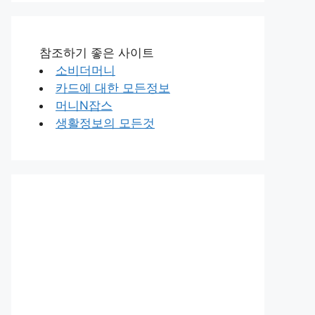
참조하기 좋은 사이트
소비더머니
카드에 대한 모든정보
머니N잡스
생활정보의 모든것