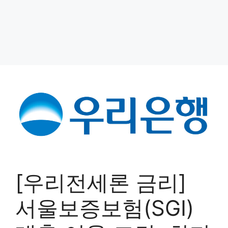
[우리전세론 금리]
서울보증보험(SGI)