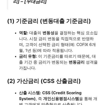
리] – [우대금리]
(1) 기준금리 (변동대출 기준금리)
역할:
대출의
변동성
을 결정하는 핵심 요소입
니다. 시장 금리 변동을 직접적으로 반영하
며, 고객이 선택한 금리 형태(예: COFIX 6개
월, 1년 등)에 따라 적용됩니다.
금리 유형:
이 기준금리를 따르기 때문에, 대
출 기간 중 금리가 변동되는
변동금리
성격을
가집니다.
(2) 가산금리 (CSS 산출금리)
산출 시스템:
CSS (Credit Scoring
System)
, 즉
개인신용평점시스템
을 통해 개
별 고객에게 맞춤형으로 산출됩니다.