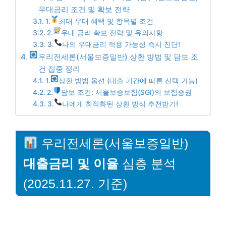
우대금리 조건 및 확보 전략
1.
최대 우대 혜택 및 항목별 조건
2.
우대 금리 확보 전략 및 유의사항
3.
나의 우대금리 적용 가능성 즉시 진단!
우리전세론(서울보증일반) 상환 방법 및 담보 조
건 집중 정리
1.
상환 방법 옵션 (대출 기간에 따른 선택 가능)
2.
담보 조건: 서울보증보험(SGI)의 보험증권
3.
나에게 최적화된 상환 방식 추천받기!
우리전세론(서울보증일반)
대출금리 및 이율
심층 분석
(2025.11.27. 기준)