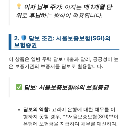
이자 납부 주기:
이자는
매 1개월 단
위
로
후납
하는 방식이 적용됩니다.
2.
담보 조건: 서울보증보험(SGI)의
보험증권
이 상품은 일반 주택 담보 대출과 달리, 공공성이 높
은 보증기관의 보증서를 담보로 활용합니다.
담보:
서울보증보험㈜의 보험증권
담보의 역할:
고객이 은행에 대한 채무를 이
행하지 못할 경우, **서울보증보험(SGI)**이
은행에 보험금을 지급하여 채무를 대신하며,