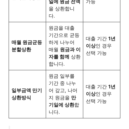
일에 원금 전액
가능
을 상환합니
다.
원금을 대출
기간으로 균등
대출 기간
1년
매월 원금균등
하게 나누어
이상
인 경우
분할상환
매월
원금과 이
선택 가능
자를 함께
상환
합니다.
원금 일부를
기간 중 나누
대출 기간
1년
일부금액 만기
어 갚고, 나머
이상
인 경우
상환방식
지 원금을
만
선택 가능
기일에 상환
합
니다.