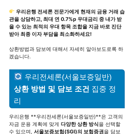
우리은행 전세론 전문가에게 현재의 금융 거래 습
관을 상담하고, 최대 연 0.7%p 우대금리 중 내가 받
을 수 있는 최적의 우대 항목 조합을 지금 바로 진단
받아 최종 이자 부담을 최소화하세요!
상환방법과 담보에 대해서 자세히 알아보도로록 하
겠습니다.
우리전세론(서울보증일반)
상환 방법 및 담보 조건
집중 정
리
우리은행 **우리전세론(서울보증일반)**은 고객의
자금 운용 계획에 맞게
다양한 상환 방식
을 선택할
수 있으며,
서울보증보험(SGI)의 보험증권
을 담보