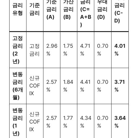
기준
가산
금리
우대
금리
기준
금리
금리
금리
(C=
금리
유형
금리
(C-
(A)
(B)
A+B
(D)
D)
)
고정
금리
고정
2.96
1.75
4.71
0.70
4.01
(2
금리
%
%
%
%
%
년)
변동
신규
금리
2.57
1.84
4.41
0.70
3.71
COF
(6개
%
%
%
%
%
IX
월)
변동
신규
금리
2.57
1.77
4.34
0.70
3.64
COF
(1
%
%
%
%
%
IX
년)