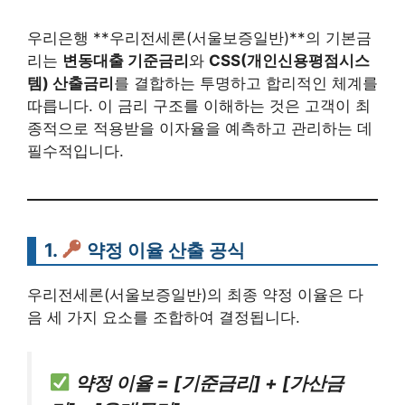
우리은행 **우리전세론(서울보증일반)**의 기본금
리는
변동대출 기준금리
와
CSS(개인신용평점시스
템) 산출금리
를 결합하는 투명하고 합리적인 체계를
따릅니다. 이 금리 구조를 이해하는 것은 고객이 최
종적으로 적용받을 이자율을 예측하고 관리하는 데
필수적입니다.
1.
약정 이율 산출 공식
우리전세론(서울보증일반)의 최종 약정 이율은 다
음 세 가지 요소를 조합하여 결정됩니다.
약정 이율 = [기준금리] + [가산금