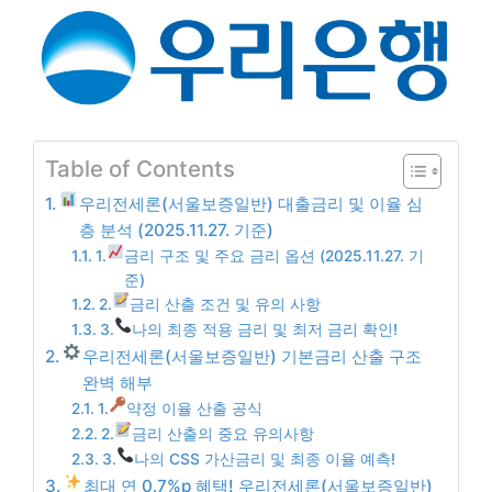
Table of Contents
우리전세론(서울보증일반) 대출금리 및 이율 심
층 분석 (2025.11.27. 기준)
1.
금리 구조 및 주요 금리 옵션 (2025.11.27. 기
준)
2.
금리 산출 조건 및 유의 사항
3.
나의 최종 적용 금리 및 최저 금리 확인!
우리전세론(서울보증일반) 기본금리 산출 구조
완벽 해부
1.
약정 이율 산출 공식
2.
금리 산출의 중요 유의사항
3.
나의 CSS 가산금리 및 최종 이율 예측!
최대 연 0.7%p 혜택! 우리전세론(서울보증일반)