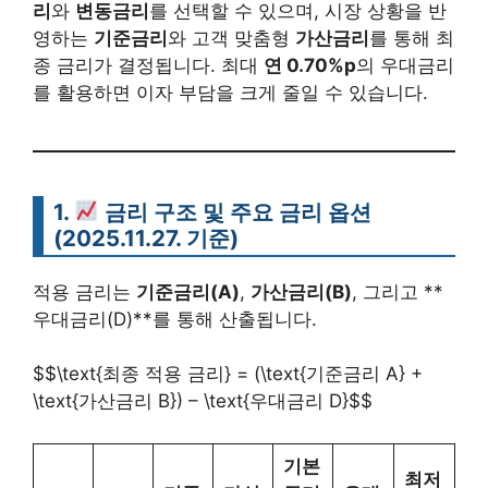
리
와
변동금리
를 선택할 수 있으며, 시장 상황을 반
영하는
기준금리
와 고객 맞춤형
가산금리
를 통해 최
종 금리가 결정됩니다. 최대
연 0.70%p
의 우대금리
를 활용하면 이자 부담을 크게 줄일 수 있습니다.
1.
금리 구조 및 주요 금리 옵션
(2025.11.27. 기준)
적용 금리는
기준금리(A)
,
가산금리(B)
, 그리고 **
우대금리(D)**를 통해 산출됩니다.
$$\text{최종 적용 금리} = (\text{기준금리 A} +
\text{가산금리 B}) – \text{우대금리 D}$$
기본
최저