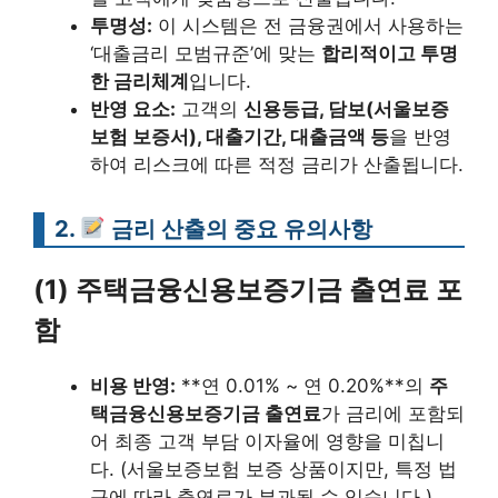
투명성:
이 시스템은 전 금융권에서 사용하는
‘대출금리 모범규준’에 맞는
합리적이고 투명
한 금리체계
입니다.
반영 요소:
고객의
신용등급, 담보(서울보증
보험 보증서), 대출기간, 대출금액 등
을 반영
하여 리스크에 따른 적정 금리가 산출됩니다.
2.
금리 산출의 중요 유의사항
(1) 주택금융신용보증기금 출연료 포
함
비용 반영:
**연 0.01% ~ 연 0.20%**의
주
택금융신용보증기금 출연료
가 금리에 포함되
어 최종 고객 부담 이자율에 영향을 미칩니
다. (서울보증보험 보증 상품이지만, 특정 법
규에 따라 출연료가 부과될 수 있습니다.)