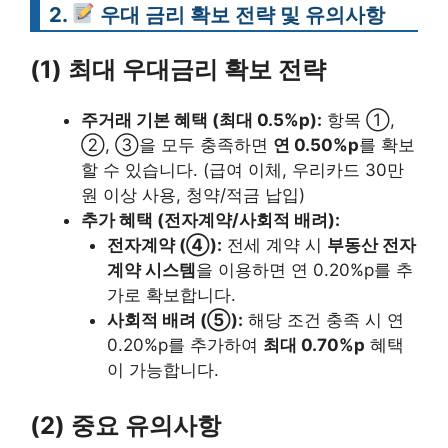
2.
우대 금리 확보 전략 및 유의사항
(1) 최대 우대금리 확보 전략
주거래 기본 혜택 (최대 0.5%p):
항목 ①,
②, ③을 모두 충족하면
연 0.50%p
를 확보
할 수 있습니다. (급여 이체, 우리카드 30만
원 이상 사용, 청약/적금 납입)
추가 혜택 (전자계약/사회적 배려):
전자계약 (④):
전세 계약 시
부동산 전자
계약 시스템
을 이용하면 연 0.20%p를 추
가로 확보합니다.
사회적 배려 (⑤):
해당 조건 충족 시 연
0.20%p를 추가하여
최대 0.70%p
혜택
이 가능합니다.
(2) 중요 유의사항