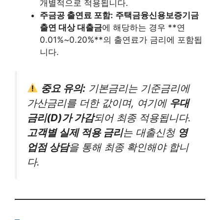
개별적으로 적용됩니다.
주금공 출연료 포함:
주택금융신용보증기금
출연 대상 대출금
에 해당하는 경우 **연
0.01%~0.20%**의 출연료가 금리에 포함됩
니다.
중요 유의:
기본금리는 기준금리에
가산금리를 더한 값이며, 여기에
우대
금리(D)가 가감
되어 최종 적용됩니다.
고객별 실제 적용 금리
는 대출신청
영
업점 상담
을 통해 최종 확인해야 합니
다.