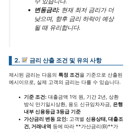
수 있습니다.
변동금리:
현재 최저 금리가 더
낮으며, 향후 금리 하락이 예상
될 때 유리합니다.
2.
금리 산출 조건 및 유의 사항
제시된 금리는 다음의
특정 조건
을 기준으로 산출된
예시이므로, 실제 고객의 금리는 다를 수 있습니다.
기준 조건:
대출금액 1억 원, 기간 2년, 상환
방식 만기일시상환, 용도 신규임차자금,
은행
내부 신용등급 3등급 기준
가산금리 변동 요인:
고객별
신용상태, 대출조
건, 거래내역
등에 따라 **가산금리(B)**가