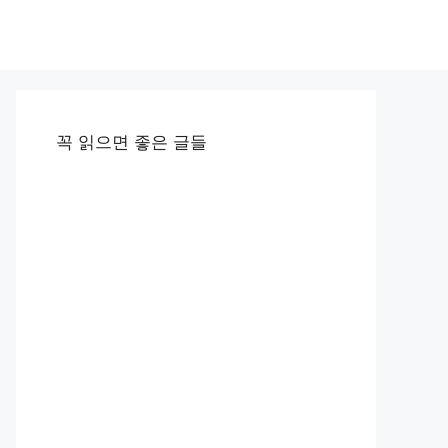
꼭 읽으면 좋은 글들