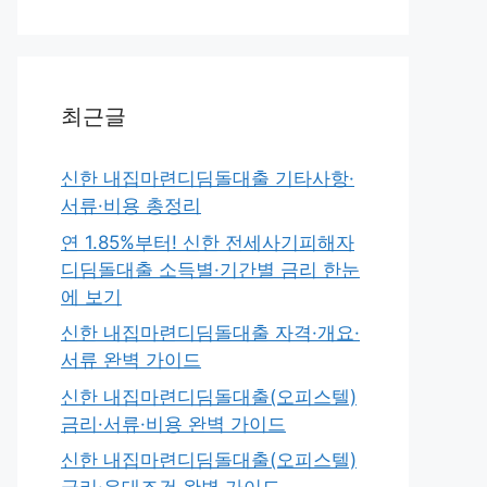
최근글
신한 내집마련디딤돌대출 기타사항·
서류·비용 총정리
연 1.85%부터! 신한 전세사기피해자
디딤돌대출 소득별·기간별 금리 한눈
에 보기
신한 내집마련디딤돌대출 자격·개요·
서류 완벽 가이드
신한 내집마련디딤돌대출(오피스텔)
금리·서류·비용 완벽 가이드
신한 내집마련디딤돌대출(오피스텔)