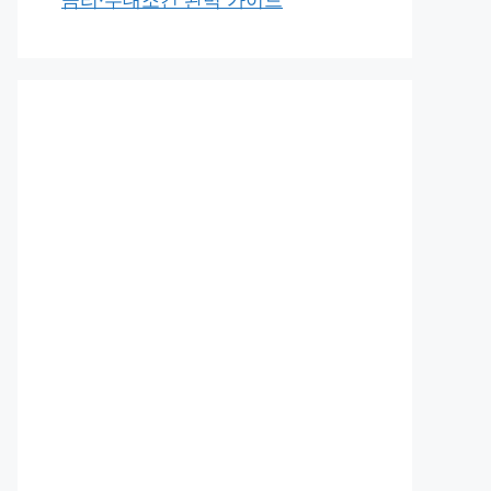
금리·우대조건 완벽 가이드