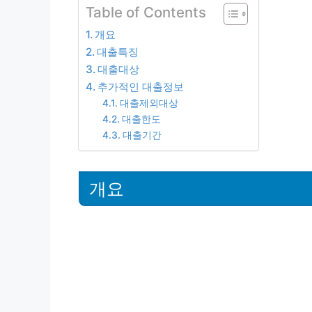
Table of Contents
개요
대출특징
대출대상
추가적인 대출정보
대출제외대상
대출한도
대출기간
개요