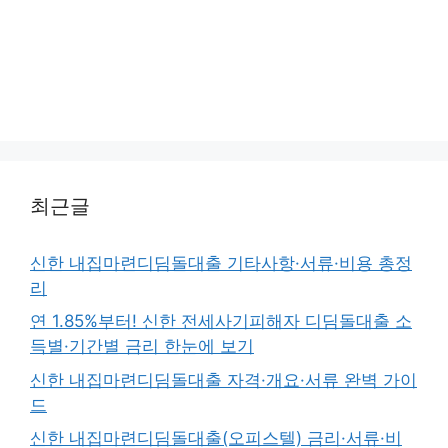
최근글
신한 내집마련디딤돌대출 기타사항·서류·비용 총정
리
연 1.85%부터! 신한 전세사기피해자 디딤돌대출 소
득별·기간별 금리 한눈에 보기
신한 내집마련디딤돌대출 자격·개요·서류 완벽 가이
드
신한 내집마련디딤돌대출(오피스텔) 금리·서류·비