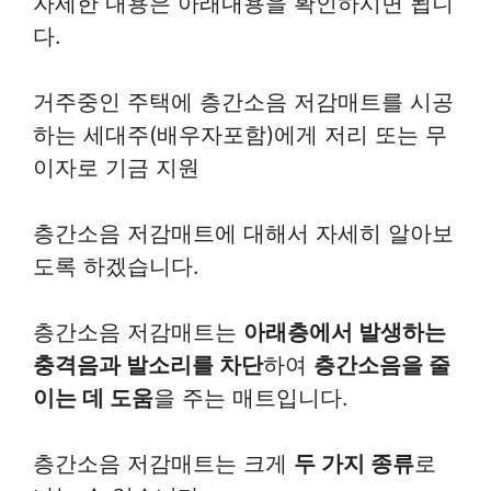
자세한 내용은 아래내용을 확인하시면 됩니
다.
거주중인 주택에 층간소음 저감매트를 시공
하는 세대주(배우자포함)에게 저리 또는 무
이자로 기금 지원
층간소음 저감매트에 대해서 자세히 알아보
도록 하겠습니다.
층간소음 저감매트는
아래층에서 발생하는
충격음과 발소리를 차단
하여
층간소음을 줄
이는 데 도움
을 주는 매트입니다.
층간소음 저감매트는 크게
두 가지 종류
로