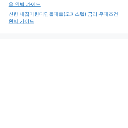
용 완벽 가이드
신한 내집마련디딤돌대출(오피스텔) 금리·우대조건
완벽 가이드