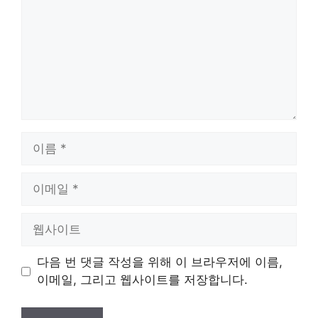
이
름
이
메
일
웹
사
이
다음 번 댓글 작성을 위해 이 브라우저에 이름,
트
이메일, 그리고 웹사이트를 저장합니다.