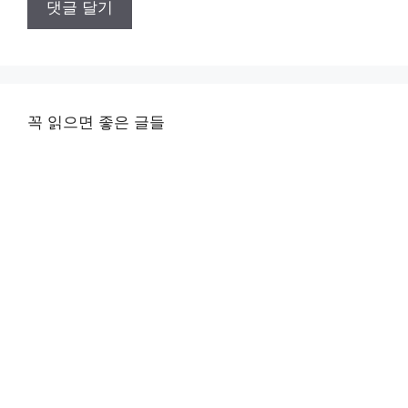
꼭 읽으면 좋은 글들