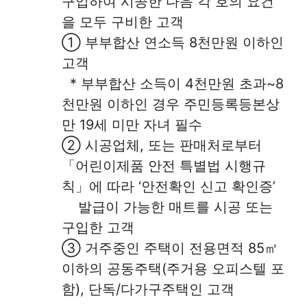
구입하여 시공한 다음 각 호의 요건
을 모두 구비한 고객
① 부부합산 연소득 8천만원 이하인
고객
* 부부합산 소득이 4천만원 초과~8
천만원 이하인 경우 주민등록등본상
만 19세 미만 자녀 필수
② 시공업체, 또는 판매처로부터
「어린이제품 안전 특별법 시행규
칙」에 따라 ‘안전확인 신고 확인증’
발급이 가능한 매트를 시공 또는
구입한 고객
③ 거주중인 주택이 전용면적 85㎡
이하의 공동주택(주거용 오피스텔 포
함), 단독/다가구주택인 고객