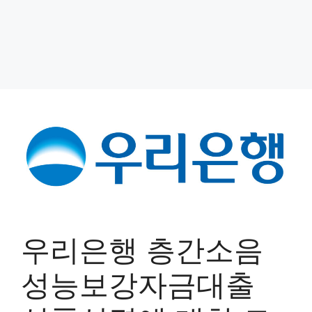
우리은행 층간소음
성능보강자금대출