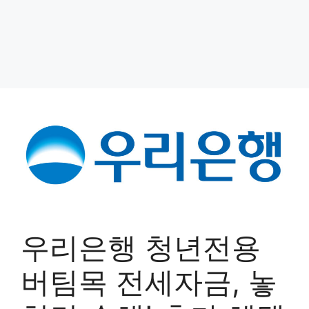
우리은행 청년전용
버팀목 전세자금, 놓