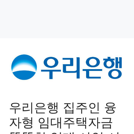
우리은행 집주인 융
자형 임대주택자금