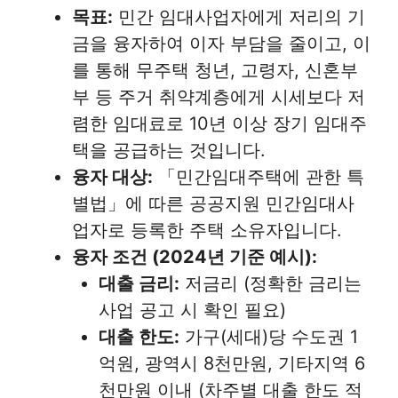
목표:
민간 임대사업자에게 저리의 기
금을 융자하여 이자 부담을 줄이고, 이
를 통해 무주택 청년, 고령자, 신혼부
부 등 주거 취약계층에게 시세보다 저
렴한 임대료로 10년 이상 장기 임대주
택을 공급하는 것입니다.
융자 대상:
「민간임대주택에 관한 특
별법」에 따른 공공지원 민간임대사
업자로 등록한 주택 소유자입니다.
융자 조건 (2024년 기준 예시):
대출 금리:
저금리 (정확한 금리는
사업 공고 시 확인 필요)
대출 한도:
가구(세대)당 수도권 1
억원, 광역시 8천만원, 기타지역 6
천만원 이내 (차주별 대출 한도 적