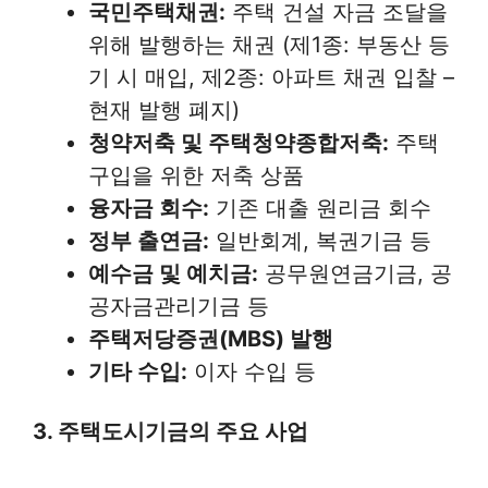
국민주택채권:
주택 건설 자금 조달을
위해 발행하는 채권 (제1종: 부동산 등
기 시 매입, 제2종: 아파트 채권 입찰 –
현재 발행 폐지)
청약저축 및 주택청약종합저축:
주택
구입을 위한 저축 상품
융자금 회수:
기존 대출 원리금 회수
정부 출연금:
일반회계, 복권기금 등
예수금 및 예치금:
공무원연금기금, 공
공자금관리기금 등
주택저당증권(MBS) 발행
기타 수입:
이자 수입 등
3. 주택도시기금의 주요 사업