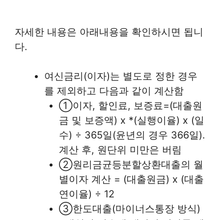
자세한 내용은 아래내용을 확인하시면 됩니
다.
여신금리(이자)는 별도로 정한 경우
를 제외하고 다음과 같이 계산함
①이자, 할인료, 보증료=(대출원
금 및 보증액) x *(실행이율) x (일
수) ÷ 365일(윤년의 경우 366일).
계산 후, 원단위 미만은 버림
②원리금균등분할상환대출의 월
별이자 계산 = (대출원금) x (대출
연이율) ÷ 12
③한도대출(마이너스통장 방식)