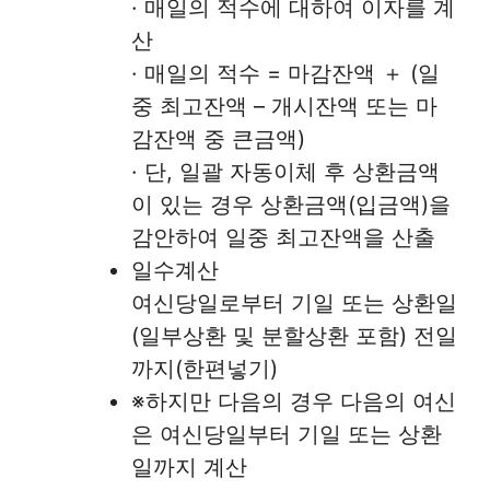
· 매일의 적수에 대하여 이자를 계
산
· 매일의 적수 = 마감잔액 ＋ (일
중 최고잔액 – 개시잔액 또는 마
감잔액 중 큰금액)
· 단, 일괄 자동이체 후 상환금액
이 있는 경우 상환금액(입금액)을
감안하여 일중 최고잔액을 산출
일수계산
여신당일로부터 기일 또는 상환일
(일부상환 및 분할상환 포함) 전일
까지(한편넣기)
※하지만 다음의 경우 다음의 여신
은 여신당일부터 기일 또는 상환
일까지 계산