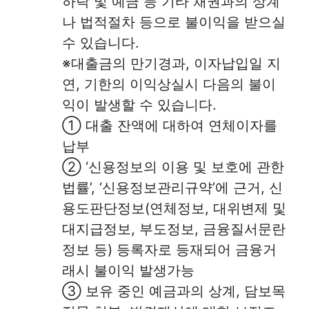
하락 및 예금 등 기타 채권과의 상계
나 법적절차 등으로 불이익을 받으실
수 있습니다.
※대출금의 만기경과, 이자납입일 지
연, 기한의 이익상실시 다음의 불이
익이 발생할 수 있습니다.
① 대출 잔액에 대하여 연체이자를
납부
② ‘신용정보의 이용 및 보호에 관한
법률’, ‘신용정보관리규약’에 근거, 신
용도판단정보(연체정보, 대위변제 및
대지급정보, 부도정보, 금융질서문란
정보 등) 등록자로 등재되어 금융거
래시 불이익 발생가능
③ 보유 중인 예금과의 상계, 담보목