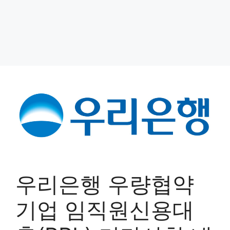
우리은행 우량협약
기업 임직원신용대