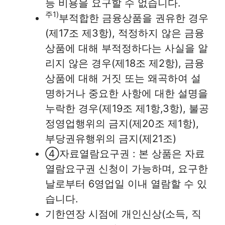
등 비용을 요구할 수 없습니다.
주1)
부적합한 금융상품을 권유한 경우
(제17조 제3항), 적정하지 않은 금융
상품에 대해 부적정하다는 사실을 알
리지 않은 경우(제18조 제2항), 금융
상품에 대해 거짓 또는 왜곡하여 설
명하거나 중요한 사항에 대한 설명을
누락한 경우(제19조 제1항,3항), 불공
정영업행위의 금지(제20조 제1항),
부당권유행위의 금지(제21조)
④자료열람요구권 : 본 상품은 자료
열람요구권 신청이 가능하며, 요구한
날로부터 6영업일 이내 열람할 수 있
습니다.
기한연장 시점에 개인신상(소득, 직