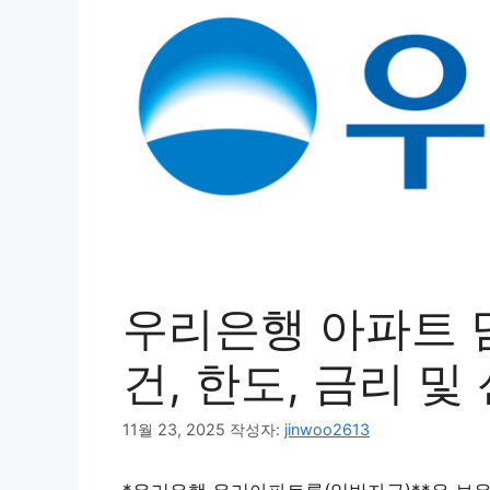
우리은행 아파트 
건, 한도, 금리 
11월 23, 2025
작성자:
jinwoo2613