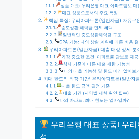
1.
상품 개요: 우리은행 대표 아파트담보 대
2.
대표 상품으로서의 주요 특징
핵심 특징: 우리아파트론(일반자금) 자유로운
1.
중도상환 해약금 면제 혜택
2.
일반적인 중도상환해약금 구조
CPA 기능: 나의 상환 계획에 따른 비용 절
우리아파트론(일반자금) 대출 대상 상세 분석
1.
가장 중요한 조건: 아파트를 담보로 제
2.
심사 기준에 따른 대출 제한 가능성
3.
나의 대출 가능성 및 한도 미리 알아보기
최대 한도와 최장 기간! 우리아파트론(일반자금)
1.
대출 한도 금액 결정 기준
2.
대출 기간 (지역별 제한 확인 필수)
나의 아파트, 최대 한도는 얼마일까?
우리은행 대표 상품! 우
석