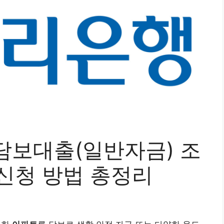
담보대출(일반자금) 조
및 신청 방법 총정리