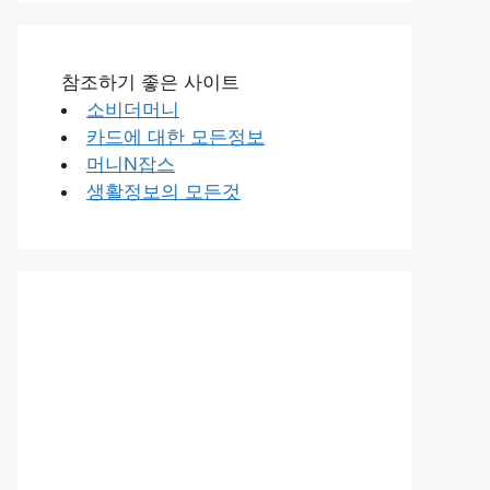
참조하기 좋은 사이트
소비더머니
카드에 대한 모든정보
머니N잡스
생활정보의 모든것