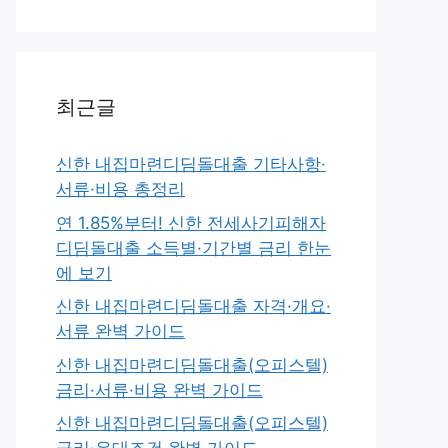
최근글
신한 내집마련디딤돌대출 기타사항·
서류·비용 총정리
연 1.85%부터! 신한 전세사기피해자
디딤돌대출 소득별·기간별 금리 한눈
에 보기
신한 내집마련디딤돌대출 자격·개요·
서류 완벽 가이드
신한 내집마련디딤돌대출(오피스텔)
금리·서류·비용 완벽 가이드
신한 내집마련디딤돌대출(오피스텔)