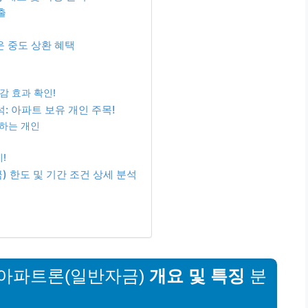
출
 중도 상환 혜택
감 효과 확인!
: 아파트 보유 개인 주목!
공하는 개인
!
 한도 및 기간 조건 상세 분석
리아파트론(일반자금)
개요 및 특징
분