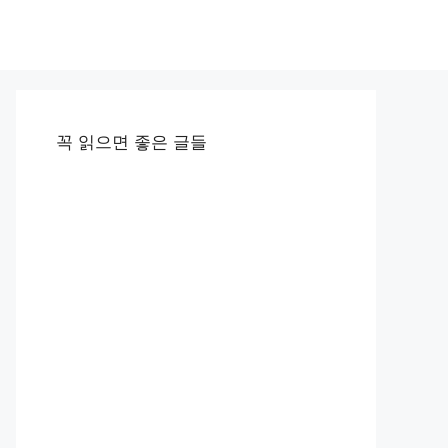
꼭 읽으면 좋은 글들