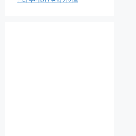
금리·우대조건 완벽 가이드