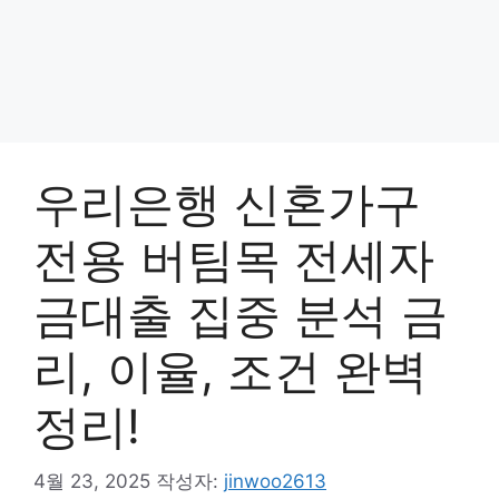
우리은행 신혼가구
전용 버팀목 전세자
금대출 집중 분석 금
리, 이율, 조건 완벽
정리!
4월 23, 2025
작성자:
jinwoo2613