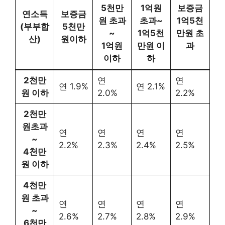
5천만
1억원
보증금
연소득
보증금
원 초과
초과~
1억5천
(부부합
5천만
~
1억5천
만원 초
산)
원이하
1억원
만원 이
과
이하
하
2천만
연
연
연 1.9%
연 2.1%
원 이하
2.0%
2.2%
2천만
원초과
연
연
연
연
~
2.2%
2.3%
2.4%
2.5%
4천만
원 이하
4천만
원 초과
연
연
연
연
~
2.6%
2.7%
2.8%
2.9%
6천만