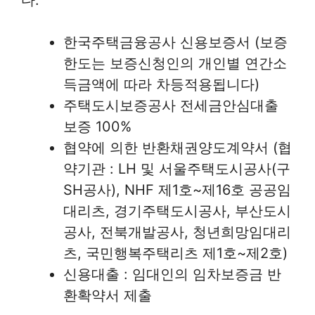
한국주택금융공사 신용보증서 (보증
한도는 보증신청인의 개인별 연간소
득금액에 따라 차등적용됩니다)
주택도시보증공사 전세금안심대출
보증 100%
협약에 의한 반환채권양도계약서 (협
약기관 : LH 및 서울주택도시공사(구
SH공사), NHF 제1호~제16호 공공임
대리츠, 경기주택도시공사, 부산도시
공사, 전북개발공사, 청년희망임대리
츠, 국민행복주택리츠 제1호~제2호)
신용대출 : 임대인의 임차보증금 반
환확약서 제출