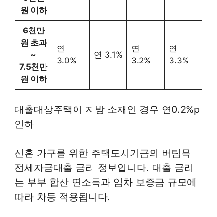
원 이하
6천만
원 초과
연
연
연
~
연 3.1%
3.0%
3.2%
3.3%
7.5천만
원 이하
대출대상주택이 지방 소재인 경우 연0.2%p
인하
신혼 가구를 위한 주택도시기금의 버팀목
전세자금대출 금리 정보입니다. 대출 금리
는 부부 합산 연소득과 임차 보증금 규모에
따라 차등 적용됩니다.