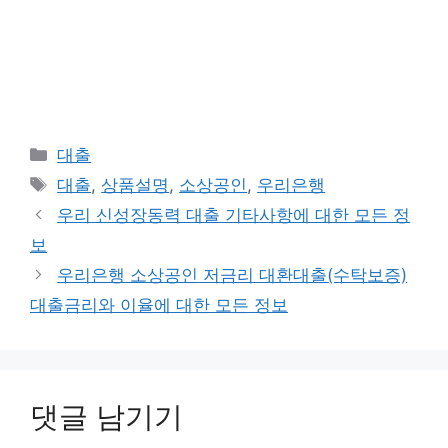
카
대출
테
태
대출
,
상품설명
,
소상공인
,
우리은행
고
그
우리 신성장동력 대출 기타사항에 대한 모든 정
리
보
우리은행 소상공인 저금리 대환대출(수탁보증)
대출금리와 이율에 대한 모든 정보
댓글 남기기