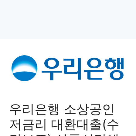
우리은행 소상공인
저금리 대환대출(수