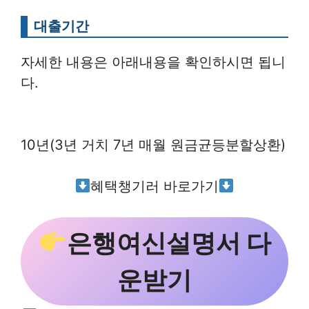
대출기간
자세한 내용은 아래내용을 확인하시면 됩니
다.
10년(3년 거치 7년 매월 원금균등분할상환)
혜택챙기러 바로가기
은행여신설명서 다
운받기