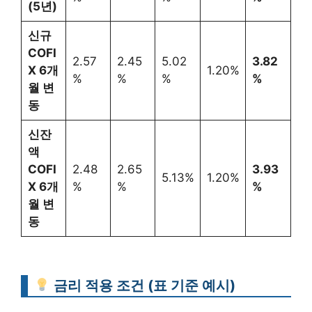
(5년)
신규
COFI
2.57
2.45
5.02
3.82
X 6개
1.20%
%
%
%
%
월 변
동
신잔
액
COFI
2.48
2.65
3.93
5.13%
1.20%
X 6개
%
%
%
월 변
동
금리 적용 조건 (표 기준 예시)