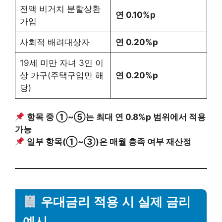
전액 비거치 분할상환
연 0.10%p
가입
사회적 배려대상자
연 0.20%p
19세 미만 자녀 3인 이
상 가구(주택구입만 해
연 0.20%p
당)
항목 중 ①~⑤는 최대 연 0.8%p 범위에서 적용
가능
일부 항목(①~③)은 매월 충족 여부 재산정
우대금리 적용 시 실제 금리
예시