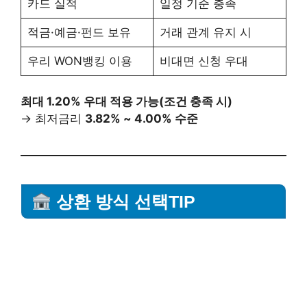
카드 실적
일정 기준 충족
적금·예금·펀드 보유
거래 관계 유지 시
우리 WON뱅킹 이용
비대면 신청 우대
최대 1.20% 우대 적용 가능(조건 충족 시)
→ 최저금리
3.82% ~ 4.00% 수준
상환 방식 선택TIP