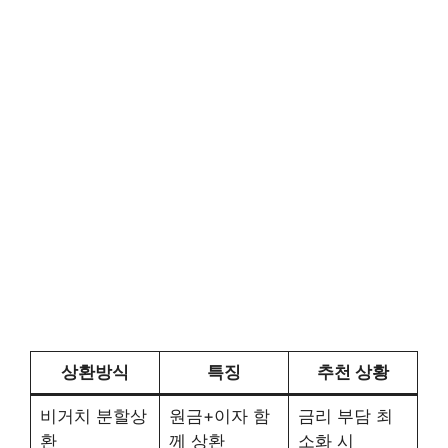
상환방식
특징
추천 상황
비거치 분할상
원금+이자 함
금리 부담 최
환
께 상환
소화 시