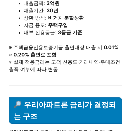
대출금액:
2억원
대출기간:
30년
상환 방식:
비거치 분할상환
자금 용도:
주택구입
내부 신용등급:
3등급 기준
※ 주택금융신용보증기금 출연대상 대출 시
0.01%
~ 0.20% 출연료 포함
※ 실제 적용금리는 고객 신용도·거래내역·우대조건
충족 여부에 따라 변동
우리아파트론 금리가 결정되
는 구조