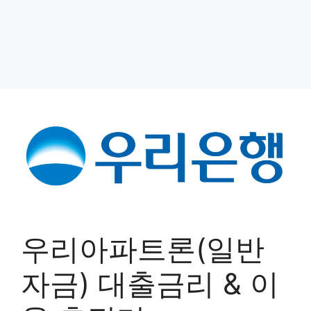
우리아파트론(일반
자금) 대출금리 & 이