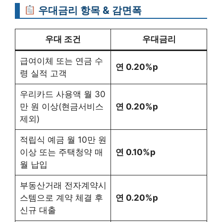
우대금리 항목 & 감면폭
우대 조건
우대금리
급여이체 또는 연금 수
연 0.20%p
령 실적 고객
우리카드 사용액 월 30
만 원 이상(현금서비스
연 0.20%p
제외)
적립식 예금 월 10만 원
이상 또는 주택청약 매
연 0.10%p
월 납입
부동산거래 전자계약시
스템으로 계약 체결 후
연 0.20%p
신규 대출