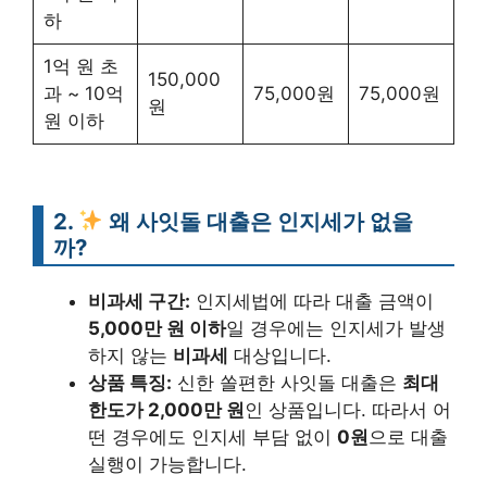
하
1억 원 초
150,000
과 ~ 10억
75,000원
75,000원
원
원 이하
2.
왜 사잇돌 대출은 인지세가 없을
까?
비과세 구간:
인지세법에 따라 대출 금액이
5,000만 원 이하
일 경우에는 인지세가 발생
하지 않는
비과세
대상입니다.
상품 특징:
신한 쏠편한 사잇돌 대출은
최대
한도가 2,000만 원
인 상품입니다. 따라서 어
떤 경우에도 인지세 부담 없이
0원
으로 대출
실행이 가능합니다.