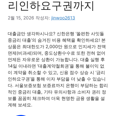
리인하요구권까지
2월 15, 2026
작성자:
jinwoo2613
대출금만 생각하시나요? 신한은행 ‘쏠편한 사잇돌
중금리 대출’의 숨겨진 비용 혜택을 확인하세요! 본
상품은 최대한도가 2,000만 원으로 인지세가 전액
면제(비과세)되며, 중도상환수수료 또한 전혀 없어
언제든 자유로운 상환이 가능합니다. 대출 실행 후
14일 이내라면 ‘대출계약철회권’을 통해 불이익 없
이 계약을 취소할 수 있고, 신용 점수 상승 시 ‘금리
인하요구권’을 통해 이자 부담을 더 낮출 수 있습니
다. 서울보증보험 보증료까지 은행이 부담하는 합리
적인 중금리 대출, 기타 유의사항과 소비자 권리 정
보를 꼼꼼히 체크하여 더욱 현명한 금융 생활을 설
계해 보세요.