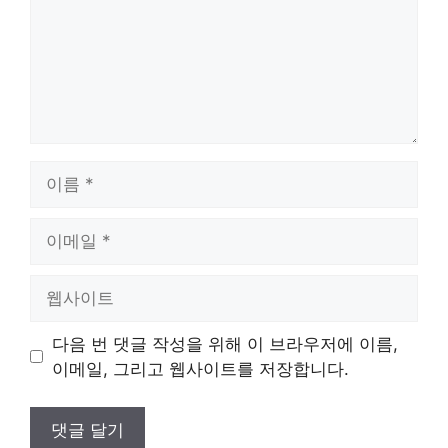
이
름
이
메
일
웹
사
이
다음 번 댓글 작성을 위해 이 브라우저에 이름,
트
이메일, 그리고 웹사이트를 저장합니다.