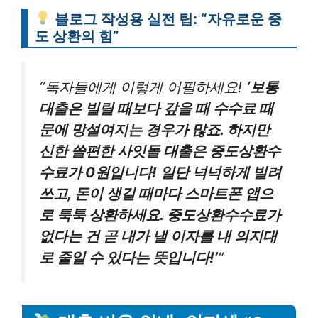
블로그 작성용 실전 팁: “자유로운 중
도 상환의 힘”
“독자들에게 이렇게 어필하세요!
‘보통
대출은 빌릴 때보다 갚을 때 수수료 때
문에 망설여지는 경우가 많죠. 하지만
신한 쏠편한 사잇돌 대출은 중도상환수
수료가 0원입니다! 일단 넉넉하게 빌려
쓰고, 돈이 생길 때마다 스마트폰 앱으
로 툭툭 상환하세요. 중도상환수수료가
없다는 건 곧 내가 낼 이자를 내 의지대
로 줄일 수 있다는 뜻입니다!’
“