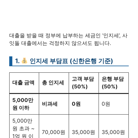
대출을 받을 때 정부에 납부하는 세금인 ‘인지세’, 사
잇돌 대출에서는 걱정하지 않으셔도 됩니다.
1.
인지세 부담표 (신한은행 기준)
고객 부담
은행 부담
대출 금액
총 인지세
(50%)
(50%)
5,000만
비과세
0원
0원
원 이하
5,000만
원 초과 ~
70,000원
35,000원
35,000원
1억 원 이