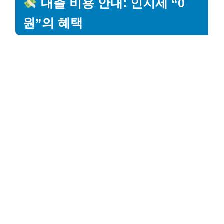
대출 비용 안내: 인지세 “0
원”의 혜택