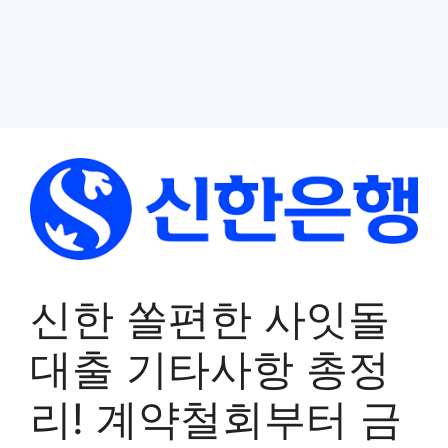
신한 쏠편한 사잇돌
대출 기타사항 총정
리! 계약철회부터 금