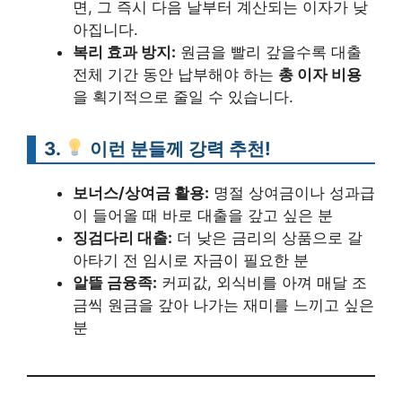
면, 그 즉시 다음 날부터 계산되는 이자가 낮
아집니다.
복리 효과 방지:
원금을 빨리 갚을수록 대출
전체 기간 동안 납부해야 하는
총 이자 비용
을 획기적으로 줄일 수 있습니다.
3.
이런 분들께 강력 추천!
보너스/상여금 활용:
명절 상여금이나 성과급
이 들어올 때 바로 대출을 갚고 싶은 분
징검다리 대출:
더 낮은 금리의 상품으로 갈
아타기 전 임시로 자금이 필요한 분
알뜰 금융족:
커피값, 외식비를 아껴 매달 조
금씩 원금을 갚아 나가는 재미를 느끼고 싶은
분