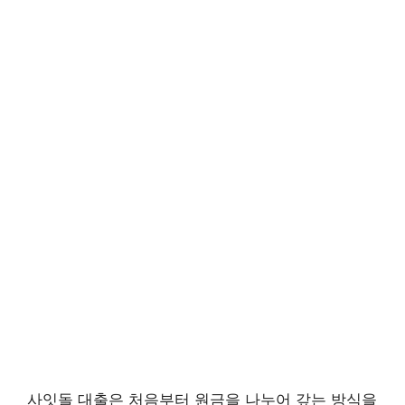
사잇돌 대출은 처음부터 원금을 나누어 갚는 방식을