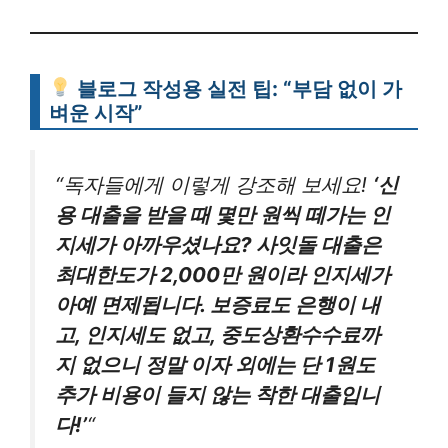
블로그 작성용 실전 팁: “부담 없이 가
벼운 시작”
“독자들에게 이렇게 강조해 보세요!
‘신
용 대출을 받을 때 몇만 원씩 떼가는 인
지세가 아까우셨나요? 사잇돌 대출은
최대한도가 2,000만 원이라 인지세가
아예 면제됩니다. 보증료도 은행이 내
고, 인지세도 없고, 중도상환수수료까
지 없으니 정말 이자 외에는 단 1원도
추가 비용이 들지 않는 착한 대출입니
다!’
“