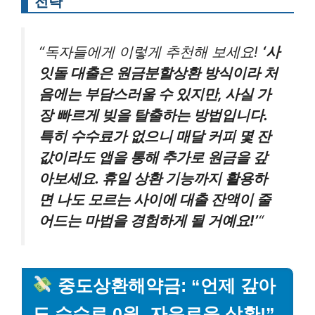
전략”
“독자들에게 이렇게 추천해 보세요!
‘사
잇돌 대출은 원금분할상환 방식이라 처
음에는 부담스러울 수 있지만, 사실 가
장 빠르게 빚을 탈출하는 방법입니다.
특히 수수료가 없으니 매달 커피 몇 잔
값이라도 앱을 통해 추가로 원금을 갚
아보세요. 휴일 상환 기능까지 활용하
면 나도 모르는 사이에 대출 잔액이 줄
어드는 마법을 경험하게 될 거예요!’
“
중도상환해약금: “언제 갚아
도 수수료 0원, 자유로운 상환!”