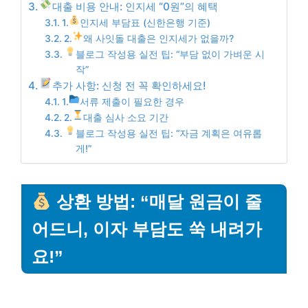
대출 비용 안내: 인지세 “0원”의 혜택
1.
인지세 부담표 (신한은행 기준)
2.
왜 사잇돌 대출은 인지세가 없을까?
블로그 작성용 실전 팁: “부담 없이 가벼운 시
작”
추가 사항: 신청 전 꼭 확인하세요!
1.
서류 제출이 필요한 경우
2.
대출 심사 소요 기간
블로그 작성용 실전 팁: “자금 계획은 여유롭
게!”
상환 방법: “매달 원금이 줄
어드니, 이자 부담도 쑥 내려가
요!”