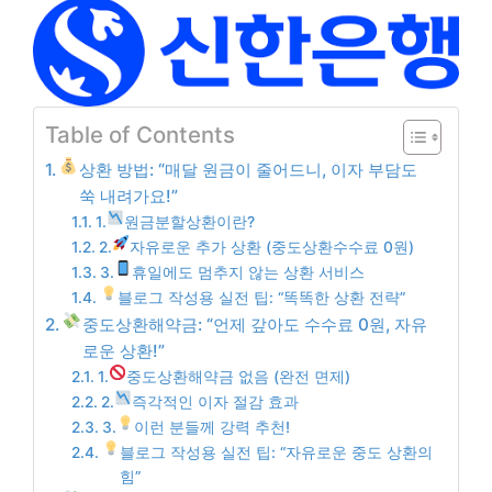
Table of Contents
상환 방법: “매달 원금이 줄어드니, 이자 부담도
쑥 내려가요!”
1.
원금분할상환이란?
2.
자유로운 추가 상환 (중도상환수수료 0원)
3.
휴일에도 멈추지 않는 상환 서비스
블로그 작성용 실전 팁: “똑똑한 상환 전략”
중도상환해약금: “언제 갚아도 수수료 0원, 자유
로운 상환!”
1.
중도상환해약금 없음 (완전 면제)
2.
즉각적인 이자 절감 효과
3.
이런 분들께 강력 추천!
블로그 작성용 실전 팁: “자유로운 중도 상환의
힘”