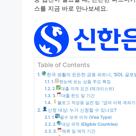
스를 지금 바로 만나보세요.
Table of Contents
한국 생활의 든든한 금융 파트너, ‘SOL 글로
1.
한눈에 보는 상품 주요 특징
2.
대출 자격 요건 (체크리스트)
3.
대출 한도 및 기간
블로그 작성용 실전 팁: “급여 이체 계좌가 
신청 대상: 누가 신청할 수 있나요?
1.
필수 보유 비자 (Visa Type)
2.
대상 국적 (Eligible Countries)
3.
체류 및 재직 기간