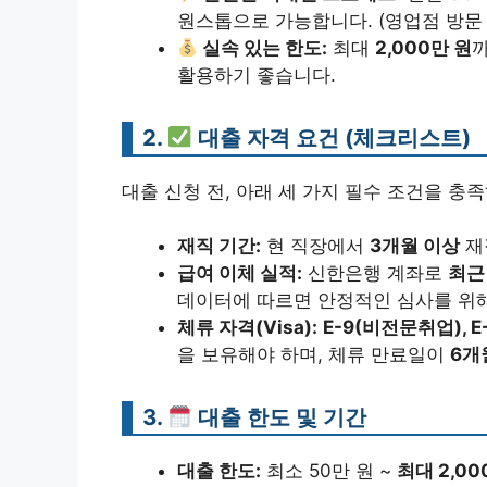
원스톱으로 가능합니다. (영업점 방문
실속 있는 한도:
최대
2,000만 원
활용하기 좋습니다.
2.
대출 자격 요건 (체크리스트)
대출 신청 전, 아래 세 가지 필수 조건을 충
재직 기간:
현 직장에서
3개월 이상
재
급여 이체 실적:
신한은행 계좌로
최근
데이터에 따르면 안정적인 심사를 위해
체류 자격(Visa):
E-9(비전문취업), E-
을 보유해야 하며, 체류 만료일이
6개
3.
대출 한도 및 기간
대출 한도:
최소 50만 원 ~
최대 2,00