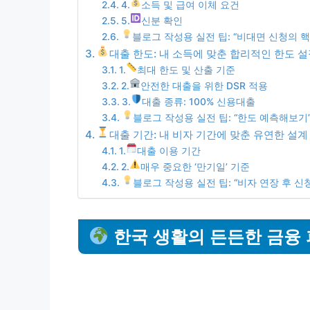
4.
소득 및 급여 이체 요건
5.
신분 확인
블로그 작성용 실전 팁: “비대면 신청의 
대출 한도: 내 소득에 맞춘 합리적인 한도 설
1.
최대 한도 및 산출 기준
2.
안전한 대출을 위한 DSR 적용
3.
대출 종류: 100% 신용대출
블로그 작성용 실전 팁: “한도 예측해보기
대출 기간: 내 비자 기간에 맞춘 유연한 설계
1.
대출 이용 기간
2.
매우 중요한 ‘만기일’ 기준
블로그 작성용 실전 팁: “비자 연장 후 신청
한국 생활의 든든한 금융 파