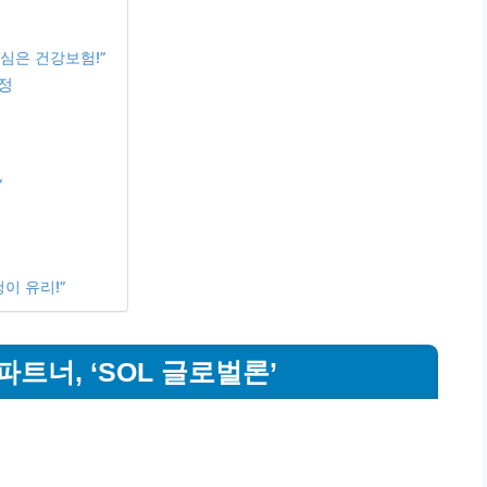
핵심은 건강보험!”
정
”
이 유리!”
트너, ‘SOL 글로벌론’