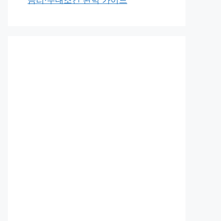
금리·우대조건 완벽 가이드