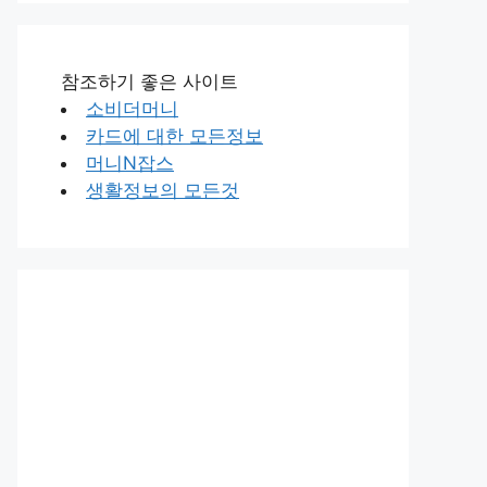
참조하기 좋은 사이트
소비더머니
카드에 대한 모든정보
머니N잡스
생활정보의 모든것