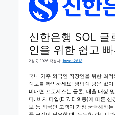
신한은행 SOL 글
인을 위한 쉽고 
2월 7, 2026
작성자:
jinwoo2613
국내 거주 외국인 직장인을 위한 최적의
정보를 확인하세요! 영업점 방문 없이
비대면 프로세스는 물론, 대출 대상 
다. 비자 타입(E-7, E-9 등)에 따
보 등 외국인 고객이 가장 궁금해하는
중 급전이 필요할 때, 든든한 파트너