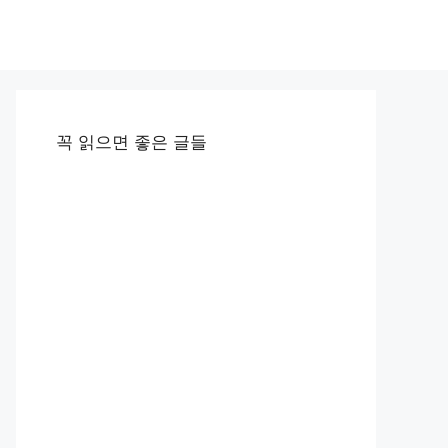
꼭 읽으면 좋은 글들