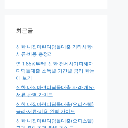
최근글
신한 내집마련디딤돌대출 기타사항·
서류·비용 총정리
연 1.85%부터! 신한 전세사기피해자
디딤돌대출 소득별·기간별 금리 한눈
에 보기
신한 내집마련디딤돌대출 자격·개요·
서류 완벽 가이드
신한 내집마련디딤돌대출(오피스텔)
금리·서류·비용 완벽 가이드
신한 내집마련디딤돌대출(오피스텔)