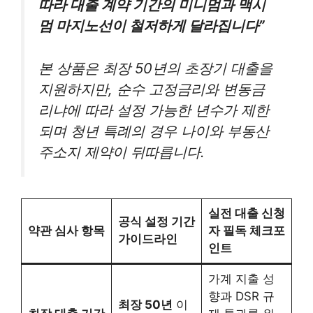
따라 대출 계약 기간의 미니멈과 맥시
멈 마지노선이 철저하게 달라집니다”
본 상품은 최장 50년의 초장기 대출을
지원하지만, 순수 고정금리와 변동금
리냐에 따라 설정 가능한 년수가 제한
되며 청년 특례의 경우 나이와 부동산
주소지 제약이 뒤따릅니다.
실전 대출 신청
공식 설정 기간
약관 심사 항목
자 필독 체크포
가이드라인
인트
가계 지출 성
향과 DSR 규
최장 50년
이