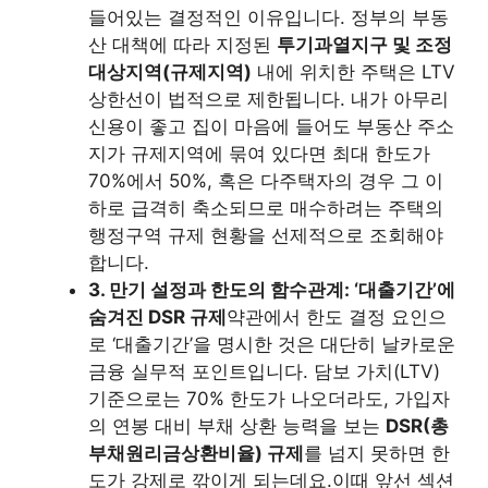
들어있는 결정적인 이유입니다. 정부의 부동
산 대책에 따라 지정된
투기과열지구 및 조정
대상지역(규제지역)
내에 위치한 주택은 LTV
상한선이 법적으로 제한됩니다. 내가 아무리
신용이 좋고 집이 마음에 들어도 부동산 주소
지가 규제지역에 묶여 있다면 최대 한도가
70%에서 50%, 혹은 다주택자의 경우 그 이
하로 급격히 축소되므로 매수하려는 주택의
행정구역 규제 현황을 선제적으로 조회해야
합니다.
3. 만기 설정과 한도의 함수관계: ‘대출기간’에
숨겨진 DSR 규제
약관에서 한도 결정 요인으
로 ‘대출기간’을 명시한 것은 대단히 날카로운
금융 실무적 포인트입니다. 담보 가치(LTV)
기준으로는 70% 한도가 나오더라도, 가입자
의 연봉 대비 부채 상환 능력을 보는
DSR(총
부채원리금상환비율) 규제
를 넘지 못하면 한
도가 강제로 깎이게 되는데요.이때 앞선 섹션