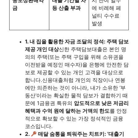
중도상환해약
대출 기간별 차
시 잔여 일수
금
등 산출 부과
에 비례해 페
널티 수수료
발생
1. 내 집을 활용한 자금 조달의 정석: 주택 담보
제공 개인 대상
신한 주택담보대출은 본인 명
의의 주택(또는 주택 구입을 위해 소유권을
이전받을 예정인 매수자)을 은행에 안전한 담
보로 제공할 수 있는 개인 고객을 대상으로
합니다.신용대출처럼 개인의 직장이나 연봉
에만 의존하는 것이 아니라, 내가 소유한 ‘부
동산’이라는 확실한 물적 담보가 결합하기 때
문에 1금융권 특유의
압도적으로 낮은 저금리
혜택과 수억 원에 달하는 거액의 한도
를 안정
적으로 확보할 수 있는 가장 정석적인 금융
코스입니다.
2.
매달 숨통을 틔워주는 치트키: ‘대출기