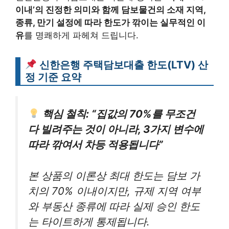
이내’의 진정한 의미와 함께 담보물건의 소재 지역,
종류, 만기 설정에 따라 한도가 깎이는 실무적인 이
유
를 명쾌하게 파헤쳐 드립니다.
신한은행 주택담보대출 한도(LTV) 산
정 기준 요약
핵심 철칙: “집값의 70%를 무조건
다 빌려주는 것이 아니라, 3가지 변수에
따라 깎여서 차등 적용됩니다”
본 상품의 이론상 최대 한도는 담보 가
치의 70% 이내이지만, 규제 지역 여부
와 부동산 종류에 따라 실제 승인 한도
는 타이트하게 통제됩니다.