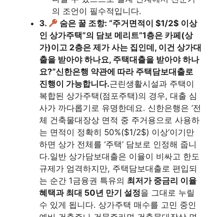
의 조언이 필수적입니다.
3.
숨은 꿀 조항: “주거면적이 $1/2$ 이상
인 상가주택”의 담보 메리트”1층은 카페(상
가)이고 2층은 제가 사는 집인데, 이건 상가대
출을 받아야 하나요, 주택대출을 받아야 하나
요?”신한은행 약관에 따라 주택담보대출로
진행이 가능합니다.
근린생활시설과 주택이
복합된 상가주택(점포주택)의 경우, 대출 심
사가 까다롭기로 유명한데요. 신한은행은 ‘전
체 건축물대장상 면적 중 주거용으로 사용하
는 면적이 정확히 50%($1/2$) 이상’이기만
하면 상가 전체를 ‘주택’ 담보로 인정해 줍니
다.일반 상가담보대출은 이율이 비싸고 한도
규제가 엄격하지만, 주택담보대출로 편입되
는 순간 1금융권 특유의
최저가 중금리 이율
혜택과 최대 50년 만기 설정
을 그대로 누릴
수 있게 됩니다. 상가주택 매수를 고민 중인