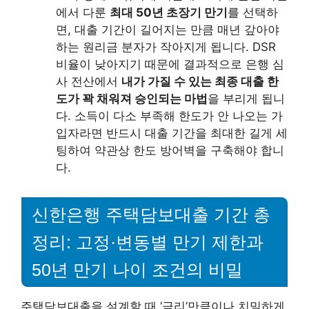
에서 다룬
최대 50년 초장기 만기
를 선택하
면, 대출 기간이 길어지는 만큼 매년 갚아야
하는 원리금 분자가 작아지게 됩니다. DSR
비율이 낮아지기 때문에 결과적으로 은행 심
사 전산에서
내가 가질 수 있는 최종 대출 한
도가 꽉 채워져 승인되는 마법
을 부리게 됩니
다. 소득이 다소 부족해 한도가 안 나오는 가
입자라면 반드시 대출 기간을 최대한 길게 세
팅하여 약관상 한도 방어벽을 구축해야 합니
다.
신한은행 주택담보대출 기간 총
정리: 고정·변동별 만기 제한과
50년 만기 나이 조건의 비밀
주택담보대출을 설계할 때 ‘금리’만큼이나 치밀하게