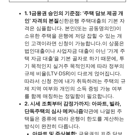
1. 1금융권 승인의 기준점: ‘주택 담보 제공 개
인’ 자격의 본질
신한은행 주택대출의 기본 자
격은 심플합니다. 본인(또는 공동명의인)이
소유한 주택을 은행에 저당 잡힐 수 있는 개
인 고객이라면 신청이 가능합니다.이 상품은
법인대출이나 사업자금 대출이 아닌 ‘가계 주
택 자금 대출’을 기본 골자로 하기 때문에, 투
기 목적인지 실거주 목적인지에 따라 정부의
규제 비율(LTV·DSR)이 다르게 얹어집니다.
따라서 신청 전에 내가 취득하려는 주택의 규
제 지역 여부와 개인의 소득 증빙 가능 여부
를 함께 매칭하는 정밀함이 필요합니다.
2. 시세 조회부터 감정가까지: 아파트, 빌라,
단독주택의 심사 메커니즘
약관에 나열된 주
택들은 종류에 따라 은행이 한도를 계산하는
방식이 완전히 다릅니다.
아파트 및 주상복합:
금융권의 표준 담보