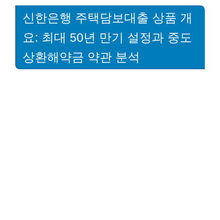
신한은행 주택담보대출 상품 개
요: 최대 50년 만기 설정과 중도
상환해약금 약관 분석