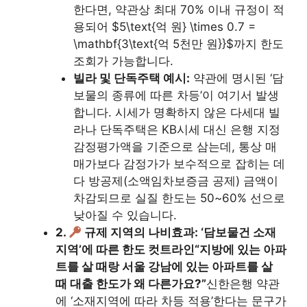
한다면, 약관상 최대 70% 이내 규정이 적
용되어 $5\text{억 원} \times 0.7 =
\mathbf{3\text{억 5천만 원}}$까지 한도
조회가 가능합니다.
빌라 및 단독주택 예시:
약관에 명시된 ‘담
보물의 종류에 따른 차등’이 여기서 발생
합니다. 시세가 명확하지 않은 다세대 빌
라나 단독주택은 KB시세 대신 은행 지정
감정평가액을 기준으로 삼는데, 통상 매
매가보다 감정가가 보수적으로 잡히는 데
다 방공제(소액임차보증금 공제) 금액이
차감되므로 실질 한도는 50~60% 선으로
낮아질 수 있습니다.
2.
규제 지역의 나비효과: ‘담보물건 소재
지역’에 따른 한도 컷트라인
“지방에 있는 아파
트를 살 때랑 서울 강남에 있는 아파트를 살
때 대출 한도가 왜 다른가요?”
신한은행 약관
에 ‘소재지역에 따라 차등 적용’한다는 문구가