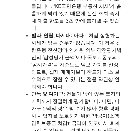
물입니다. ‘KB국민은행 부동산 시세’가 촘
촘하게 박혀 있기 때문에 전산 조회 즉시
내 대출 한도를 3초 만에 뽑아낼 수 있습
니다.
빌라, 연립, 다세대:
아파트처럼 정형화된
시세가 없는 경우가 많습니다. 이 경우 신
한은행 전산망과 연계된 외부 감정평가법
인의 ‘감정평가 금액’이나 국토교통부의
‘공시가격’을 기준으로 담보 가치를 산정
하므로, 실제 매매가보다 한도가 다소 보
수적으로 잡힐 수 있다는 점을 약관상 인
지해야 합니다.
단독 및 다가구:
건물이 앉아 있는 토지의
가치까지 정밀하게 평가합니다. 다만, 다
가구주택의 경우 방 수가 많아 향후 경매
시 세입자를 보호하기 위한 ‘방공제(소액
임차보증금 차감)’ 금액이 한도에서 빠져
나갈 수 있으므로 설계 단계에서 전문가