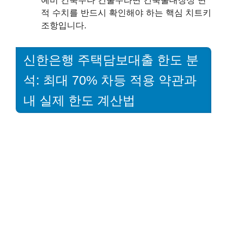
예비 건축주나 건물주라면 건축물대장상 면
적 수치를 반드시 확인해야 하는 핵심 치트키
조항입니다.
신한은행 주택담보대출 한도 분
석: 최대 70% 차등 적용 약관과
내 실제 한도 계산법