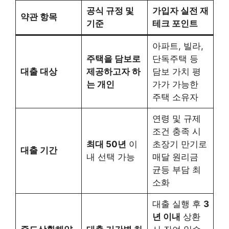
공식 규정 및
가입자 실전 재
약관 항목
기준
테크 포인트
아파트, 빌라,
주택을 담보로
단독주택 등
대출 대상
제공하고자 하
담보 가치 평
는 개인
가가 가능한
주택 소유자
연령 및 규제
조건 충족 시
최대 50년
이
초장기 만기로
대출 기간
내 선택 가능
매달 원리금
균등 부담 최
소화
대출 실행 후
3
년 이내
상환