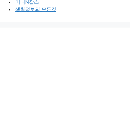
머니N잡스
생활정보의 모든것