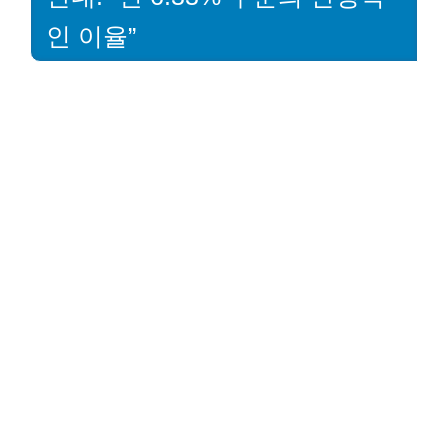
인 이율”