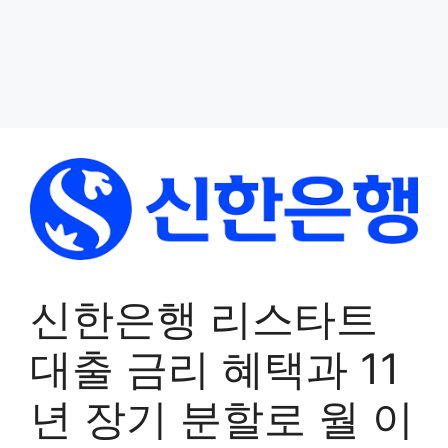
신한은행 리스타트
대출 금리 혜택과 11
년 장기 분할로 월 이