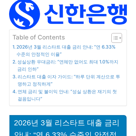
Table of Contents
2026년 3월 리스타트 대출 금리 안내: “연 6.33%
수준의 안정적인 이율”
성실상환 우대금리: “연체만 없어도 최대 1.0%까지
금리 인하”
리스타트 대출 이자 가이드: “하루 단위 계산으로 투
명하고 정직하게”
연체 금리 및 불이익 안내: “성실 상환은 재기의 첫
걸음입니다”
2026년 3월 리스타트 대출 금리
안내: “연 6.33% 수준의 안정적