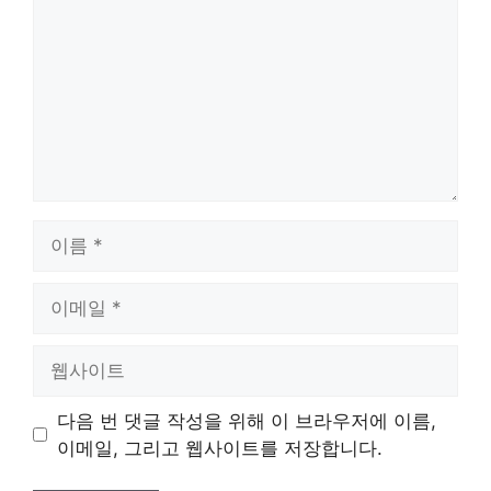
이
름
이
메
일
웹
사
이
다음 번 댓글 작성을 위해 이 브라우저에 이름,
트
이메일, 그리고 웹사이트를 저장합니다.