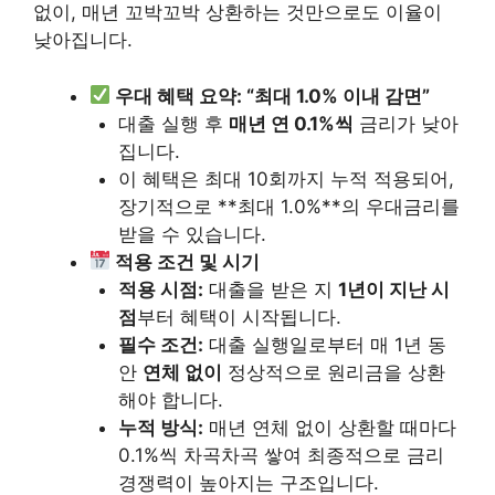
없이, 매년 꼬박꼬박 상환하는 것만으로도 이율이
낮아집니다.
우대 혜택 요약: “최대 1.0% 이내 감면”
대출 실행 후
매년 연 0.1%씩
금리가 낮아
집니다.
이 혜택은 최대 10회까지 누적 적용되어,
장기적으로 **최대 1.0%**의 우대금리를
받을 수 있습니다.
적용 조건 및 시기
적용 시점:
대출을 받은 지
1년이 지난 시
점
부터 혜택이 시작됩니다.
필수 조건:
대출 실행일로부터 매 1년 동
안
연체 없이
정상적으로 원리금을 상환
해야 합니다.
누적 방식:
매년 연체 없이 상환할 때마다
0.1%씩 차곡차곡 쌓여 최종적으로 금리
경쟁력이 높아지는 구조입니다.