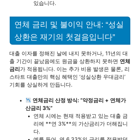
있습니다.
연체 금리 및 불이익 안내: “성실
상환은 재기의 첫걸음입니다”
대출 이자를 정해진 날에 내지 못하거나, 11년의 대
출 기간이 끝났음에도 원금을 상환하지 못하면
연체
금리
가 적용됩니다. 이는 추가 비용 발생은 물론, 리
스타트 대출만의 핵심 혜택인 ‘성실상환 우대금리’
기회를 상실하게 만듭니다.
연체금리 산정 방식: “약정금리 + 연체가
산금리 3%”
연체 시에는 현재 적용받고 있는 대출 금
리에 **연 3%**의 가산금리가 더해집니
다.
예를 들어, 연 6.33%의 금리를 적용받던