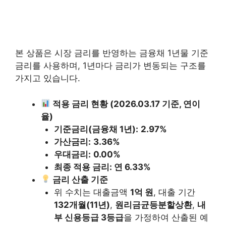
본 상품은 시장 금리를 반영하는 금융채 1년물 기준
금리를 사용하며, 1년마다 금리가 변동되는 구조를
가지고 있습니다.
적용 금리 현황 (2026.03.17 기준, 연이
율)
기준금리(금융채 1년):
2.97%
가산금리:
3.36%
우대금리:
0.00%
최종 적용 금리: 연 6.33%
금리 산출 기준
위 수치는 대출금액
1억 원
, 대출 기간
132개월(11년)
,
원리금균등분할상환
,
내
부 신용등급 3등급
을 가정하여 산출된 예