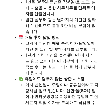
1년을 365일(윤년은 366일)로 보고, 실
제 대출을 사용한
하루하루를 단위로 이
자를 산출
합니다.
빌린 날부터 갚는 날까지의 기간만 정확
히 계산되므로 불필요한 비용 부담이 없
습니다.
매월 후취 납입 방식
고객이 지정한
매월 특정 이자 납입일
에
지난 한 달간 발생한 이자를 납부합니다.
1년의 거치 기간을 설정했다면 이 시기에
는 원금 없이 이자만 납부하며, 거치 기간
종료 후에는 원금과 이자를 함께 납부하
게 됩니다.
휴일에도 멈추지 않는 상환 시스템
이자 납입일이 주말이나 공휴일이라도 걱
정하실 필요 없습니다.
신한 쏠(SOL) 앱
이나 인터넷뱅킹
을 이용하면 휴일에도 언
제든지 직접 이자를 조회하고 납입할 수