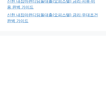
신한 내집마련디딤돌대출(오피스텔) 금리·서류·비
용 완벽 가이드
신한 내집마련디딤돌대출(오피스텔) 금리·우대조건
완벽 가이드