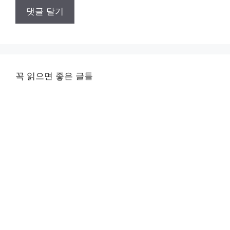
꼭 읽으면 좋은 글들