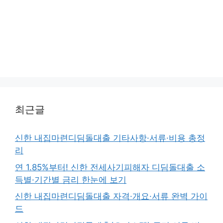
최근글
신한 내집마련디딤돌대출 기타사항·서류·비용 총정
리
연 1.85%부터! 신한 전세사기피해자 디딤돌대출 소
득별·기간별 금리 한눈에 보기
신한 내집마련디딤돌대출 자격·개요·서류 완벽 가이
드