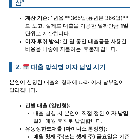
산”
계산 기준:
1년을 **365일(윤년은 366일)**
로 보고, 실제로 대출을 이용한 날짜만큼
1일
단위
로 계산합니다.
이자 후취 방식:
한 달 동안 대출금을 사용한
비용을 나중에 지불하는 ‘후불제’입니다.
2.
대출 방식별 이자 납입 시기
본인이 신청한 대출의 형태에 따라 이자 납부일이
달라집니다.
건별 대출 (일반형):
대출 실행 시 본인이 직접 정한
이자 납입
일
에 매월 후취로 납입합니다.
유동성한도대출 (마이너스 통장형):
매월 첫째 주(또는 셋째 주) 금요일
을 기준