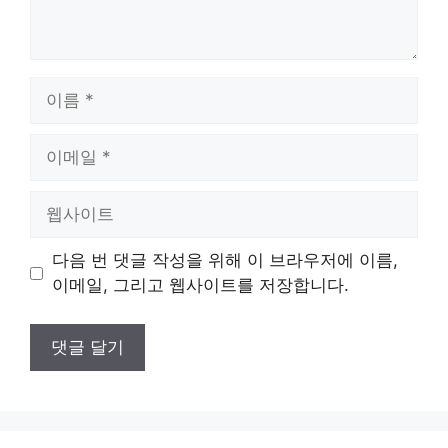
이
름
이
메
일
웹
사
이
다음 번 댓글 작성을 위해 이 브라우저에 이름,
트
이메일, 그리고 웹사이트를 저장합니다.