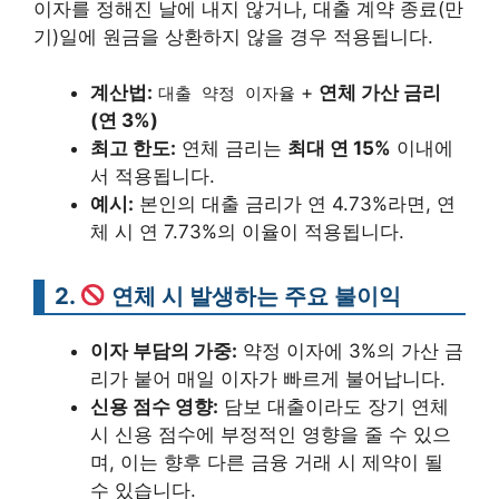
이자를 정해진 날에 내지 않거나, 대출 계약 종료(만
기)일에 원금을 상환하지 않을 경우 적용됩니다.
계산법:
+
연체 가산 금리
대출 약정 이자율
(연 3%)
최고 한도:
연체 금리는
최대 연 15%
이내에
서 적용됩니다.
예시:
본인의 대출 금리가 연 4.73%라면, 연
체 시 연 7.73%의 이율이 적용됩니다.
2.
연체 시 발생하는 주요 불이익
이자 부담의 가중:
약정 이자에 3%의 가산 금
리가 붙어 매일 이자가 빠르게 불어납니다.
신용 점수 영향:
담보 대출이라도 장기 연체
시 신용 점수에 부정적인 영향을 줄 수 있으
며, 이는 향후 다른 금융 거래 시 제약이 될
수 있습니다.