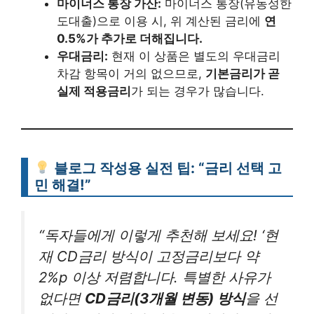
마이너스 통장 가산:
마이너스 통장(유동성한
도대출)으로 이용 시, 위 계산된 금리에
연
0.5%가 추가로 더해집니다.
우대금리:
현재 이 상품은 별도의 우대금리
차감 항목이 거의 없으므로,
기본금리가 곧
실제 적용금리
가 되는 경우가 많습니다.
블로그 작성용 실전 팁: “금리 선택 고
민 해결!”
“독자들에게 이렇게 추천해 보세요! ‘현
재 CD금리 방식이 고정금리보다 약
2%p 이상 저렴합니다. 특별한 사유가
없다면
CD금리(3개월 변동) 방식
을 선