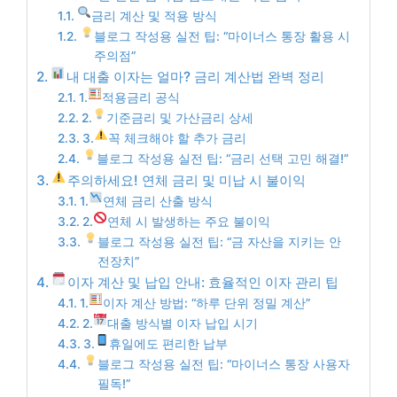
금리 계산 및 적용 방식
블로그 작성용 실전 팁: “마이너스 통장 활용 시
주의점”
내 대출 이자는 얼마? 금리 계산법 완벽 정리
1.
적용금리 공식
2.
기준금리 및 가산금리 상세
3.
꼭 체크해야 할 추가 금리
블로그 작성용 실전 팁: “금리 선택 고민 해결!”
주의하세요! 연체 금리 및 미납 시 불이익
1.
연체 금리 산출 방식
2.
연체 시 발생하는 주요 불이익
블로그 작성용 실전 팁: “금 자산을 지키는 안
전장치”
이자 계산 및 납입 안내: 효율적인 이자 관리 팁
1.
이자 계산 방법: “하루 단위 정밀 계산”
2.
대출 방식별 이자 납입 시기
3.
휴일에도 편리한 납부
블로그 작성용 실전 팁: “마이너스 통장 사용자
필독!”