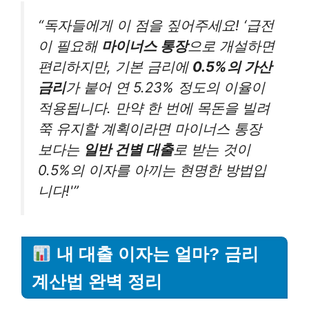
“독자들에게 이 점을 짚어주세요! ‘급전
이 필요해
마이너스 통장
으로 개설하면
편리하지만, 기본 금리에
0.5%의 가산
금리
가 붙어 연 5.23% 정도의 이율이
적용됩니다. 만약 한 번에 목돈을 빌려
쭉 유지할 계획이라면 마이너스 통장
보다는
일반 건별 대출
로 받는 것이
0.5%의 이자를 아끼는 현명한 방법입
니다!'”
내 대출 이자는 얼마? 금리
계산법 완벽 정리