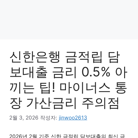
신한은행 금적립 담
보대출 금리 0.5% 아
끼는 팁! 마이너스 통
장 가산금리 주의점
2월 3, 2026
작성자:
jinwoo2613
2026년 2월 기준 신한 금적립 담보대출의 최신 금