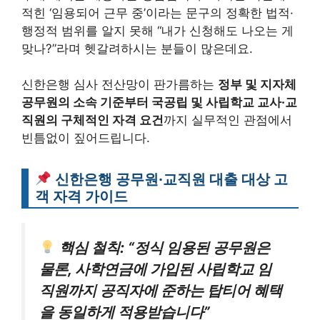
적힌 ‘임용되어 근무 중’이라는 문구의 정확한 법적·
행정적 범위를 알지 못해 “내가 신청해도 나오는 게
맞나?”라며 헷갈려하시는 분들이 많은데요.
신한은행 심사 전산망이 판가름하는
정부 및 지자체
공무원의 소속 기준부터 국공립 및 사립학교 교사·교
직원의 구체적인 자격 요건
까지 실무적인 관점에서
빈틈없이 짚어드립니다.
신한은행 공무원·교직원 대출 대상 고
객 자격 가이드
핵심 철칙: “정식 임용된 공무원은
물론, 사학연금에 가입된 사립학교 임
직원까지 공직자에 준하는 탑티어 혜택
을 동일하게 적용받습니다”