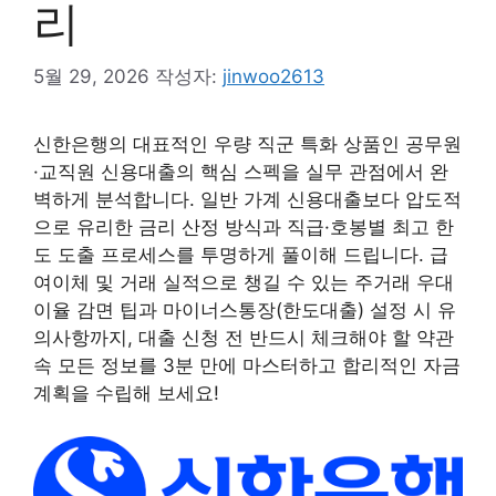
리
5월 29, 2026
작성자:
jinwoo2613
신한은행의 대표적인 우량 직군 특화 상품인 공무원
·교직원 신용대출의 핵심 스펙을 실무 관점에서 완
벽하게 분석합니다. 일반 가계 신용대출보다 압도적
으로 유리한 금리 산정 방식과 직급·호봉별 최고 한
도 도출 프로세스를 투명하게 풀이해 드립니다. 급
여이체 및 거래 실적으로 챙길 수 있는 주거래 우대
이율 감면 팁과 마이너스통장(한도대출) 설정 시 유
의사항까지, 대출 신청 전 반드시 체크해야 할 약관
속 모든 정보를 3분 만에 마스터하고 합리적인 자금
계획을 수립해 보세요!