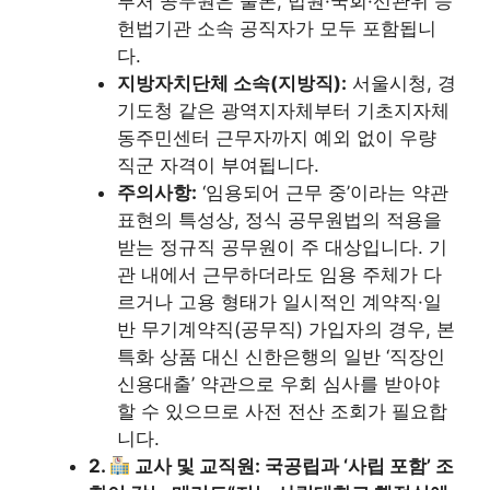
부처 공무원은 물론, 법원·국회·선관위 등
헌법기관 소속 공직자가 모두 포함됩니
다.
지방자치단체 소속(지방직):
서울시청, 경
기도청 같은 광역지자체부터 기초지자체
동주민센터 근무자까지 예외 없이 우량
직군 자격이 부여됩니다.
주의사항:
‘임용되어 근무 중’이라는 약관
표현의 특성상, 정식 공무원법의 적용을
받는 정규직 공무원이 주 대상입니다. 기
관 내에서 근무하더라도 임용 주체가 다
르거나 고용 형태가 일시적인 계약직·일
반 무기계약직(공무직) 가입자의 경우, 본
특화 상품 대신 신한은행의 일반 ‘직장인
신용대출’ 약관으로 우회 심사를 받아야
할 수 있으므로 사전 전산 조회가 필요합
니다.
2.
교사 및 교직원: 국공립과 ‘사립 포함’ 조