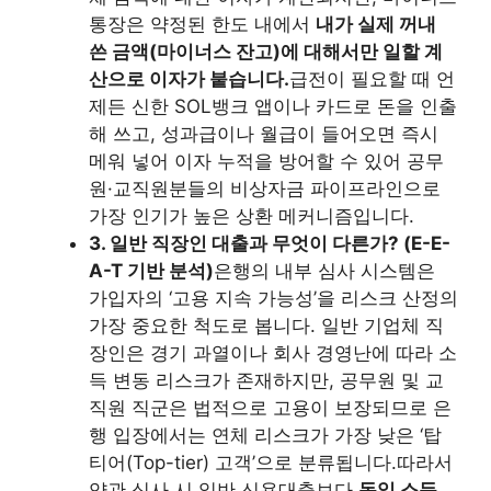
통장은 약정된 한도 내에서
내가 실제 꺼내
쓴 금액(마이너스 잔고)에 대해서만 일할 계
산으로 이자가 붙습니다.
급전이 필요할 때 언
제든 신한 SOL뱅크 앱이나 카드로 돈을 인출
해 쓰고, 성과급이나 월급이 들어오면 즉시
메워 넣어 이자 누적을 방어할 수 있어 공무
원·교직원분들의 비상자금 파이프라인으로
가장 인기가 높은 상환 메커니즘입니다.
3. 일반 직장인 대출과 무엇이 다른가? (E-E-
A-T 기반 분석)
은행의 내부 심사 시스템은
가입자의 ‘고용 지속 가능성’을 리스크 산정의
가장 중요한 척도로 봅니다. 일반 기업체 직
장인은 경기 과열이나 회사 경영난에 따라 소
득 변동 리스크가 존재하지만, 공무원 및 교
직원 직군은 법적으로 고용이 보장되므로 은
행 입장에서는 연체 리스크가 가장 낮은 ‘탑
티어(Top-tier) 고객’으로 분류됩니다.따라서
약관 심사 시 일반 신용대출보다
동일 소득