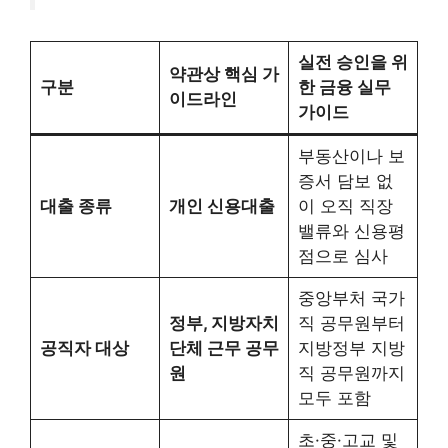
실전 승인을 위
약관상 핵심 가
구분
한 금융 실무
이드라인
가이드
부동산이나 보
증서 담보 없
대출 종류
개인 신용대출
이 오직 직장
밸류와 신용평
점으로 심사
중앙부처 국가
정부, 지방자치
직 공무원부터
공직자 대상
단체 근무 공무
지방정부 지방
원
직 공무원까지
모두 포함
초·중·고교 및