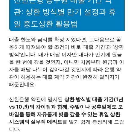
관: 상환 방식별 만기 설정과 휴
일 중도상환 활용법
대출 한도와 금리를 확정 지었다면, 그다음으로 꼼
꼼하게 따져봐야 할 조건이 바로 ‘대출 기간’과 ‘상환
방식’입니다. 내가 매달 이자만 내다가 만기에 원금
을 한 번에 갚을 것인지, 아니면 처음부터 원금과 이
자를 매달 나누어 갚아나갈 것인지에 따라 은행 약
관이 허용하는 대출 계약 기간이 완전히 달라지기
때문인데요.
신한은행 약관에 명시된
상환 방식별 대출 기간(1년
vs 10년)의 차이점과 함께, 주말이나 공휴일에도 모
바일을 통해 자유롭게 빚을 갚을 수 있는 휴일 상환
시스템의 실무적 메리트
를 알기 쉽게 총정리해 드립
니다.