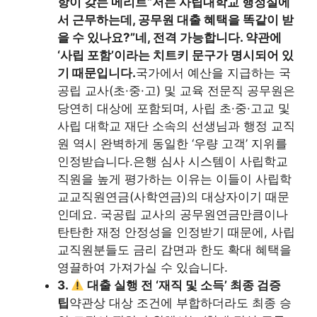
항이 갖는 메리트
“저는 사립대학교 행정실에
서 근무하는데, 공무원 대출 혜택을 똑같이 받
을 수 있나요?”
네, 전격 가능합니다. 약관에
‘사립 포함’이라는 치트키 문구가 명시되어 있
기 때문입니다.
국가에서 예산을 지급하는 국
공립 교사(초·중·고) 및 교육 전문직 공무원은
당연히 대상에 포함되며, 사립 초·중·고교 및
사립 대학교 재단 소속의 선생님과 행정 교직
원 역시 완벽하게 동일한 ‘우량 고객’ 지위를
인정받습니다.은행 심사 시스템이 사립학교
직원을 높게 평가하는 이유는 이들이 사립학
교교직원연금(사학연금)의 대상자이기 때문
인데요. 국공립 교사의 공무원연금만큼이나
탄탄한 재정 안정성을 인정받기 때문에, 사립
교직원분들도 금리 감면과 한도 확대 혜택을
영끌하여 가져가실 수 있습니다.
3.
대출 실행 전 ‘재직 및 소득’ 최종 검증
팁
약관상 대상 조건에 부합하더라도 최종 승