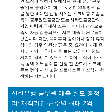
인 도장이 찍히기 위해서는 ‘현재 정상 근무
중’임을 증명해야 합니다. 신한 SOL뱅크 앱
을 통한 비대면 신청 시에는 스크래핑 기술을
통해
공무원연금공단 또는 사학연금공단의
가입 이력
과 국세청 소득 데이터가 전산으로
즉시 자동 검증되므로 서류 제출 번거로움이
없습니다.다만, 육아휴직 중이거나 장기 휴직
상태인 경우 약관상 ‘근무 중’ 요건에 대해 은
행 심사역의 추가 서류 보완 요청이나 한도
제한이 걸릴 수 있으므로, 복직 시점이나 소
득 공백 여부를 대출 신청 전 반드시 체크해
두는 것이 자산 조달 프로세스를 매끄럽게 완
성하는 지혜입니다.
신한은행 공무원 대출 한도 총정
리: 재직기간·급수별 최대 2억