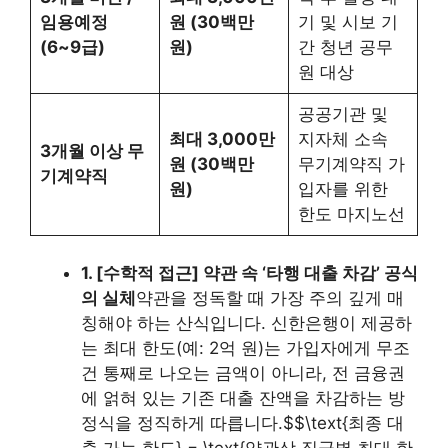
임용예정
원 (30백만
기 및 시보 기
(6~9급)
원)
간 청년 공무
원 대상
공공기관 및
최대 3,000만
지자체 소속
3개월 이상 무
원 (30백만
무기계약직 가
기계약직
원)
입자를 위한
한도 마지노선
1. [수학적 접근] 약관 속 ‘타행 대출 차감’ 공식
의 실체
약관을 정독할 때 가장 주의 깊게 매
칭해야 하는 산식입니다. 신한은행이 제공하
는 최대 한도(예: 2억 원)는 가입자에게 무조
건 통째로 나오는 금액이 아니라, 전 금융권
에 얽혀 있는 기존 대출 잔액을 차감하는 방
정식을 정직하게 따릅니다.$$\text{최종 대