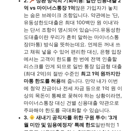
2.
상환 방식의 기회비용: 일반 신용대출 2
억 vs 마이너스통장 1억
많은 가입자가 놓치
는 숨은 브레이크 조항입니다. 약관에는 ‘단,
유동성한도대출은 최대 100백만 원 이내’라
는 단서 조항이 명시되어 있습니다.유동성한
도대출이란 우리가 흔히 말하는 마이너스통
장(마통) 방식을 뜻하는데요. 언제든 꺼내 쓰
고 채워 넣을 수 있어 편리한 대신, 은행 입장
에서는 고객이 한도를 한 번에 전액 인출할
리스크를 안게 되므로 일반 통장 입금형 대출
(최대 2억)의 절반 수준인
최고 1억 원까지만
마통 한도를 허용
해 줍니다. 만약 내가 이번
에 청약 잔금이나 전세 자금 등으로 1억 원 이
상의 목돈이 통째로 꽂혀야 하는 상황이라면,
마이너스통장 대신 건별 신용대출 약관으로
주파해야 한도를 극대화할 수 있습니다.
3.
새내기 공직자를 위한 구원 투수: ‘3개
월 미만 및 임용예정자’ 특례 한도
일반적인 1