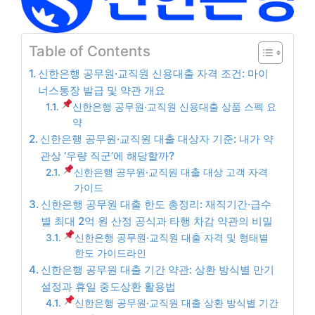
Table of Contents
신한은행 공무원·교직원 신용대출 자격 조건: 마이
너스통장 발급 및 약관 개요
신한은행 공무원·교직원 신용대출 상품 스펙 요
약
신한은행 공무원·교직원 대출 대상자 기준: 내가 약
관상 ‘우량 직군’에 해당할까?
신한은행 공무원·교직원 대출 대상 고객 자격
가이드
신한은행 공무원 대출 한도 총정리: 재직기간·급수
별 최대 2억 원 산정 공식과 타행 차감 약관의 비밀
신한은행 공무원·교직원 대출 자격 및 형태별
한도 가이드라인
신한은행 공무원 대출 기간 약관: 상환 방식별 만기
설정과 휴일 중도상환 활용법
신한은행 공무원·교직원 대출 상환 방식별 기간