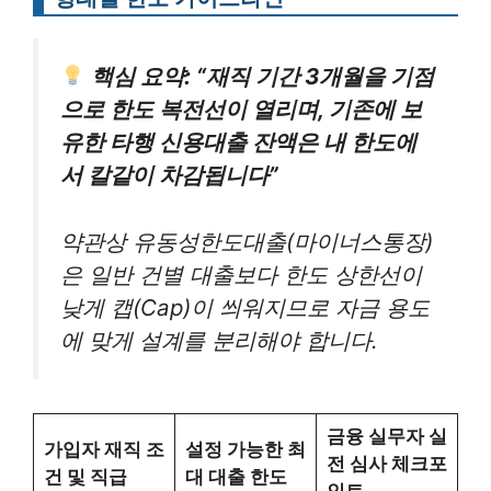
핵심 요약: “재직 기간 3개월을 기점
으로 한도 복전선이 열리며, 기존에 보
유한 타행 신용대출 잔액은 내 한도에
서 칼같이 차감됩니다”
약관상 유동성한도대출(마이너스통장)
은 일반 건별 대출보다 한도 상한선이
낮게 캡(Cap)이 씌워지므로 자금 용도
에 맞게 설계를 분리해야 합니다.
금융 실무자 실
가입자 재직 조
설정 가능한 최
전 심사 체크포
건 및 직급
대 대출 한도
인트