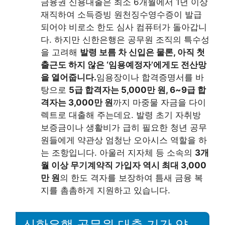
금융권 신용대출은 최소 6개월에서 1년 이상
재직하여 소득증빙 원천징수영수증이 발급
되어야 비로소 한도 심사 컴퓨터가 돌아갑니
다. 하지만 신한은행은 공무원 조직의 특수성
을 고려해
발령 보름 차 신입은 물론, 아직 첫
출근도 하지 않은 ‘임용예정자’에게도 전산망
을 열어줍니다.
임용장이나 합격증명서를 바
탕으로
5급 합격자는 5,000만 원, 6~9급 합
격자는 3,000만 원
까지 마중물 자금을 다이
렉트로 대출해 주는데요. 발령 초기 자취방
보증금이나 생활비가 급히 필요한 청년 공무
원들에게 약관상 엄청난 오아시스 역할을 하
는 조항입니다. 아울러 지자체 등 소속의
3개
월 이상 무기계약직 가입자 역시 최대 3,000
만 원
의 한도 격자를 보장하여 틈새 금융 복
지를 촘촘하게 지원하고 있습니다.
신한은행 공무원 대출 기간 약