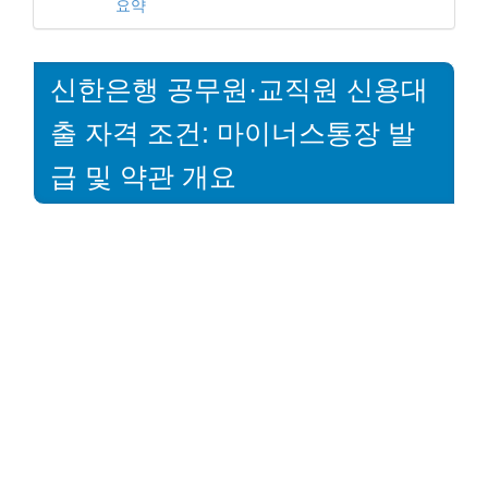
요약
신한은행 공무원·교직원 신용대
출 자격 조건: 마이너스통장 발
급 및 약관 개요