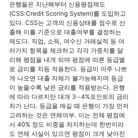
은행들은 지난해부터 신용평점제도
(CSS:Credit Scoring System)를 도입하고
있다. CSS는 고객의 신용상태를 점수로 산
출해 이를 기준으로 대출여부를 결정하는
제도다. 직업, 소득, 여수신 거래실적 등 여
러가지 항목을 체크하고 각각 가중치를 달
리해 평점을 내게 되며 평점에 따른 등급별
로 금리를 차등 적용한다. 등급이 아주 나쁘
게 나오면 대출 자체가 불가능해지며 등급
이 높을수록 낮은 금리를 적용받는다. 은행
에 따라 다르지만 대개 3∼4%포인트의 금리
차가 난다. 등급을 매길 때 은행이 가장 먼저
고려하는 것은 연체여부. 이는 전체 평점에
서 40% 정도 비중을 차지하는데 한번이라
도 연체 사실이 있으면 평점이 크게 낮아진