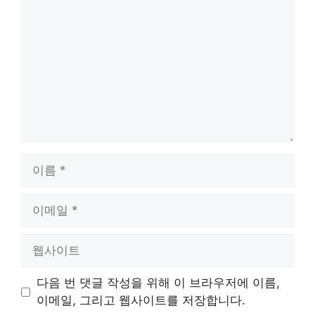
글
이
름
이
메
일
웹
사
이
다음 번 댓글 작성을 위해 이 브라우저에 이름,
트
이메일, 그리고 웹사이트를 저장합니다.