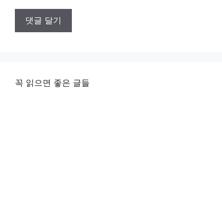
꼭 읽으면 좋은 글들