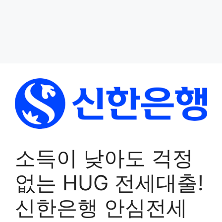
소득이 낮아도 걱정
없는 HUG 전세대출!
신한은행 안심전세