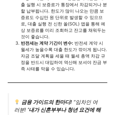
출 실행 시 보증료가 통장에서 차감되거나 분
할 납부됩니다. 한도가 많이 나오는 만큼 보
증료도 수십만 원 단위로 발생할 수 있으므
로, 대출 실행 전 신한 쏠(SOL) 앱을 통해 예
상 보증료를 미리 조회하고 잔고를 채워두는
것이 좋습니다.
반전세는 계약 기간이 변수:
반전세 계약 시
월세가 높을수록 대출 한도가 깎이게 됩니다.
자금 조달 계획을 세울 때 월세 총액 차감 규
정을 반드시 대입하여 역산해 보셔야 잔금 부
족 사태를 막을 수 있습니다.
금융 가이드의 한마디!
“임차인 여
러분!
‘내가 신혼부부나 청년 요건에 해