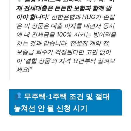
제 전세대출은 든든한 보험과 함께 받
아야 합니다.’
신한은행과 HUG가 손잡
은 이 상품은 대출 이자를 내면서 동시
에 내 전세금을 100% 지키는 방어막을
치는 것과 같습니다. 전셋집 계약 전,
보증금 회수가 걱정된다면 고민 없이
이 ‘결합 상품’의 자격 요건부터 살펴보
세요!”
무주택·1주택 조건 및 절대
놓쳐선 안 될 신청 시기