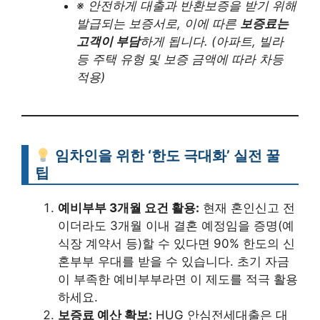
※ 안전하게 대출과 반환보증을 받기 위해
발급되는 보증서로, 이에 따른
보증료는
고객이 부담
하게 됩니다. (아파트, 빌라
등 주택 유형 및 보증 금액에 따라 차등
적용)
임차인을 위한 ‘한도 극대화’ 실전 꿀
팁
예비부부 3개월 요건 활용:
현재 혼인신고 전
이더라도 3개월 이내 결혼 예정임을 증명(예
식장 계약서 등)할 수 있다면 90% 한도의 신
혼부부 우대를 받을 수 있습니다. 초기 자금
이 부족한 예비부부라면 이 제도를 적극 활용
하세요.
보증료 예산 확보:
HUG 안심전세대출은 대