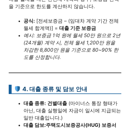
을 기준으로 한도를 계산하지 않습니다.
공식:
[전세보증금 – (임대차 계약 기간 전체
월세 합계액)] =
대출 기준 보증금
예시: 보증금 1억 원에 월세 50만 원으로 2년
(24개월) 계약 시, 전체 월세 1,200만 원을
차감한 8,800만 원을 기준으로 80~90% 한
도를 산정합니다.
4. 대출 종류 및 담보 안내
대출 종류:
건별대출
(마이너스 통장 형태가
아닌, 대출 실행일에 자금이 일시에 지급되는
일반 대출입니다.)
대출 담보:
주택도시보증공사(HUG) 보증서