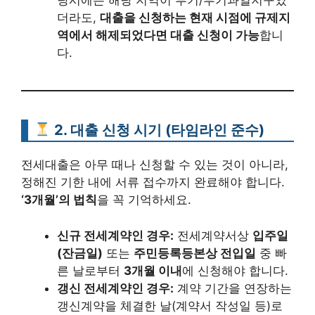
당시에는 해당 지역이 투기/투기과열지구였
더라도,
대출을 신청하는 현재 시점에 규제지
역에서 해제되었다면 대출 신청이 가능
합니
다.
2. 대출 신청 시기 (타임라인 준수)
전세대출은 아무 때나 신청할 수 있는 것이 아니라,
정해진 기한 내에 서류 접수까지 완료해야 합니다.
‘3개월’의 법칙
을 꼭 기억하세요.
신규 전세계약인 경우:
전세계약서상
입주일
(잔금일)
또는
주민등록등본상 전입일
중 빠
른 날로부터
3개월 이내
에 신청해야 합니다.
갱신 전세계약인 경우:
계약 기간을 연장하는
갱신계약을 체결한 날(계약서 작성일 등)로