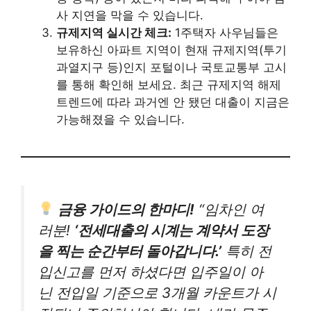
사 지연을 막을 수 있습니다.
규제지역 실시간 체크:
1주택자 사우님들은
보유하신 아파트 지역이 현재 규제지역(투기
과열지구 등)인지 포털이나 국토교통부 고시
를 통해 확인해 보세요. 최근 규제지역 해제
트렌드에 따라 과거엔 안 됐던 대출이 지금은
가능해졌을 수 있습니다.
금융 가이드의 한마디!
“임차인 여
러분!
‘전세대출의 시계는 계약서 도장
을 찍는 순간부터 돌아갑니다.’
특히 전
입신고를 먼저 하셨다면 입주일이 아
닌 전입일 기준으로 3개월 카운트가 시