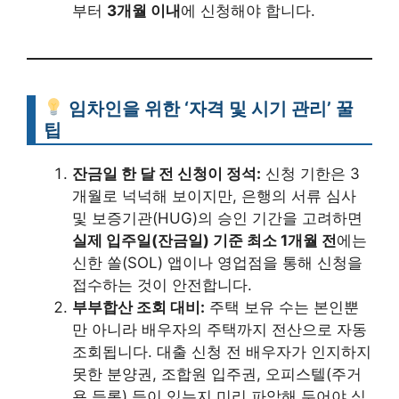
부터
3개월 이내
에 신청해야 합니다.
임차인을 위한 ‘자격 및 시기 관리’ 꿀
팁
잔금일 한 달 전 신청이 정석:
신청 기한은 3
개월로 넉넉해 보이지만, 은행의 서류 심사
및 보증기관(HUG)의 승인 기간을 고려하면
실제 입주일(잔금일) 기준 최소 1개월 전
에는
신한 쏠(SOL) 앱이나 영업점을 통해 신청을
접수하는 것이 안전합니다.
부부합산 조회 대비:
주택 보유 수는 본인뿐
만 아니라 배우자의 주택까지 전산으로 자동
조회됩니다. 대출 신청 전 배우자가 인지하지
못한 분양권, 조합원 입주권, 오피스텔(주거
용 등록) 등이 있는지 미리 파악해 두어야 심