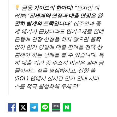
금융 가이드의 한마디!
“임차인 여
러분!
‘전세계약 연장과 대출 연장은 완
전히 별개의 트랙입니다.’
집주인과 좋
게 얘기가 끝났더라도 만기 2개월 전에
은행에 연장 신청을 하지 않으면 꼼짝
없이 만기 당일에 대출 잔액을 전액 상
환해야 하는 낭패를 볼 수 있습니다. 특
히 대출 기간 중 주소지 이전은 절대 금
물이라는 점을 명심하시고, 신한 쏠
(SOL) 앱에서 실시간 만기 안내 서비
스를 적극 활성화해 두세요!”