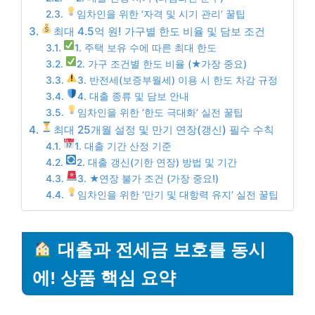
임차인을 위한 ‘자격 및 시기 관리’ 꿀팁
최대 4.5억 원! 가구별 한도 비율 및 담보 조건
1. 주택 보유 수에 따른 최대 한도
2. 가구 조건별 한도 비율 (★가장 중요)
3. 반전세(보증부월세) 이용 시 한도 차감 규정
4. 대출 종류 및 담보 안내
임차인을 위한 ‘한도 극대화’ 실전 꿀팁
최대 25개월 설정 및 만기 연장(갱신) 필수 수칙
1. 대출 기간 산정 기준
2. 대출 갱신(기한 연장) 방법 및 기간
3. ★연장 불가 조건 (가장 중요!)
임차인을 위한 ‘만기 및 대항력 유지’ 실전 꿀팁
대출과 전세금 보호를 동시
에! 상품 핵심 요약