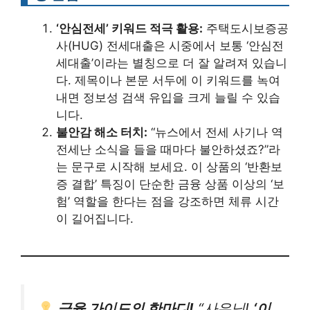
‘안심전세’ 키워드 적극 활용:
주택도시보증공
사(HUG) 전세대출은 시중에서 보통 ‘안심전
세대출’이라는 별칭으로 더 잘 알려져 있습니
다. 제목이나 본문 서두에 이 키워드를 녹여
내면 정보성 검색 유입을 크게 늘릴 수 있습
니다.
불안감 해소 터치:
“뉴스에서 전세 사기나 역
전세난 소식을 들을 때마다 불안하셨죠?”라
는 문구로 시작해 보세요. 이 상품의 ‘반환보
증 결합’ 특징이 단순한 금융 상품 이상의 ‘보
험’ 역할을 한다는 점을 강조하면 체류 시간
이 길어집니다.
금융 가이드의 한마디!
“사우님!
‘이