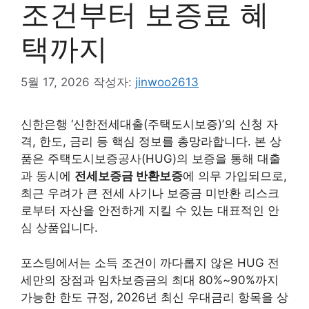
조건부터 보증료 혜
택까지
5월 17, 2026
작성자:
jinwoo2613
신한은행 ‘신한전세대출(주택도시보증)’의 신청 자
격, 한도, 금리 등 핵심 정보를 총망라합니다. 본 상
품은 주택도시보증공사(HUG)의 보증을 통해 대출
과 동시에
전세보증금 반환보증
에 의무 가입되므로,
최근 우려가 큰 전세 사기나 보증금 미반환 리스크
로부터 자산을 안전하게 지킬 수 있는 대표적인 안
심 상품입니다.
포스팅에서는 소득 조건이 까다롭지 않은 HUG 전
세만의 장점과 임차보증금의 최대 80%~90%까지
가능한 한도 규정, 2026년 최신 우대금리 항목을 상