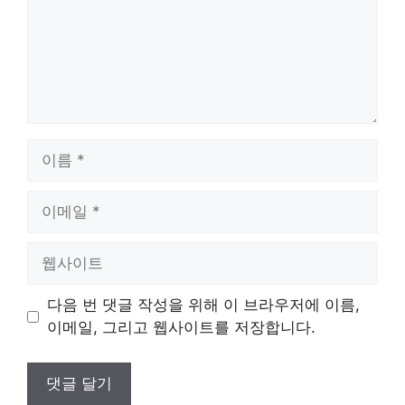
이
름
이
메
일
웹
사
이
다음 번 댓글 작성을 위해 이 브라우저에 이름,
트
이메일, 그리고 웹사이트를 저장합니다.