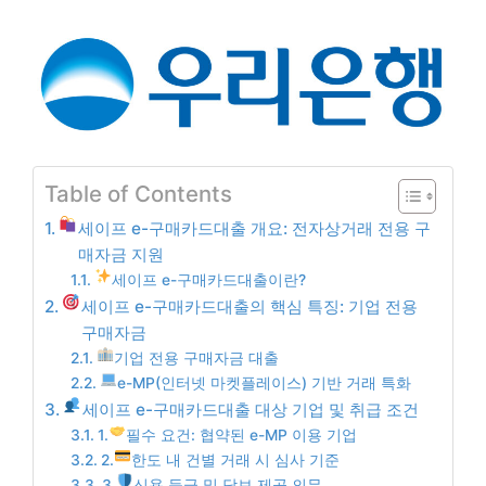
Table of Contents
세이프 e-구매카드대출 개요: 전자상거래 전용 구
매자금 지원
세이프 e-구매카드대출이란?
세이프 e-구매카드대출의 핵심 특징: 기업 전용
구매자금
기업 전용 구매자금 대출
e-MP(인터넷 마켓플레이스) 기반 거래 특화
세이프 e-구매카드대출 대상 기업 및 취급 조건
1.
필수 요건: 협약된 e-MP 이용 기업
2.
한도 내 건별 거래 시 심사 기준
3.
신용 등급 및 담보 제공 의무