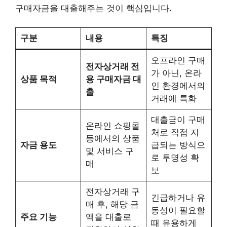
구매자금을 대출해주는 것이 핵심입니다.
구분
내용
특징
오프라인 구매
전자상거래 전
가 아닌, 온라
상품 목적
용 구매자금 대
인 환경에서의
출
거래에 특화
대출금이 구매
온라인 쇼핑몰
처로 직접 지
등에서의 상품
자금 용도
급되는 방식으
및 서비스 구
로 투명성 확
매
보
전자상거래 구
긴급하거나 유
매 후, 해당 금
동성이 필요할
주요 기능
액을 대출로
때 유용하게