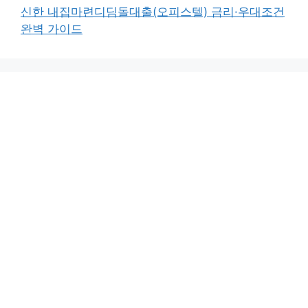
신한 내집마련디딤돌대출(오피스텔) 금리·우대조건
완벽 가이드