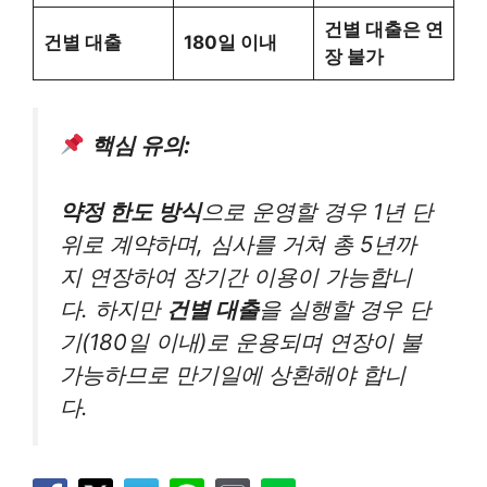
건별 대출은 연
건별 대출
180일 이내
장 불가
핵심 유의:
약정 한도 방식
으로 운영할 경우 1년 단
위로 계약하며, 심사를 거쳐 총 5년까
지 연장하여 장기간 이용이 가능합니
다. 하지만
건별 대출
을 실행할 경우 단
기(180일 이내)로 운용되며 연장이 불
가능하므로 만기일에 상환해야 합니
다.