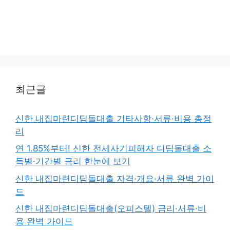
최근글
신한 내집마련디딤돌대출 기타사항·서류·비용 총정
리
연 1.85%부터! 신한 전세사기피해자 디딤돌대출 소
득별·기간별 금리 한눈에 보기
신한 내집마련디딤돌대출 자격·개요·서류 완벽 가이
드
신한 내집마련디딤돌대출(오피스텔) 금리·서류·비
용 완벽 가이드