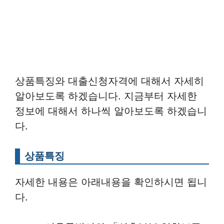
상품특징와 대출신청자격에 대해서 자세히
알아보도록 하겠습니다. 지금부터 자세한
정보에 대해서 하나씩 알아보도록 하겠습니
다.
상품특징
자세한 내용은 아래내용을 확인하시면 됩니
다.