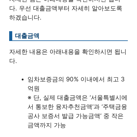
다. 우선 대출금액부터 자세히 알아보도록
하겠습니다.
대출금액
자세한 내용은 아래내용을 확인하시면 됩니
다.
임차보증금의 90% 이내에서 최고 3
억원
※ 단, 실제 대출금액은 ‘서울특별시에
서 통보한 융자추천금액’과 ‘주택금융
공사 보증서 발급 가능금액’ 중 작은
금액까지 가능