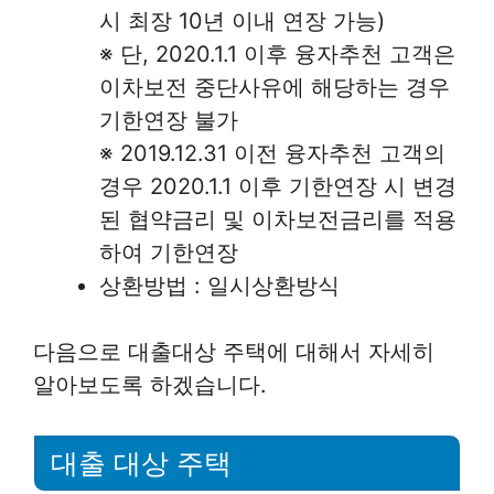
시 최장 10년 이내 연장 가능)
※ 단, 2020.1.1 이후 융자추천 고객은
이차보전 중단사유에 해당하는 경우
기한연장 불가
※ 2019.12.31 이전 융자추천 고객의
경우 2020.1.1 이후 기한연장 시 변경
된 협약금리 및 이차보전금리를 적용
하여 기한연장
상환방법 : 일시상환방식
다음으로 대출대상 주택에 대해서 자세히
알아보도록 하겠습니다.
대출 대상 주택