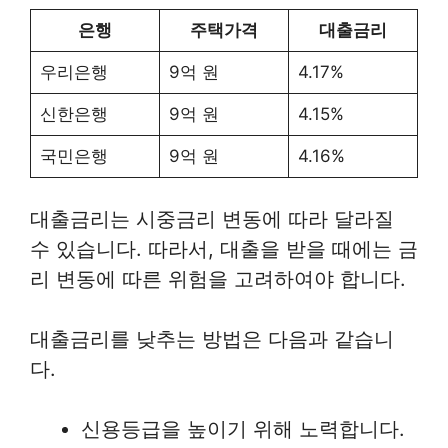
은행
주택가격
대출금리
우리은행
9억 원
4.17%
신한은행
9억 원
4.15%
국민은행
9억 원
4.16%
대출금리는 시중금리 변동에 따라 달라질
수 있습니다. 따라서, 대출을 받을 때에는 금
리 변동에 따른 위험을 고려하여야 합니다.
대출금리를 낮추는 방법은 다음과 같습니
다.
신용등급을 높이기 위해 노력합니다.