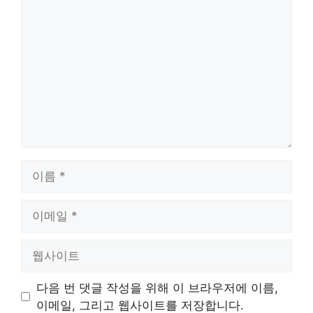
댓
글
이
름
이
메
일
웹
사
이
다음 번 댓글 작성을 위해 이 브라우저에 이름,
트
이메일, 그리고 웹사이트를 저장합니다.