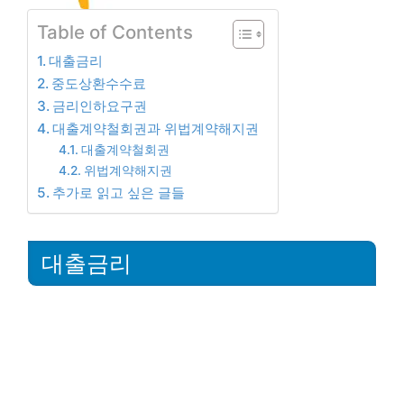
Table of Contents
대출금리
중도상환수수료
금리인하요구권
대출계약철회권과 위법계약해지권
대출계약철회권
위법계약해지권
추가로 읽고 싶은 글들
대출금리