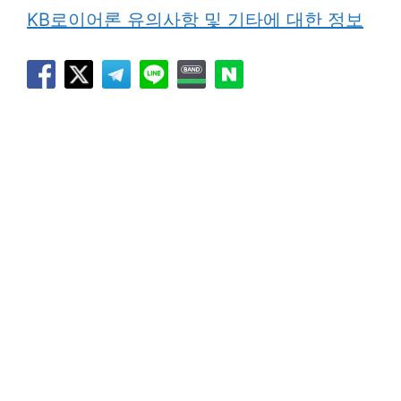
KB로이어론 유의사항 및 기타에 대한 정보