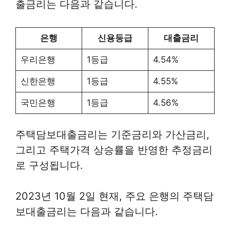
출금리는 다음과 같습니다.
은행
신용등급
대출금리
우리은행
1등급
4.54%
신한은행
1등급
4.55%
국민은행
1등급
4.56%
주택담보대출금리는 기준금리와 가산금리,
그리고 주택가격 상승률을 반영한 추정금리
로 구성됩니다.
2023년 10월 2일 현재, 주요 은행의 주택담
보대출금리는 다음과 같습니다.