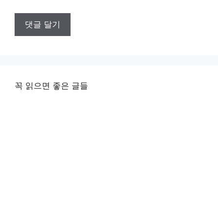
꼭 읽으면 좋은 글들