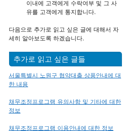
이내에 고객에게 수락여부 및 그 사
유를 고객에게 통지합니다.
다음으로 추가로 읽고 싶은 글에 대해서 자
세히 알아보도록 하겠습니다.
추가로 읽고 싶은 글들
서울특별시 노원구 협약대출 상품안내에 대
한 내용
채무조정프로그램 유의사항 및 기타에 대한
정보
채무조정프로그램 이용안내에 대한 정보