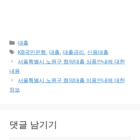
카
대출
테
태
KB국민은행
,
대출
,
대출금리
,
신용대출
고
그
서울특별시 노원구 협약대출 상품안내에 대한
리
내용
서울특별시 노원구 협약대출 이용안내에 대한
정보
댓글 남기기