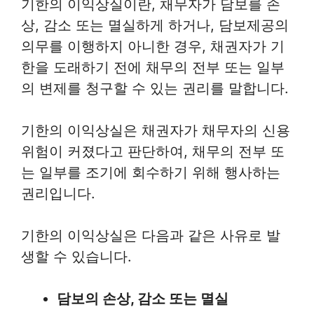
기한의 이익상실이란, 채무자가 담보를 손
상, 감소 또는 멸실하게 하거나, 담보제공의
의무를 이행하지 아니한 경우, 채권자가 기
한을 도래하기 전에 채무의 전부 또는 일부
의 변제를 청구할 수 있는 권리를 말합니다.
기한의 이익상실은 채권자가 채무자의 신용
위험이 커졌다고 판단하여, 채무의 전부 또
는 일부를 조기에 회수하기 위해 행사하는
권리입니다.
기한의 이익상실은 다음과 같은 사유로 발
생할 수 있습니다.
담보의 손상, 감소 또는 멸실