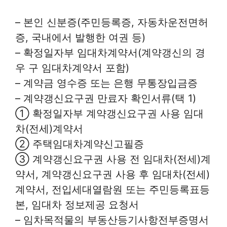
– 본인 신분증(주민등록증, 자동차운전면허
증, 국내에서 발행한 여권 등)
– 확정일자부 임대차계약서(계약갱신의 경
우 구 임대차계약서 포함)
– 계약금 영수증 또는 은행 무통장입금증
– 계약갱신요구권 만료자 확인서류(택 1)
① 확정일자부 계약갱신요구권 사용 임대
차(전세)계약서
② 주택임대차계약신고필증
③ 계약갱신요구권 사용 전 임대차(전세)계
약서, 계약갱신요구권 사용 후 임대차(전세)
계약서, 전입세대열람원 또는 주민등록표등
본, 임대차 정보제공 요청서
– 임차목적물의 부동산등기사항전부증명서