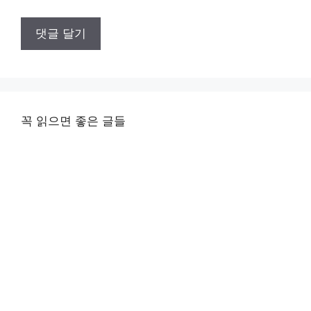
꼭 읽으면 좋은 글들