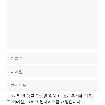
글
이
름
이
메
일
웹
사
이
다음 번 댓글 작성을 위해 이 브라우저에 이름,
트
이메일, 그리고 웹사이트를 저장합니다.