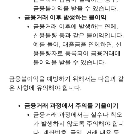
금융불이익을 받을 수 있습니다.
금융거래 이후 발생하는 불이익
금융거래 이후에 발생하는 연체,
신용불량 등과 같은 불이익입니다.
예를 들어, 대출금을 연체하면, 신
용불량자로 등록되어 금융거래에
불이익을 받을 수 있습니다.
금융불이익을 예방하기 위해서는 다음과 같
은 사항에 유의해야 합니다.
금융거래 과정에서 주의를 기울이기
금융거래 과정에서는 실수나 착오
가 발생하지 않도록 주의해야 합니
다. 계좌번호, 금액, 거래 내용 등