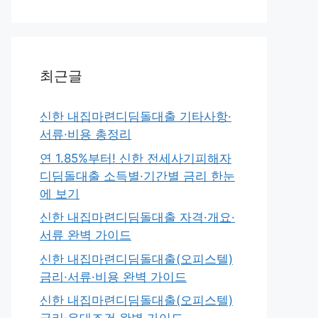
최근글
신한 내집마련디딤돌대출 기타사항·
서류·비용 총정리
연 1.85%부터! 신한 전세사기피해자
디딤돌대출 소득별·기간별 금리 한눈
에 보기
신한 내집마련디딤돌대출 자격·개요·
서류 완벽 가이드
신한 내집마련디딤돌대출(오피스텔)
금리·서류·비용 완벽 가이드
신한 내집마련디딤돌대출(오피스텔)