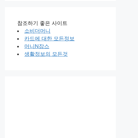
참조하기 좋은 사이트
소비더머니
카드에 대한 모든정보
머니N잡스
생활정보의 모든것