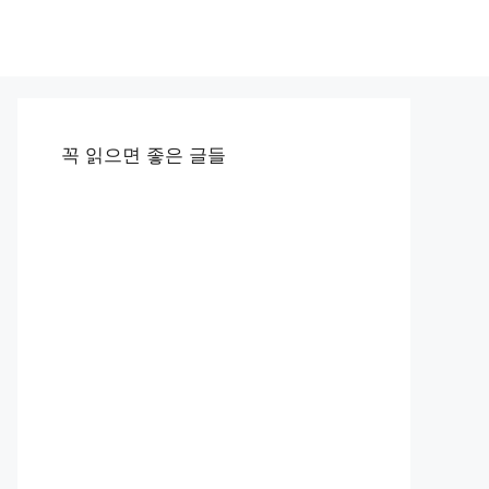
꼭 읽으면 좋은 글들