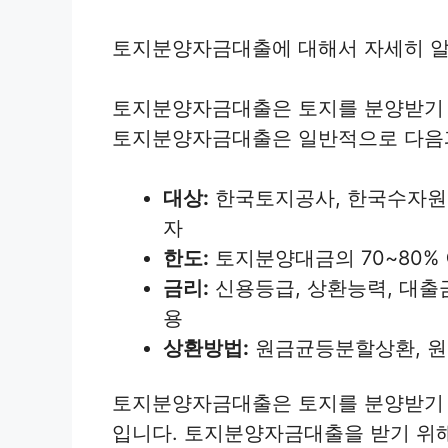
토지분양자금대출에 대해서 자세히 알
토지분양자금대출은 토지를 분양받기 
토지분양자금대출은 일반적으로 다음과
대상:
한국토지공사, 한국수자원
자
한도:
토지분양대금의 70~80%
금리:
신용등급, 상환능력, 대출금
용
상환방법:
원금균등분할상환, 원
토지분양자금대출은 토지를 분양받기 
입니다. 토지분양자금대출을 받기 위해