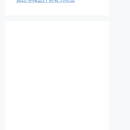
금리·우대조건 완벽 가이드