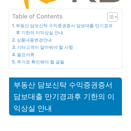
Table of Contents
부동산 담보신탁 수익증권증서 담보대출 만기경과
후 기한의 이익상실 안내
상품내용변경안내
기타고객이 알아둬야 할 사항
필요서류
추가로 확인해야 할 글들
부동산 담보신탁 수익증권증서
담보대출 만기경과후 기한의 이
익상실 안내