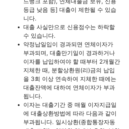
드뱅크 포함), 연체대출금 보유, 신용
등급 낮음 등] 대출이 제한될 수 있습
니다.
대출 사실만으로 신용점수는 하락할
수 있습니다.
약정납일입이 경과되면 연체이자가
부과되며, 대출만기일이 경과하거나
이자를 납입하여야 할 때부터 2개월간
지체한 때, 분할상환원(리)금의 납입
을 3회 이상 연속하여 지체한 때에는
대출잔액에 대하여 연체이자가 부과
됩니다.
이자는 대출기간 중 매월 이자지급일
에 대출상환방법에 따라 다음과 같이
부과됩니다. 일시상환(종합통장자동