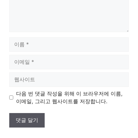
이
름
이
메
일
웹
사
이
다음 번 댓글 작성을 위해 이 브라우저에 이름,
트
이메일, 그리고 웹사이트를 저장합니다.