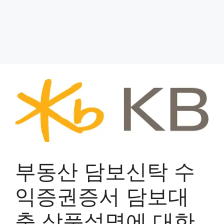
부동산 담보신탁 수
익증권증서 담보대
출 상품설명에 대한