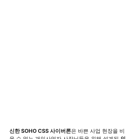
신한 SOHO CSS 사이버론
은 바쁜 사업 현장을 비
울 수 없는 개인사업자 사장님들을 위해 설계된
인