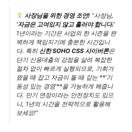
사장님을 위한 경영 조언!
“사장님,
‘자금은 고여있지 않고 흘러야 합니다.’
1년이라는 기간은 사업의 한 시즌을 완
벽하게 책임지기에 충분한 시간입니
다. 특히
신한 SOHO CSS 사이버론
은
단기 신용대출의 강점을 살려 복잡한
절차 없이 빠르게 실행되므로, 기회가
왔을 때 잡고 자금이 돌 때 갚는 **’기
동성 있는 경영’**을 가능하게 해줍니
다. 만기 연장이라는 안전장치도 있으
니, 1년의 시간을 전략적으로 활용해
보세요!”