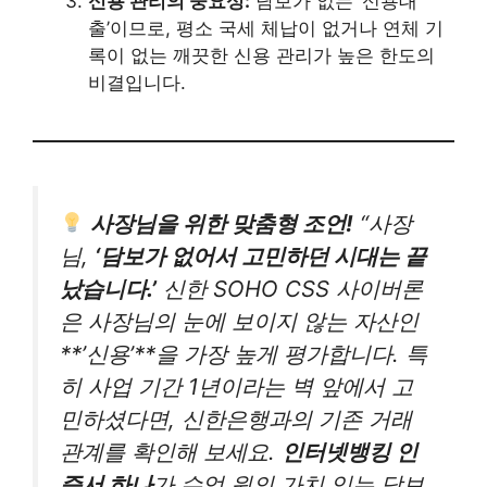
신용 관리의 중요성:
담보가 없는 ‘신용대
출’이므로, 평소 국세 체납이 없거나 연체 기
록이 없는 깨끗한 신용 관리가 높은 한도의
비결입니다.
사장님을 위한 맞춤형 조언!
“사장
님,
‘담보가 없어서 고민하던 시대는 끝
났습니다.’
신한 SOHO CSS 사이버론
은 사장님의 눈에 보이지 않는 자산인
**’신용’**을 가장 높게 평가합니다. 특
히 사업 기간 1년이라는 벽 앞에서 고
민하셨다면, 신한은행과의 기존 거래
관계를 확인해 보세요.
인터넷뱅킹 인
증서 하나
가 수억 원의 가치 있는 담보