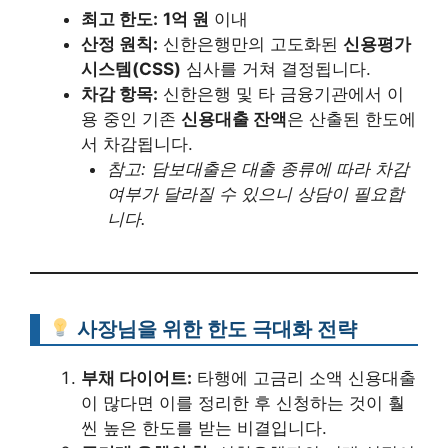
최고 한도:
1억 원
이내
산정 원칙:
신한은행만의 고도화된
신용평가
시스템(CSS)
심사를 거쳐 결정됩니다.
차감 항목:
신한은행 및 타 금융기관에서 이
용 중인 기존
신용대출 잔액
은 산출된 한도에
서 차감됩니다.
참고: 담보대출은 대출 종류에 따라 차감
여부가 달라질 수 있으니 상담이 필요합
니다.
사장님을 위한 한도 극대화 전략
부채 다이어트:
타행에 고금리 소액 신용대출
이 많다면 이를 정리한 후 신청하는 것이 훨
씬 높은 한도를 받는 비결입니다.