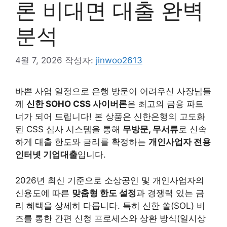
론 비대면 대출 완벽
분석
4월 7, 2026
작성자:
jinwoo2613
바쁜 사업 일정으로 은행 방문이 어려우신 사장님들
께
신한 SOHO CSS 사이버론
은 최고의 금융 파트
너가 되어 드립니다! 본 상품은 신한은행의 고도화
된 CSS 심사 시스템을 통해
무방문, 무서류
로 신속
하게 대출 한도와 금리를 확정하는
개인사업자 전용
인터넷 기업대출
입니다.
2026년 최신 기준으로 소상공인 및 개인사업자의
신용도에 따른
맞춤형 한도 설정
과 경쟁력 있는 금
리 혜택을 상세히 다룹니다. 특히 신한 쏠(SOL) 비
즈를 통한 간편 신청 프로세스와 상환 방식(일시상