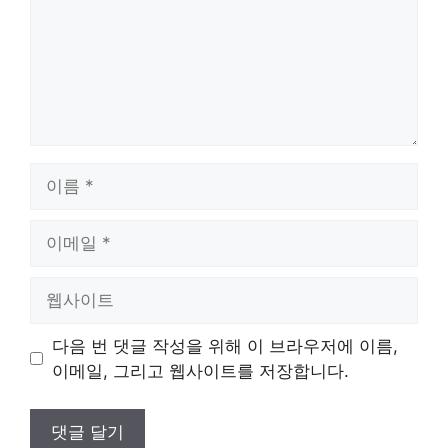
이
름
이
메
일
웹
사
이
다음 번 댓글 작성을 위해 이 브라우저에 이름,
트
이메일, 그리고 웹사이트를 저장합니다.