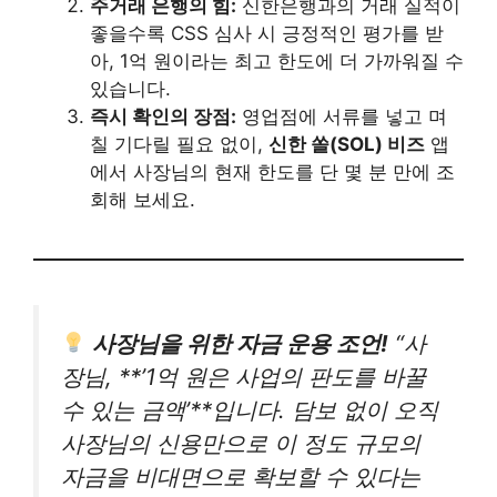
주거래 은행의 힘:
신한은행과의 거래 실적이
좋을수록 CSS 심사 시 긍정적인 평가를 받
아, 1억 원이라는 최고 한도에 더 가까워질 수
있습니다.
즉시 확인의 장점:
영업점에 서류를 넣고 며
칠 기다릴 필요 없이,
신한 쏠(SOL) 비즈
앱
에서 사장님의 현재 한도를 단 몇 분 만에 조
회해 보세요.
사장님을 위한 자금 운용 조언!
“사
장님, **’1억 원은 사업의 판도를 바꿀
수 있는 금액’**입니다. 담보 없이 오직
사장님의 신용만으로 이 정도 규모의
자금을 비대면으로 확보할 수 있다는