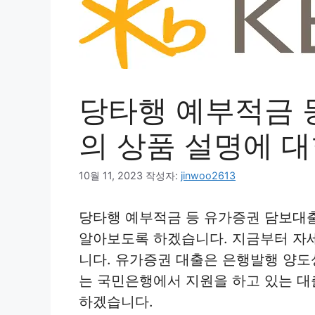
당타행 예부적금 
의 상품 설명에 대
10월 11, 2023
작성자:
jinwoo2613
당타행 예부적금 등 유가증권 담보대출
알아보도록 하겠습니다. 지금부터 자
니다. 유가증권 대출은 은행발행 양
는 국민은행에서 지원을 하고 있는 
하겠습니다.