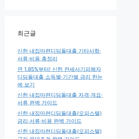
최근글
신한 내집마련디딤돌대출 기타사항·
서류·비용 총정리
연 1.85%부터! 신한 전세사기피해자
디딤돌대출 소득별·기간별 금리 한눈
에 보기
신한 내집마련디딤돌대출 자격·개요·
서류 완벽 가이드
신한 내집마련디딤돌대출(오피스텔)
금리·서류·비용 완벽 가이드
신한 내집마련디딤돌대출(오피스텔)