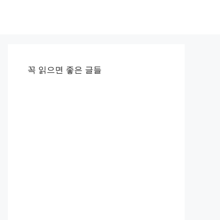
꼭 읽으면 좋은 글들