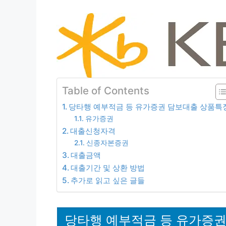
Table of Contents
당타행 예부적금 등 유가증권 담보대출 상품특
유가증권
대출신청자격
신종자본증권
대출금액
대출기간 및 상환 방법
추가로 읽고 싶은 글들
당타행 예부적금 등 유가증