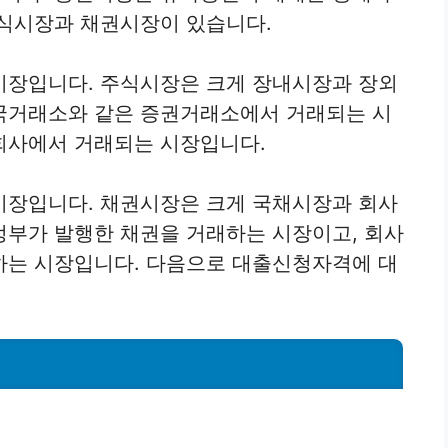
주식시장과 채권시장이 있습니다.
시장입니다. 주식시장은 크게 장내시장과 장외
국거래소와 같은 증권거래소에서 거래되는 시
회사에서 거래되는 시장입니다.
시장입니다. 채권시장은 크게 국채시장과 회사
정부가 발행한 채권을 거래하는 시장이고, 회사
하는 시장입니다. 다음으로 대출신청자격에 대