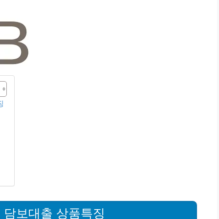
징
권 담보대출 상품특징