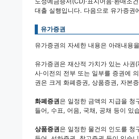
도성예금증서(CD)·표지어음·환매조건
대출 실행입니다. 다음으로 유가증권
유가증권
유가증권의 자세한 내용은 아래내용을
유가증권은 재산적 가치가 있는 사권(
사·이전의 전부 또는 일부를 증권에 
권은 크게 화폐증권, 상품증권, 자본
화폐증권
은 일정한 금액의 지급을 청
들어, 수표, 어음, 국채, 공채 등이 있
상품증권
은 일정한 물건의 인도를 청
들어, 선하증권, 창고증권 등이 있습니