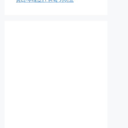
금리·우대조건 완벽 가이드