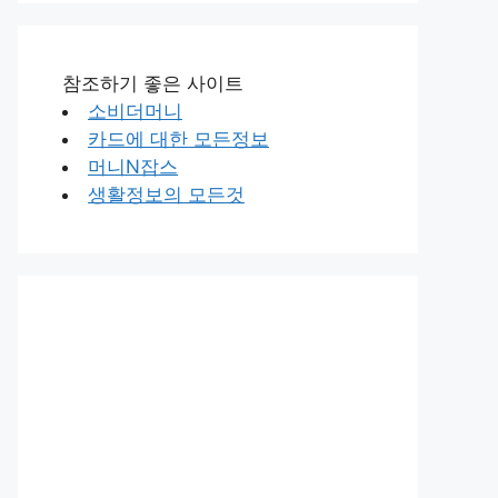
참조하기 좋은 사이트
소비더머니
카드에 대한 모든정보
머니N잡스
생활정보의 모든것