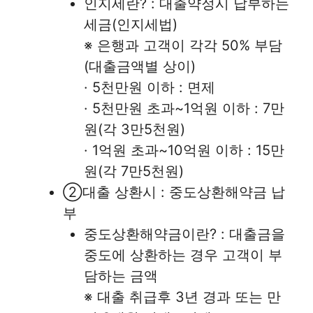
인지세란? : 대출약정시 납부하는
세금(인지세법)
※ 은행과 고객이 각각 50% 부담
(대출금액별 상이)
· 5천만원 이하 : 면제
· 5천만원 초과~1억원 이하 : 7만
원(각 3만5천원)
· 1억원 초과~10억원 이하 : 15만
원(각 7만5천원)
②대출 상환시 : 중도상환해약금 납
부
중도상환해약금이란? : 대출금을
중도에 상환하는 경우 고객이 부
담하는 금액
※ 대출 취급후 3년 경과 또는 만