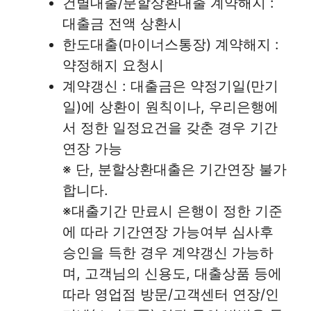
건별대출/분할상환대출 계약해지 :
대출금 전액 상환시
한도대출(마이너스통장) 계약해지 :
약정해지 요청시
계약갱신 : 대출금은 약정기일(만기
일)에 상환이 원칙이나, 우리은행에
서 정한 일정요건을 갖춘 경우 기간
연장 가능
※ 단, 분할상환대출은 기간연장 불가
합니다.
※대출기간 만료시 은행이 정한 기준
에 따라 기간연장 가능여부 심사후
승인을 득한 경우 계약갱신 가능하
며, 고객님의 신용도, 대출상품 등에
따라 영업점 방문/고객센터 연장/인