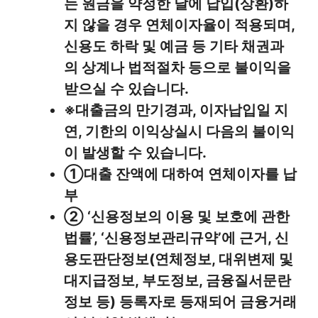
는 원금을 약정한 날에 납입(상환)하
지 않을 경우 연체이자율이 적용되며,
신용도 하락 및 예금 등 기타 채권과
의 상계나 법적절차 등으로 불이익을
받으실 수 있습니다.
※대출금의 만기경과, 이자납입일 지
연, 기한의 이익상실시 다음의 불이익
이 발생할 수 있습니다.
①대출 잔액에 대하여 연체이자를 납
부
② ‘신용정보의 이용 및 보호에 관한
법률’, ‘신용정보관리규약’에 근거, 신
용도판단정보(연체정보, 대위변제 및
대지급정보, 부도정보, 금융질서문란
정보 등) 등록자로 등재되어 금융거래