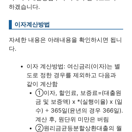
하겠습니다.
이자계산방법
자세한 내용은 아래내용을 확인하시면 됩니
다.
이자 계산방법: 여신금리(이자)는 별
도로 정한 경우를 제외하고 다음과
같이 계산함
①이자, 할인료, 보증료=(대출원
금 및 보증액) x *(실행이율) x (일
수) ÷ 365일(윤년의 경우 366일).
계산 후, 원단위 미만은 버림
②원리금균등분할상환대출의 월