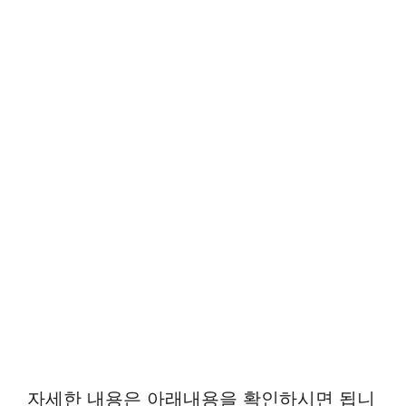
자세한 내용은 아래내용을 확인하시면 됩니