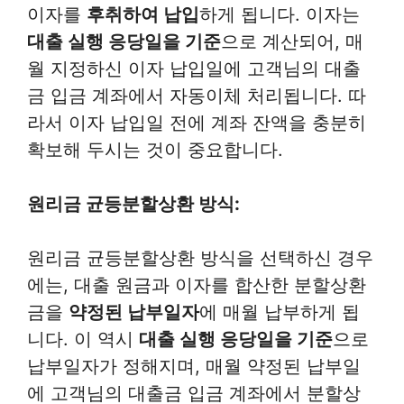
이자를
후취하여 납입
하게 됩니다. 이자는
대출 실행 응당일을 기준
으로 계산되어, 매
월 지정하신 이자 납입일에 고객님의 대출
금 입금 계좌에서 자동이체 처리됩니다. 따
라서 이자 납입일 전에 계좌 잔액을 충분히
확보해 두시는 것이 중요합니다.
원리금 균등분할상환 방식:
원리금 균등분할상환 방식을 선택하신 경우
에는, 대출 원금과 이자를 합산한 분할상환
금을
약정된 납부일자
에 매월 납부하게 됩
니다. 이 역시
대출 실행 응당일을 기준
으로
납부일자가 정해지며, 매월 약정된 납부일
에 고객님의 대출금 입금 계좌에서 분할상