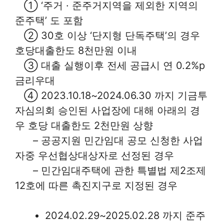
① ‘주거 · 준주거지역을 제외한 지역의
준주택’ 도 포함
② 30호 이상 ‘단지형 단독주택’의 경우
호당대출한도 8천만원 이내
③ 대출 실행이후 전세 공급시 연 0.2%p
금리우대
④ 2023.10.18~2024.06.30 까지 기금투
자심의회 승인된 사업장에 대해 아래의 경
우 호당 대출한도 2천만원 상향
– 공공지원 민간임대 공모 신청한 사업
자중 우선협상대상자로 선정된 경우
– 민간임대주택에 관한 특별법 제2조제
12호에 따른 촉진지구로 지정된 경우
2024.02.29~2025.02.28 까지 준주