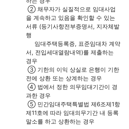
하는 경우
② 채무자가 실질적으로 임대사업
을 계속하고 있음을 확인할 수 있는
서류 (등기사항전부증명서, 지자체발
행
임대주택등록증, 표준임대차 계약
서, 전입세대열람내역)를 제출하는
경우
③ 기한의 이익 상실로 은행이 기한
전에 상환 또는 상계하는 경우
④ 법에서 정한 의무임대기간이 경
과한 경우
⑤ 민간임대주택특별법 제6조제1항
제11호에 따라 임대의무기간 내 등록
말소를 하고 상환하는 경우