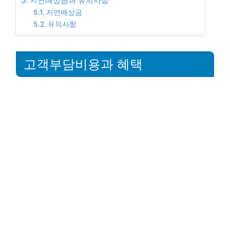
지연배상금과 유의사항
지연배상금
유의사항
고객부담비용과 혜택