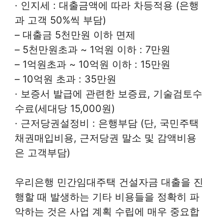
· 인지세 : 대출금액에 따라 차등적용 (은행
과 고객 50%씩 부담)
– 대출금 5천만원 이하 면제
– 5천만원초과 ~ 1억원 이하 : 7만원
– 1억원초과 ~ 10억원 이하 : 15만원
– 10억원 초과 : 35만원
· 보증서 발급에 관련한 보증료, 기술검토수
수료(세대당 15,000원)
· 근저당권설정비 : 은행부담 (단, 국민주택
채권매입비용, 근저당권 말소 및 감액비용
은 고객부담)
우리은행 민간임대주택 건설자금 대출을 진
행할 때 발생하는 기타 비용들을 정확히 파
악하는 것은 사업 계획 수립에 매우 중요합