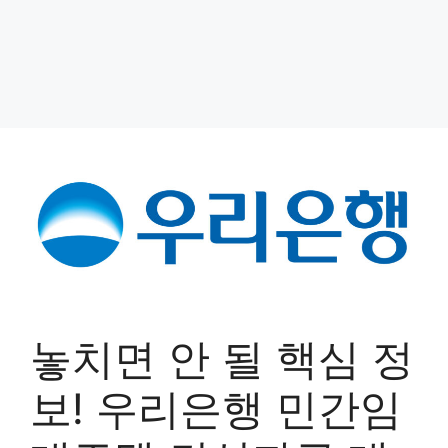
놓치면 안 될 핵심 정
보! 우리은행 민간임