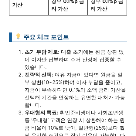
경우
0.1%p 금
경우
0.1%p 금
가산
리 가산
리 가산
주요 체크 포인트
초기 부담 제로:
대출 초기에는 원금 상환 없
이 이자만 납부하며 주거 안정에 집중할 수
있습니다.
전략적 선택:
여유 자금이 있다면 원금을 일
부 상환(10~25%)하여 이자 부담을 줄이고,
자금이 부족하다면 0.1%의 소액 금리 가산을
선택해 기간을 연장하는 유연한 대처가 가능
합니다.
우대형의 특권:
취업준비생이나 사회초년생
등 ‘우대형’ 고객은 연장 시 상환해야 하는 원
금 비율이 10%로 낮아, 일반형(25%)보다 훨
씬 유리한 조건으로 장기 이용이 가능합니다.