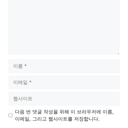
글
이
름
이
메
일
웹
사
이
다음 번 댓글 작성을 위해 이 브라우저에 이름,
트
이메일, 그리고 웹사이트를 저장합니다.