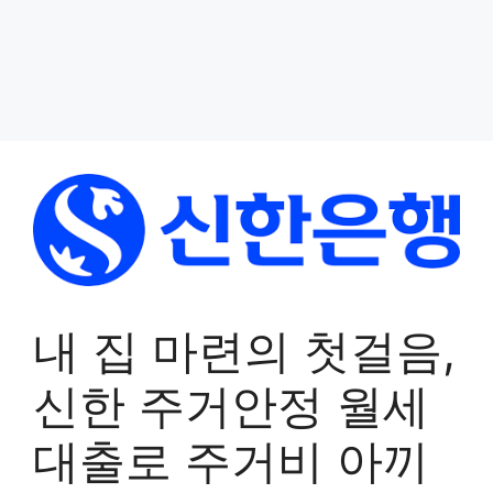
내 집 마련의 첫걸음,
신한 주거안정 월세
대출로 주거비 아끼