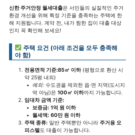
신한 주거안정 월세대출
은 서민들의 실질적인 주거
환경 개선을 위해 특정 기준을 충족하는 주택에 한
해 지원됩니다. 계약 전, 내가 찜한 집이 대출 대상
인지 꼭 확인해 보세요!
주택 요건 (아래 조건을 모두 충족해
야 함)
전용면적 기준:
85㎡ 이하
(평형으로 환산 시
약 25평 내외)
예외:
수도권을 제외한 읍·면 지역(도시지
역 아님)은
100㎡ 이하
까지 가능합니다.
임대차 금액 기준:
보증금:
1억 원 이하
월세액:
60만 원 이하
주택 종류:
일반 주택뿐만 아니라
주거용 오
피스텔
도 대출이 가능합니다.