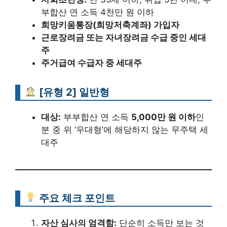
부합산 연 소득 4천만 원 이하
희망키움통장(희망저축계좌) 가입자
근로장려금 또는 자녀장려금 수급 중인 세대
주
주거급여 수급자 중 세대주
[유형 2] 일반형
대상:
부부합산 연 소득
5,000만 원 이하
인
분 중 위 ‘우대형’에 해당하지 않는 무주택 세
대주
주요 체크 포인트
자산 심사의 엄격함:
단순히 소득만 보는 것