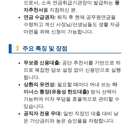
으로서, 소속 연금취급기관장이 발급하는
융
자추천서
를 지참하신 분.
연금 수급권자:
퇴직 후 현재 공무원연금을
수령하고 계신 사장님/선생님들도 생활 자금
마련을 위해 신청이 가능합니다.
주요 특징 및 장점
무보증 신용대출:
공단 추천서를 기반으로 하
므로 복잡한 담보 설정 없이 신용만으로 실행
됩니다.
상환의 유연성:
필요할 때마다 꺼내 쓰는
마
이너스 통장(유동성 한도대출)
방식 선택이
가능하여 이자 부담을 효율적으로 관리할 수
있습니다.
공직자 전용 우대:
일반 직장인 대출 대비 낮
은 가산금리와 높은 승인율을 자랑합니다.