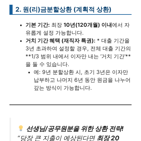
2. 원(리)금분할상환 (계획적 상환)
기본 기간:
최장
10년(120개월) 이내
에서 자
유롭게 설정 가능합니다.
거치 기간 혜택 (재직자 특권):
* 대출 기간을
3년 초과하여 설정할 경우, 전체 대출 기간의
**1/3 범위 내에서 이자만 내는 ‘거치 기간’**
을 둘 수 있습니다.
예: 9년 분할상환 시, 초기 3년은 이자만
납부하고 나머지 6년 동안 원금을 나누어
갚는 방식이 가능합니다.
선생님/공무원분을 위한 상환 전략!
“당장 큰 지출이 예상된다면
최장 20