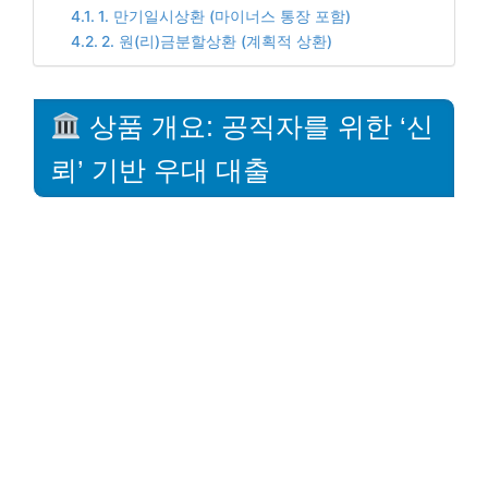
1. 만기일시상환 (마이너스 통장 포함)
2. 원(리)금분할상환 (계획적 상환)
상품 개요: 공직자를 위한 ‘신
뢰’ 기반 우대 대출