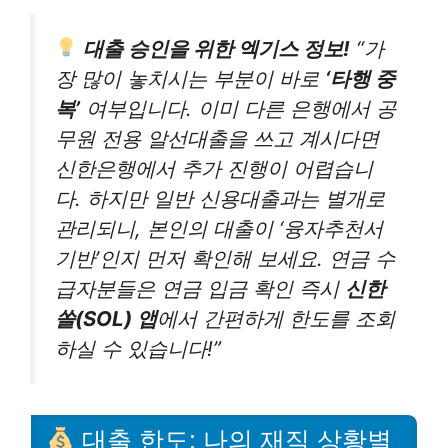
대출 승인을 위한 엑기스 정보!
“가
장 많이 놓치시는 부분이 바로
‘타행 중
복’
여부입니다. 이미 다른 은행에서 공
무원 전용 알선대출을 쓰고 계시다면
신한은행에서 추가 진행이 어렵습니
다. 하지만 일반 신용대출과는 별개로
관리되니, 본인의 대출이 ‘융자추천서
기반’인지 먼저 확인해 보세요. 연금 수
급자분들은 연금 입금 확인 즉시
신한
쏠(SOL) 앱
에서 간편하게 한도를 조회
하실 수 있습니다!”
대출 한도: 나의 재직 상황별