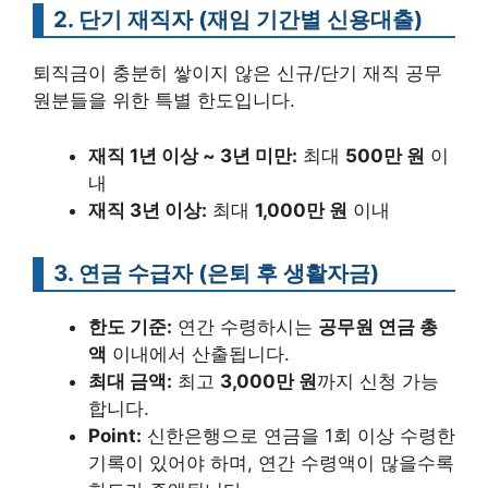
2. 단기 재직자 (재임 기간별 신용대출)
퇴직금이 충분히 쌓이지 않은 신규/단기 재직 공무
원분들을 위한 특별 한도입니다.
재직 1년 이상 ~ 3년 미만:
최대
500만 원
이
내
재직 3년 이상:
최대
1,000만 원
이내
3. 연금 수급자 (은퇴 후 생활자금)
한도 기준:
연간 수령하시는
공무원 연금 총
액
이내에서 산출됩니다.
최대 금액:
최고
3,000만 원
까지 신청 가능
합니다.
Point:
신한은행으로 연금을 1회 이상 수령한
기록이 있어야 하며, 연간 수령액이 많을수록