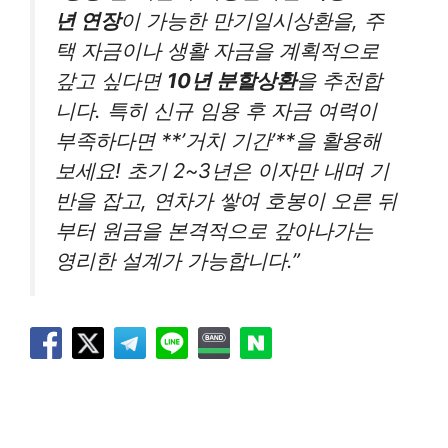
년 연장
이 가능한 만기일시상환을, 주
택 자금이나 생활 자금을 계획적으로
갚고 싶다면
10년 분할상환
을 추천합
니다. 특히 신규 임용 후 자금 여력이
부족하다면 **’거치 기간’**을 활용해
보세요! 초기 2~3년은 이자만 내며 기
반을 잡고, 연차가 쌓여 호봉이 오른 뒤
부터 원금을 본격적으로 갚아나가는
영리한 설계가 가능합니다.”