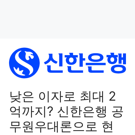
낮은 이자로 최대 2
억까지? 신한은행 공
무원우대론으로 현