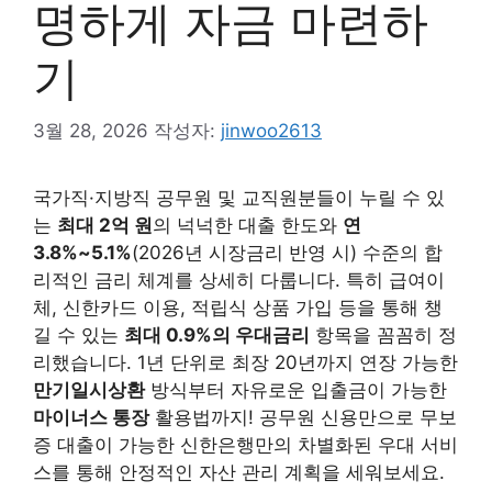
명하게 자금 마련하
기
3월 28, 2026
작성자:
jinwoo2613
국가직·지방직 공무원 및 교직원분들이 누릴 수 있
는
최대 2억 원
의 넉넉한 대출 한도와
연
3.8%~5.1%
(2026년 시장금리 반영 시) 수준의 합
리적인 금리 체계를 상세히 다룹니다. 특히 급여이
체, 신한카드 이용, 적립식 상품 가입 등을 통해 챙
길 수 있는
최대 0.9%의 우대금리
항목을 꼼꼼히 정
리했습니다. 1년 단위로 최장 20년까지 연장 가능한
만기일시상환
방식부터 자유로운 입출금이 가능한
마이너스 통장
활용법까지! 공무원 신용만으로 무보
증 대출이 가능한 신한은행만의 차별화된 우대 서비
스를 통해 안정적인 자산 관리 계획을 세워보세요.