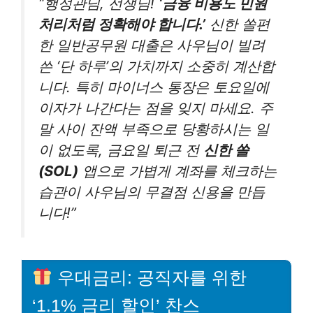
“행정관님, 선생님!
‘금융 비용도 민원
처리처럼 정확해야 합니다.’
신한 쏠편
한 일반공무원 대출은 사우님이 빌려
쓴 ‘단 하루’의 가치까지 소중히 계산합
니다. 특히 마이너스 통장은 토요일에
이자가 나간다는 점을 잊지 마세요. 주
말 사이 잔액 부족으로 당황하시는 일
이 없도록, 금요일 퇴근 전
신한 쏠
(SOL)
앱으로 가볍게 계좌를 체크하는
습관이 사우님의 무결점 신용을 만듭
니다!”
우대금리: 공직자를 위한
‘1.1% 금리 할인’ 찬스