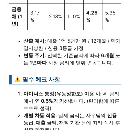
금융
3.17
4.25
5.35
채 (1
2.18%
1.10%
%
%
%
년)
산출 예시:
대출 1억 5천만 원 / 12개월 / 만기
일시상환 / 신용 3등급 가정
변동 주기:
선택한 기준금리에 따라
6개월 또
는 1년마다
시장 금리에 맞춰 변동됩니다.
필수 체크 사항
마이너스 통장(유동성한도) 이용 시:
위 금리
에서
연 0.5%가 가산
됩니다. (편리함에 따른
수수료 성격)
개별 차등 적용:
실제 금리는 사우님의
신용
등급, 대출 금액, 재직 기관
등에 따라 심사 후