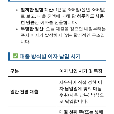
철저한 일할 계산:
1년을 365일(윤년 366일)
로 보고, 대출 잔액에 대해
단 하루라도 사용
한 만큼
만 이자를 산출합니다.
투명한 정산:
오늘 대출을 갚으면 내일부터는
즉시 이자가 발생하지 않는 합리적인 구조입
니다.
대출 방식별 이자 납입 시기
구분
이자 납입 시기 및 특징
사우님이 직접 정한
이
자 납입일
에 맞춰 매월
일반 건별 대출
후취(사후 납부) 방식으
로 납입합니다.
매월 첫째 주(또는 셋째