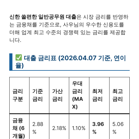
신한 쏠편한 일반공무원 대출
은 시장 금리를 반영하
는 금융채를 기준으로, 사우님의 우수한 신용도를
더해 업계 최고 수준의 경쟁력 있는 금리를 제공합
니다.
대출 금리표 (2026.04.07 기준, 연이
율)
우대
금리
기준
가산
금리
최저
최고
구분
금리
금리
(MA
금리
금리
X)
금융
2.88
3.96
5.06
채 (6
2.18%
1.10%
%
%
%
개월)