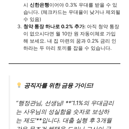
시
신한은행
이어야 0.3% 우대를 받을 수 있
습니다. (체크카드는 우대율이 낮거나 제외될
수 있음)
청약 통장 하나로 0.2% 추가:
아직 청약 통장
이 없으시다면 월 10만 원 자동이체로 가입
해 보세요. 내 집 마련의 꿈과 0.2% 금리 인
하라는 두 마리 토끼를 잡을 수 있습니다.
공직자를 위한 금융 가이드!
“행정관님, 선생님! **’1.1%의 우대금리
는 사우님의 성실함을 숫자로 보상하
는 제도’**입니다. 대출 실행 후 3개월
간은 무조건 혜택을 드리니 그사이 급