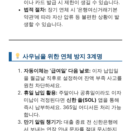
이나 카드 발급 시 제한이 생길 수 있습니다.
법적 절차:
장기 연체 시 ‘은행여신거래기본
약관’에 따라 자산 압류 등 불편한 상황이 발
생할 수 있습니다.
사우님을 위한 연체 방지 3계명
자동이체는 ‘급여일’ 다음 날로:
이자 납입일
을 월급날 직후로 설정하여 잔액 부족 사고를
원천 차단하세요.
휴일 납입 활용:
주말이나 공휴일이라도 이자
미납이 걱정된다면
신한 쏠(SOL)
앱을 통해
즉시 납부하세요. 365일 어디서든 처리 가능
합니다.
만기 알림 챙기기:
대출 종료 전 신한은행에
서 보내는 연장 안내 문자를 절대 무시하지