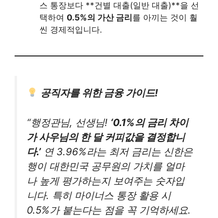
스 통장보다 **건별 대출(일반 대출)**을 선
택하여
0.5%의 가산 금리
를 아끼는 것이 훨
씬 경제적입니다.
공직자를 위한 금융 가이드!
“행정관님, 선생님!
‘0.1%의 금리 차이
가 사우님의 한 달 커피값을 결정합니
다.’
연 3.96%라는 최저 금리는 신한은
행이 대한민국 공무원의 가치를 얼마
나 높게 평가하는지 보여주는 숫자입
니다. 특히 마이너스 통장 활용 시
0.5%가 붙는다는 점을 꼭 기억하세요.