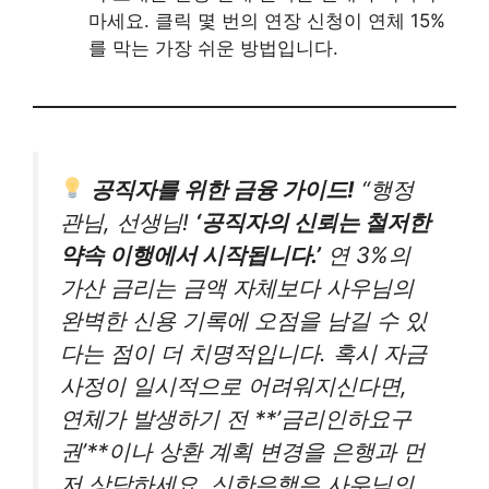
마세요. 클릭 몇 번의 연장 신청이 연체 15%
를 막는 가장 쉬운 방법입니다.
공직자를 위한 금융 가이드!
“행정
관님, 선생님!
‘공직자의 신뢰는 철저한
약속 이행에서 시작됩니다.’
연 3%의
가산 금리는 금액 자체보다 사우님의
완벽한 신용 기록에 오점을 남길 수 있
다는 점이 더 치명적입니다. 혹시 자금
사정이 일시적으로 어려워지신다면,
연체가 발생하기 전 **’금리인하요구
권’**이나 상환 계획 변경을 은행과 먼
저 상담하세요. 신한은행은 사우님의