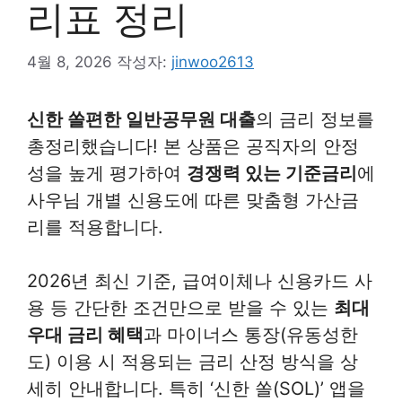
리표 정리
4월 8, 2026
작성자:
jinwoo2613
신한 쏠편한 일반공무원 대출
의 금리 정보를
총정리했습니다! 본 상품은 공직자의 안정
성을 높게 평가하여
경쟁력 있는 기준금리
에
사우님 개별 신용도에 따른 맞춤형 가산금
리를 적용합니다.
2026년 최신 기준, 급여이체나 신용카드 사
용 등 간단한 조건만으로 받을 수 있는
최대
우대 금리 혜택
과 마이너스 통장(유동성한
도) 이용 시 적용되는 금리 산정 방식을 상
세히 안내합니다. 특히 ‘신한 쏠(SOL)’ 앱을