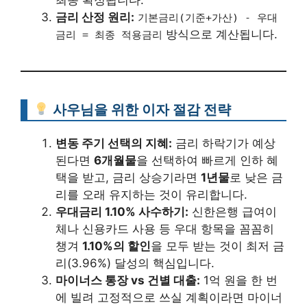
최종 확정됩니다.
금리 산정 원리:
기본금리(기준+가산) - 우대
방식으로 계산됩니다.
금리 = 최종 적용금리
사우님을 위한 이자 절감 전략
변동 주기 선택의 지혜:
금리 하락기가 예상
된다면
6개월물
을 선택하여 빠르게 인하 혜
택을 받고, 금리 상승기라면
1년물
로 낮은 금
리를 오래 유지하는 것이 유리합니다.
우대금리 1.10% 사수하기:
신한은행 급여이
체나 신용카드 사용 등 우대 항목을 꼼꼼히
챙겨
1.10%의 할인
을 모두 받는 것이 최저 금
리(3.96%) 달성의 핵심입니다.
마이너스 통장 vs 건별 대출:
1억 원을 한 번
에 빌려 고정적으로 쓰실 계획이라면 마이너