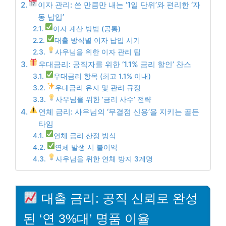
이자 관리: 쓴 만큼만 내는 ‘1일 단위’와 편리한 ‘자
동 납입’
이자 계산 방법 (공통)
대출 방식별 이자 납입 시기
사우님을 위한 이자 관리 팁
우대금리: 공직자를 위한 ‘1.1% 금리 할인’ 찬스
우대금리 항목 (최고 1.1% 이내)
우대금리 유지 및 관리 규정
사우님을 위한 ‘금리 사수’ 전략
연체 금리: 사우님의 ‘무결점 신용’을 지키는 골든
타임
연체 금리 산정 방식
연체 발생 시 불이익
사우님을 위한 연체 방지 3계명
대출 금리: 공직 신뢰로 완성
된 ‘연 3%대’ 명품 이율