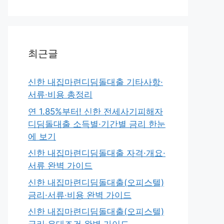
최근글
신한 내집마련디딤돌대출 기타사항·
서류·비용 총정리
연 1.85%부터! 신한 전세사기피해자
디딤돌대출 소득별·기간별 금리 한눈
에 보기
신한 내집마련디딤돌대출 자격·개요·
서류 완벽 가이드
신한 내집마련디딤돌대출(오피스텔)
금리·서류·비용 완벽 가이드
신한 내집마련디딤돌대출(오피스텔)