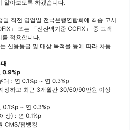
히 알아보도록 하겠습니다.
대출실행일 직전 영업일 전국은행연합회에 최종 고시
IX」 또는 「신잔액기준 COFIX」 중 고객
리를 적용합니다.
리는 신용등급 및 대상 목적물 등에 따라 차등
우대
0.9%p
: 연 0.1%p ~ 연 0.3%p
정하고 최근 3개월간 30/60/90만원 이상
.1%p ~ 연 0.3%p
) : 연 0.1%p
 CMS/펌뱅킹