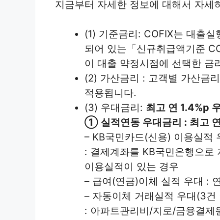
지금부터 자세한 정보에 대해서 자세
(1) 기준금리: COFIX는 
되어 있는「신규취급액기준 COF
이 대출 약정시점에 선택한 금
(2) 가산금리 : 고객별 가산금
적용됩니다.
(3) 우대금리:
최고 연 1.4%p 
① 실적연동 우대금리 : 최고 연 
– KB국민카드(신용) 이용실적 우대 
: 결제계좌를 KB국민은행으로 지
이용실적이 있는 경우
– 급여(연금)이체 실적 우대 : 연 0
– 자동이체 거래실적 우대(3건 이상
: 아파트관리비/지로/금융결제원