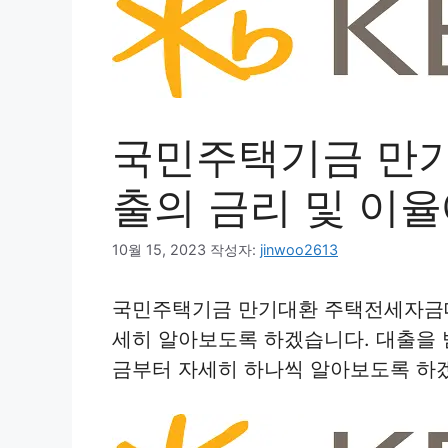
국민주택기금 만
출의 금리 및 이율
10월 15, 2023
작성자:
jinwoo2613
국민주택기금 만기대환 주택전세자금대
세히 알아보도록 하겠습니다. 대출을 
금부터 자세히 하나씩 알아보도록 하