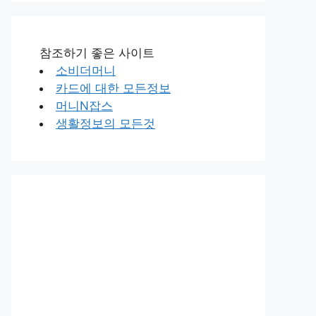
참조하기 좋은 사이트
소비더머니
카드에 대한 모든정보
머니N잡스
생활정보의 모든것