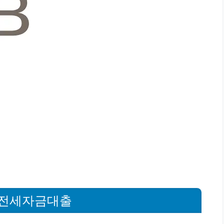
택전세자금대출