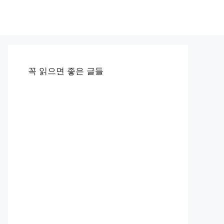
꼭 읽으면 좋은 글들