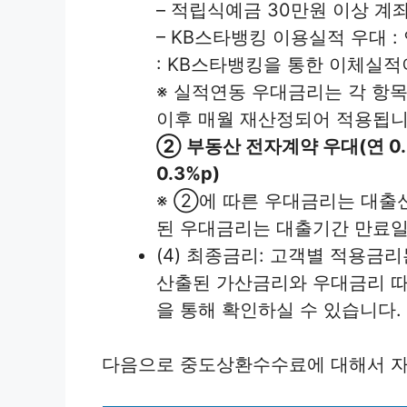
– 적립식예금 30만원 이상 계좌 보
– KB스타뱅킹 이용실적 우대 : 연
: KB스타뱅킹을 통한 이체실적
※ 실적연동 우대금리는 각 항
이후 매월 재산정되어 적용됩니
② 부동산 전자계약 우대(연 0
0.3%p)
※ ②에 따른 우대금리는 대출
된 우대금리는 대출기간 만료일
(4) 최종금리: 고객별 적용금
산출된 가산금리와 우대금리 따
을 통해 확인하실 수 있습니다.
다음으로 중도상환수수료에 대해서 자