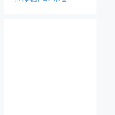
금리·우대조건 완벽 가이드