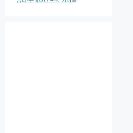
금리·우대조건 완벽 가이드