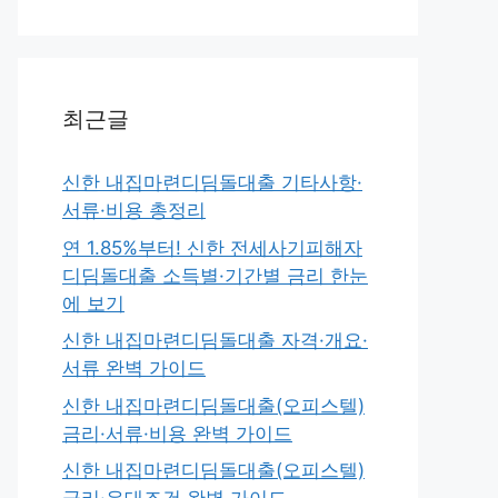
최근글
신한 내집마련디딤돌대출 기타사항·
서류·비용 총정리
연 1.85%부터! 신한 전세사기피해자
디딤돌대출 소득별·기간별 금리 한눈
에 보기
신한 내집마련디딤돌대출 자격·개요·
서류 완벽 가이드
신한 내집마련디딤돌대출(오피스텔)
금리·서류·비용 완벽 가이드
신한 내집마련디딤돌대출(오피스텔)