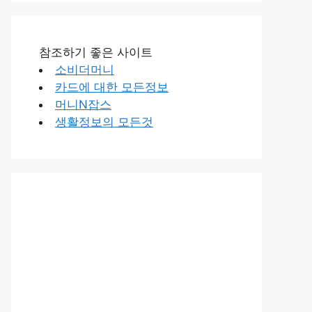
참조하기 좋은 사이트
소비더머니
카드에 대한 모든정보
머니N잡스
생활정보의 모든것