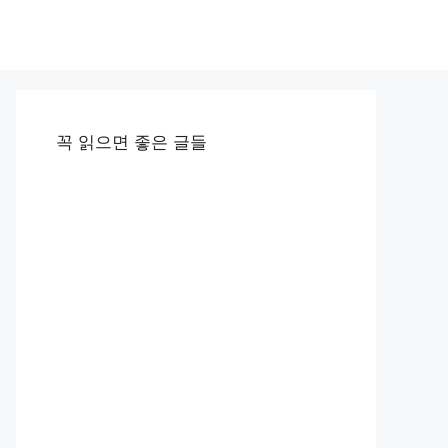
꼭 읽으면 좋은 글들