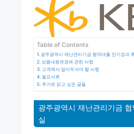
Table of Contents
광주광역시 재난관리기금 협약대출 만기경과 후
상품내용변경에 관한 사항
고객께서 알아두셔야 할 사항
필요서류
추가로 읽고 싶은 글들
광주광역시 재난관리기금 협약
실