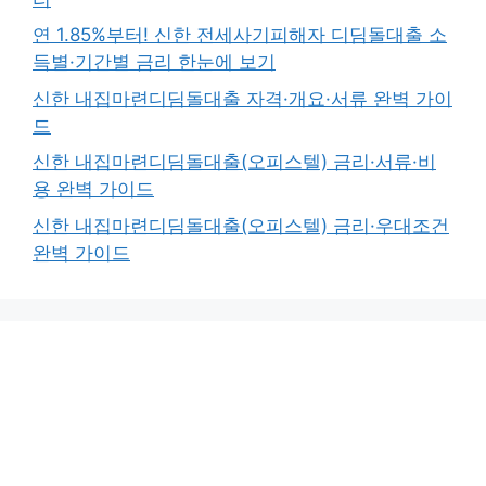
연 1.85%부터! 신한 전세사기피해자 디딤돌대출 소
득별·기간별 금리 한눈에 보기
신한 내집마련디딤돌대출 자격·개요·서류 완벽 가이
드
신한 내집마련디딤돌대출(오피스텔) 금리·서류·비
용 완벽 가이드
신한 내집마련디딤돌대출(오피스텔) 금리·우대조건
완벽 가이드