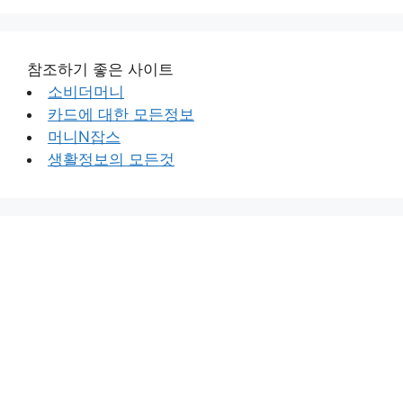
참조하기 좋은 사이트
소비더머니
카드에 대한 모든정보
머니N잡스
생활정보의 모든것