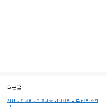
최근글
신한 내집마련디딤돌대출 기타사항·서류·비용 총정
리