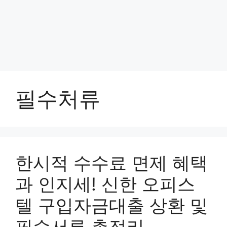
필수처류
한시적 수수료 면제 혜택
과 인지세! 신한 오피스
텔 구입자금대출 상환 및
필수서류 총정리