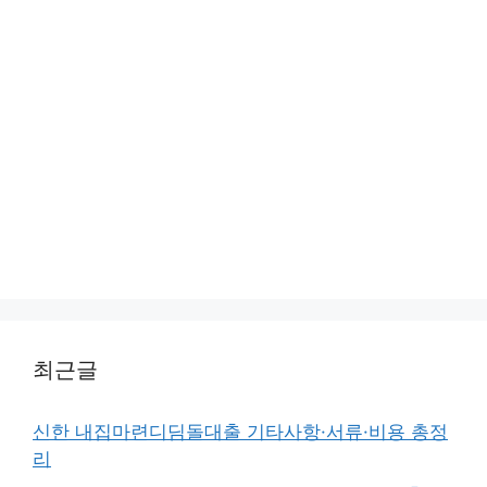
최근글
신한 내집마련디딤돌대출 기타사항·서류·비용 총정
리