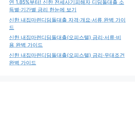
연 1.85%부터! 신한 전세사기피해자 디딤돌대출 소
득별·기간별 금리 한눈에 보기
신한 내집마련디딤돌대출 자격·개요·서류 완벽 가이
드
신한 내집마련디딤돌대출(오피스텔) 금리·서류·비
용 완벽 가이드
신한 내집마련디딤돌대출(오피스텔) 금리·우대조건
완벽 가이드