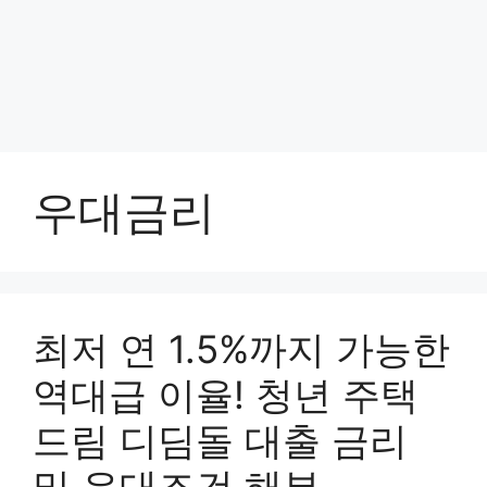
우대금리
최저 연 1.5%까지 가능한
역대급 이율! 청년 주택
드림 디딤돌 대출 금리
및 우대조건 해부