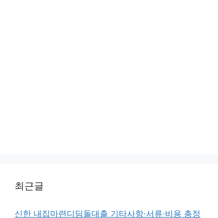
최근글
신한 내집마련디딤돌대출 기타사항·서류·비용 총정