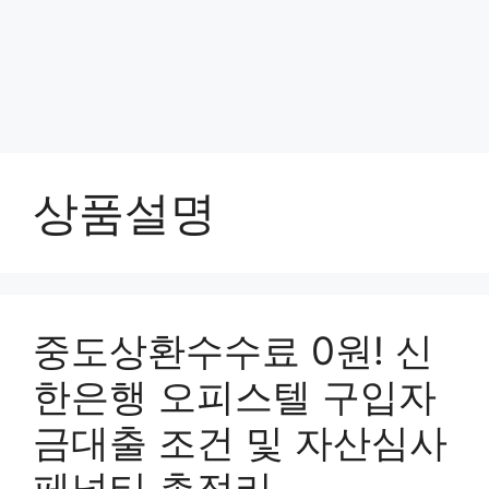
상품설명
중도상환수수료 0원! 신
한은행 오피스텔 구입자
금대출 조건 및 자산심사
페널티 총정리