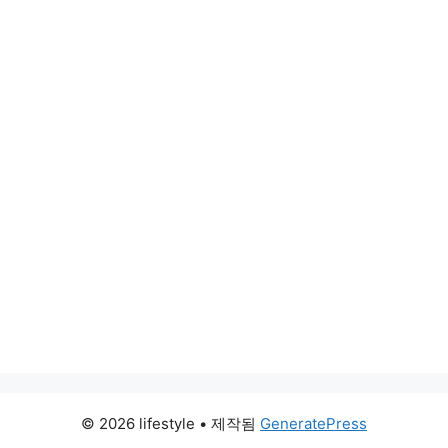
© 2026 lifestyle
• 제작됨
GeneratePress