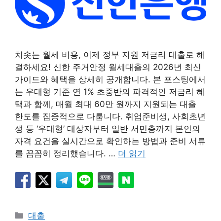
치솟는 월세 비용, 이제 정부 지원 저금리 대출로 해
결하세요! 신한 주거안정 월세대출의 2026년 최신
가이드와 혜택을 상세히 공개합니다. 본 포스팅에서
는 우대형 기준 연 1% 초중반의 파격적인 저금리 혜
택과 함께, 매월 최대 60만 원까지 지원되는 대출
한도를 집중적으로 다룹니다. 취업준비생, 사회초년
생 등 ‘우대형’ 대상자부터 일반 서민층까지 본인의
자격 요건을 실시간으로 확인하는 방법과 준비 서류
를 꼼꼼히 정리했습니다. …
더 읽기
카
대출