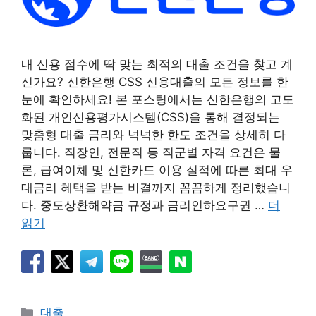
내 신용 점수에 딱 맞는 최적의 대출 조건을 찾고 계
신가요? 신한은행 CSS 신용대출의 모든 정보를 한
눈에 확인하세요! 본 포스팅에서는 신한은행의 고도
화된 개인신용평가시스템(CSS)을 통해 결정되는
맞춤형 대출 금리와 넉넉한 한도 조건을 상세히 다
룹니다. 직장인, 전문직 등 직군별 자격 요건은 물
론, 급여이체 및 신한카드 이용 실적에 따른 최대 우
대금리 혜택을 받는 비결까지 꼼꼼하게 정리했습니
다. 중도상환해약금 규정과 금리인하요구권 …
더
읽기
카
대출