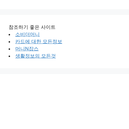
참조하기 좋은 사이트
소비더머니
카드에 대한 모든정보
머니N잡스
생활정보의 모든것