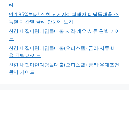
리
연 1.85%부터! 신한 전세사기피해자 디딤돌대출 소
득별·기간별 금리 한눈에 보기
신한 내집마련디딤돌대출 자격·개요·서류 완벽 가이
드
신한 내집마련디딤돌대출(오피스텔) 금리·서류·비
용 완벽 가이드
신한 내집마련디딤돌대출(오피스텔) 금리·우대조건
완벽 가이드