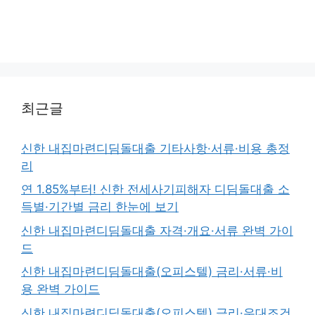
최근글
신한 내집마련디딤돌대출 기타사항·서류·비용 총정
리
연 1.85%부터! 신한 전세사기피해자 디딤돌대출 소
득별·기간별 금리 한눈에 보기
신한 내집마련디딤돌대출 자격·개요·서류 완벽 가이
드
신한 내집마련디딤돌대출(오피스텔) 금리·서류·비
용 완벽 가이드
신한 내집마련디딤돌대출(오피스텔) 금리·우대조건