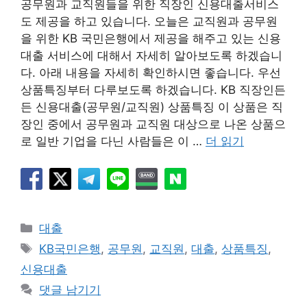
공무원과 교직원들을 위한 직장인 신용대출서비스
도 제공을 하고 있습니다. 오늘은 교직원과 공무원
을 위한 KB 국민은행에서 제공을 해주고 있는 신용
대출 서비스에 대해서 자세히 알아보도록 하겠습니
다. 아래 내용을 자세히 확인하시면 좋습니다. 우선
상품특징부터 다루보도록 하겠습니다. KB 직장인든
든 신용대출(공무원/교직원) 상품특징 이 상품은 직
장인 중에서 공무원과 교직원 대상으로 나온 상품으
로 일반 기업을 다닌 사람들은 이 …
더 읽기
카
대출
테
태
KB국민은행
,
공무원
,
교직원
,
대출
,
상품특징
,
고
그
신용대출
리
댓글 남기기